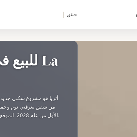
شقق
A
أتريا هو مشروع سكني جديد 
من شقق بغرفتي نوم وحمامين.
الأول من عام 2028. الموقع يوفر إمكانية الوصول إلى الشواطئ وملاعب الغولف.