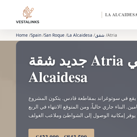
LA ALCAIDES
Atria
شقق
La Alcaidesa
San Roque
Spain
Home
جديد شقة Atria للبيع في La
Alcaidesa
يقع في سوتوغراند بمقاطعة قادس. يتكون المشروع
 البناء جاري حالياً، ومن المتوقع الانتهاء في الربع