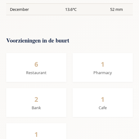
December
13.6°C
52 mm
Voorzieningen in de buurt
6
1
Restaurant
Pharmacy
2
1
Bank
Cafe
1