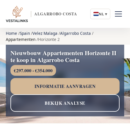
ALGARROBO COSTA
NL ▾
Home
Spain
Velez Malaga
Algarrobo Costa
Appartementen
Horizonte 2
Nieuwbouw Appartementen Horizonte II
te koop in Algarrobo Costa
€297.000 - €354.000
INFORMATIE AANVRAGEN
BEKIJK ANALYSE