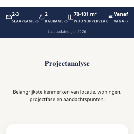
2-3
2
70-101 m²
Vanaf €
SLAAPKAMERS
BADKAMERS
WOONOPPERVLAK
VANAFPRI
Last updated: Juli 2026
Projectanalyse
Belangrijkste kenmerken van locatie, woningen,
projectfase en aandachtspunten.