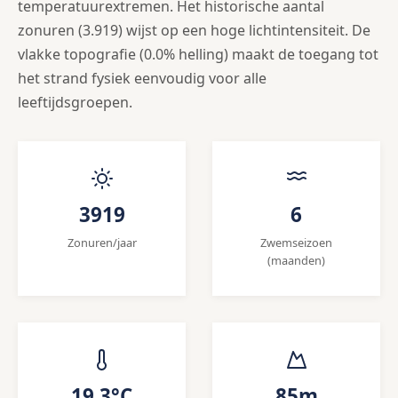
temperatuurextremen. Het historische aantal
zonuren (3.919) wijst op een hoge lichtintensiteit. De
vlakke topografie (0.0% helling) maakt de toegang tot
het strand fysiek eenvoudig voor alle
leeftijdsgroepen.
3919
6
Zonuren/jaar
Zwemseizoen
(maanden)
19.3°C
85m