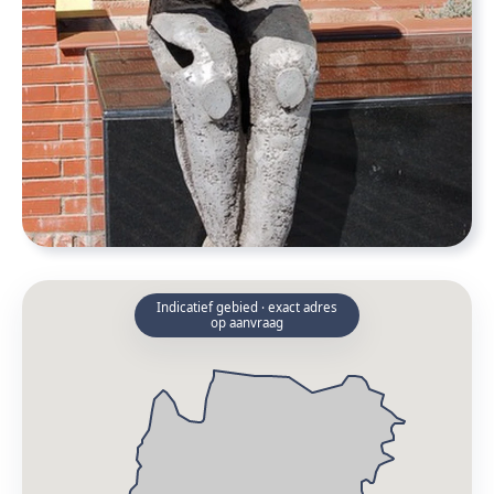
Indicatief gebied · exact adres
op aanvraag