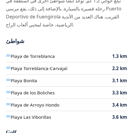
تبلغ حوالي 1.2 كم. توجد أيضًا شواطئ أخرى في المنطقة في
رحلة قصيرة بالسيارة. بالإضافة إلى ذلك، يقع مرسي Puerto
Deportivo de Fuengirola القريب. هناك العديد من الأندية
الرياضية، خاصة لمحبي ألعاب الراح.
شواطئ
Playa de Torreblanca
1.3 km
Playa Torreblanca-Carvajal
2.2 km
Playa Bonita
3.1 km
Playa de los Boliches
3.3 km
Playa de Arroyo Hondo
3.4 km
Playa Las Viborillas
3.6 km
Golf