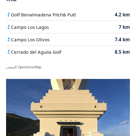
Golf Benalmadena Pitch& Putt
4.2 km
Campo Los Lagos
7 km
Campo Los Olivos
7.4 km
Cerrado del Aguila Golf
8.5 km
المصدر: OpenStreetMap