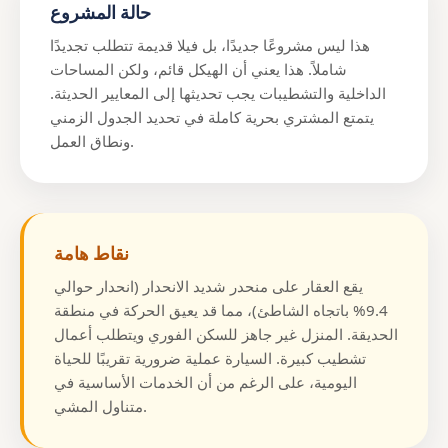
حالة المشروع
هذا ليس مشروعًا جديدًا، بل فيلا قديمة تتطلب تجديدًا
شاملاً. هذا يعني أن الهيكل قائم، ولكن المساحات
الداخلية والتشطيبات يجب تحديثها إلى المعايير الحديثة.
يتمتع المشتري بحرية كاملة في تحديد الجدول الزمني
ونطاق العمل.
نقاط هامة
يقع العقار على منحدر شديد الانحدار (انحدار حوالي
9.4% باتجاه الشاطئ)، مما قد يعيق الحركة في منطقة
الحديقة. المنزل غير جاهز للسكن الفوري ويتطلب أعمال
تشطيب كبيرة. السيارة عملية ضرورية تقريبًا للحياة
اليومية، على الرغم من أن الخدمات الأساسية في
متناول المشي.