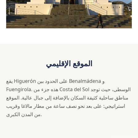
الموقع الإقليمي
يقع Higuerón على الحدود بين Benalmádena و
Fuengirola. هذه جزء من Costa del Sol الوسطى، حيث توجد
مناطق ساحلية كثيفة السكان بالإضافة إلى جبال عالية. الموقع
استراتيجي: على بعد نحو نصف ساعة من مطار مالاغا وقريب
من المدن الكبرى.