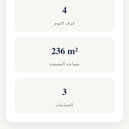
4
غرف النوم
236 m²
مساحة المعيشة
3
الحمامات