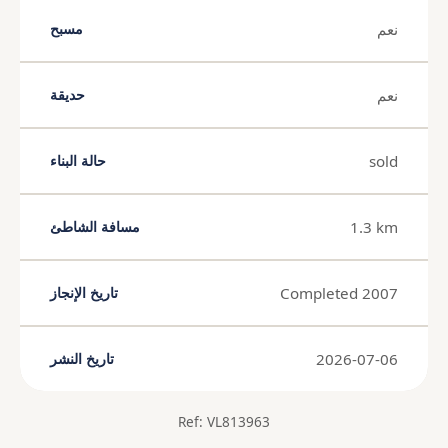
نعم
مسبح
نعم
حديقة
sold
حالة البناء
1.3 km
مسافة الشاطئ
Completed 2007
تاريخ الإنجاز
2026-07-06
تاريخ النشر
Ref: VL813963