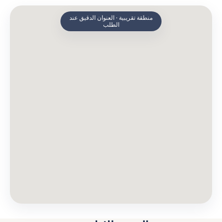
منطقة تقريبية · العنوان الدقيق عند
الطلب