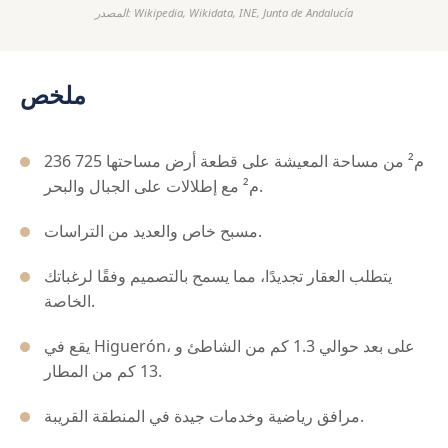
المصدر: Wikipedia, Wikidata, INE, Junta de Andalucía
ملخص
236 م² من مساحة المعيشة على قطعة أرض مساحتها 725
م² مع إطلالات على الجبال والبحر.
مسبح خاص والعديد من التراسات.
يتطلب العقار تجديدًا، مما يسمح بالتصميم وفقًا لرغباتك
الخاصة.
يقع في Higuerón، على بعد حوالي 1.3 كم من الشاطئ و
13 كم من المطار.
مرافق رياضية وخدمات جيدة في المنطقة القريبة.