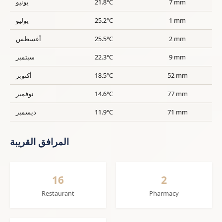
7 mm
21.8°C
يونيو
1 mm
25.2°C
يوليو
2 mm
25.5°C
أغسطس
9 mm
22.3°C
سبتمبر
52 mm
18.5°C
أكتوبر
77 mm
14.6°C
نوفمبر
71 mm
11.9°C
ديسمبر
المرافق القريبة
16
2
Restaurant
Pharmacy