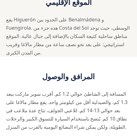
الموقع الإقليمي
يقع Higuerón على الحدود بين Benalmádena و
Fuengirola. هذه جزء من Costa del Sol الوسطى، حيث توجد
مناطق ساحلية كثيفة السكان بالإضافة إلى جبال عالية. الموقع
استراتيجي: على بعد نحو نصف ساعة من مطار مالاغا وقريب
من المدن الكبرى.
المرافق والوصول
المسافة إلى الشاطئ حوالي 1.2 كم. أقرب سوبر ماركت يبعد
1.3 كم، والصيدلية أقل من كيلومتر واحد. يقع مطار مالاغا على
بعد حوالي 13-14 كم. للاعبي الجولف، تتاح عدة ملاعب في
نطاق 10 كم. يُنصح باستخدام السيارة للتسوق الكبير والرحلات
الطويلة، ولكن يمكن شراء البضائع اليومية بالقرب من المنزل.