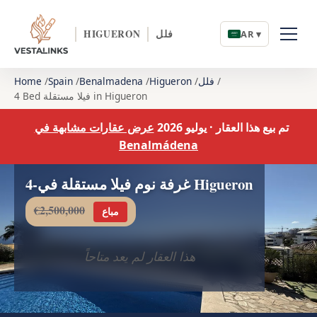
فلل
HIGUERON
AR ▾
فلل
Higueron
Benalmadena
Spain
Home
4 Bed فيلا مستقلة in Higueron
تم بيع هذا العقار · يوليو 2026
عرض عقارات مشابهة في
Benalmádena
4-غرفة نوم فيلا مستقلة في Higueron
€2,500,000
مباع
هذا العقار لم يعد متاحاً