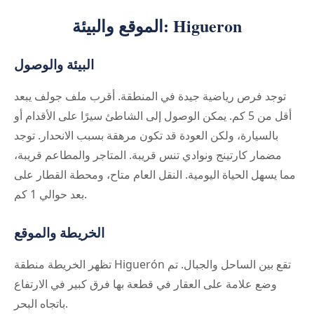
الموقع والبيئة: Higueron
البيئة والوصول
توجد فرص رياضية جيدة في المنطقة. أقرب ملف جولف يبعد
أقل من 5 كم. يمكن الوصول إلى الشاطئ سيرًا على الأقدام أو
بالسيارة، ولكن العودة قد تكون مرهقة بسبب الانحدار. توجد
مضمار كارتينج ونوادي تنس قريبة. المتاجر والمطاعم قريبة،
مما يسهل الحياة اليومية. النقل العام متاح، ومحطة القطار على
بعد حوالي 1 كم.
الخريطة والموقع
تظهر الخريطة منطقة Higuerón تقع بين الساحل والجبال. تم
وضع علامة على العقار في قطعة بها فرق كبير في الارتفاع
باتجاه البحر.