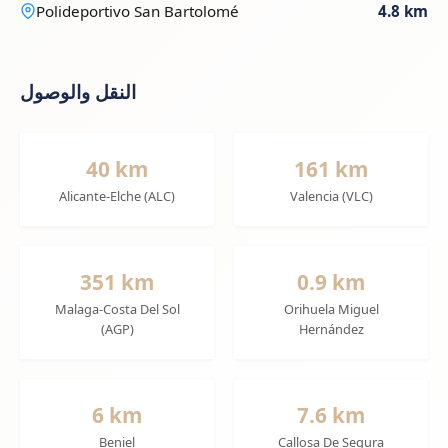
Polideportivo San Bartolomé
4.8 km
النقل والوصول
40 km
161 km
Alicante-Elche (ALC)
Valencia (VLC)
351 km
0.9 km
Malaga-Costa Del Sol
Orihuela Miguel
(AGP)
Hernández
6 km
7.6 km
Beniel
Callosa De Segura