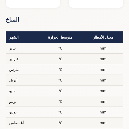
المناخ
معدل الأمطار
متوسط الحرارة
الشهر
mm
°C
يناير
mm
°C
فبراير
mm
°C
مارس
mm
°C
أبريل
mm
°C
مايو
mm
°C
يونيو
mm
°C
يوليو
mm
°C
أغسطس