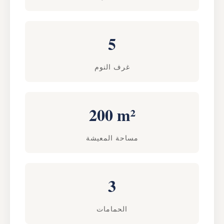
5
غرف النوم
200 m²
مساحة المعيشة
3
الحمامات