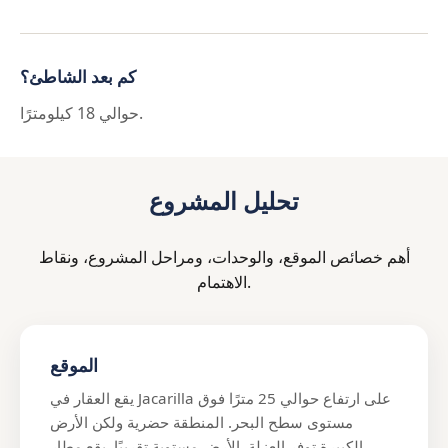
كم بعد الشاطئ؟
حوالي 18 كيلومترًا.
تحليل المشروع
أهم خصائص الموقع، والوحدات، ومراحل المشروع، ونقاط
الاهتمام.
الموقع
يقع العقار في Jacarilla على ارتفاع حوالي 25 مترًا فوق
مستوى سطح البحر. المنطقة حضرية ولكن الأرض
الكبيرة توفر العزلة. الأرض مستوية تقريبًا. يقع مطار