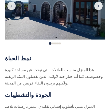
‹
›
نمط الحياة
هذا المنزل مناسب للعائلات التي تبحث عن مساحة كبيرة
وخصوصية. كما أنه خيار جيد لأولئك الذين يفضلون البيئة الريفية
ولكنهم يريدون البقاء قريبين من المدينة.
الجودة والتشطيبات
المنزل مبني بأسلوب إسباني تقليدي. يتميز بأرضيات بلاط.