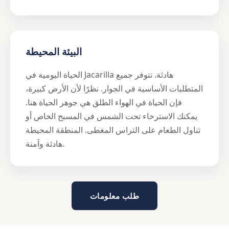
البيئة المحيطة
الحياة اليومية في Jacarilla هادئة. تتوفر جميع
المتطلبات الأساسية في الجوار. نظرًا لأن الأرض كبيرة،
فإن الحياة في الهواء الطلق هي جوهر الحياة هنا.
يمكنك الاسترخاء تحت الشمس في المسبح الخاص أو
تناول الطعام على التراس المغطى. المنطقة المحيطة
هادئة وآمنة.
طلب معلومات