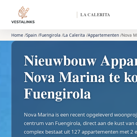
LA CALERITA
Home
Spain
Fuengirola
La Calerita
Appartementen
Nova M
Nieuwbouw Appar
Nova Marina te ko
Fuengirola
Nova Marina is een recent opgeleverd woonproje
centrum van Fuengirola, direct aan de kust van d
complex bestaat uit 127 appartementen met 2 