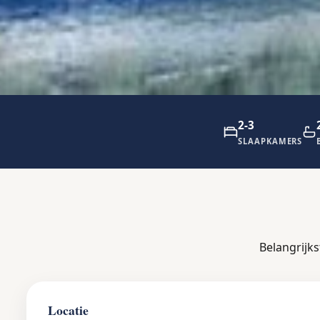
2-3
SLAAPKAMERS
Belangrijk
Locatie