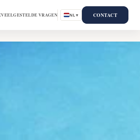
CONTACT
E
VEELGESTELDE VRAGEN
NL ▾