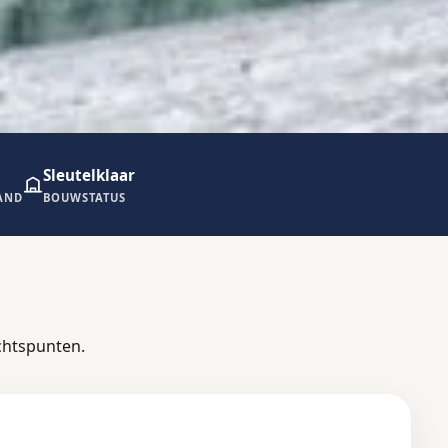
Sleutelklaar
AND
BOUWSTATUS
chtspunten.