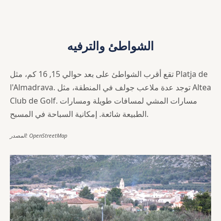
الشواطئ والترفيه
تقع أقرب الشواطئ على بعد حوالي 15, 16 كم، مثل Platja de
l'Almadrava. توجد عدة ملاعب جولف في المنطقة، مثل Altea
Club de Golf. مسارات المشي لمسافات طويلة ومسارات
الطبيعة شائعة. إمكانية السباحة في المسبح.
المصدر: OpenStreetMap