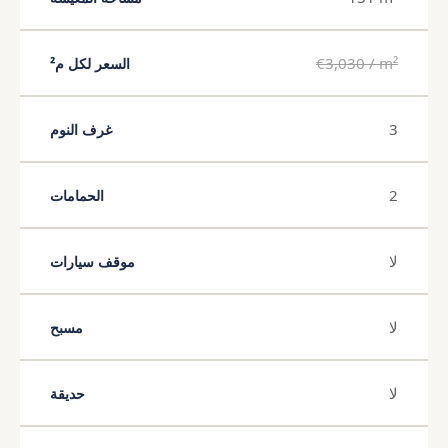
€3,030 / m²
السعر لكل م²
3
غرف النوم
2
الحمامات
لا
موقف سيارات
لا
مسبح
لا
حديقة