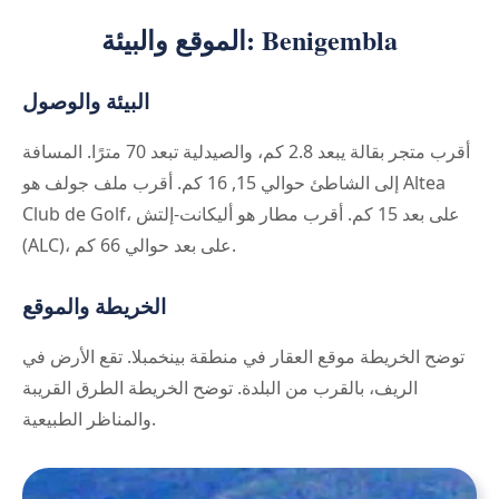
الموقع والبيئة: Benigembla
البيئة والوصول
أقرب متجر بقالة يبعد 2.8 كم، والصيدلية تبعد 70 مترًا. المسافة
إلى الشاطئ حوالي 15, 16 كم. أقرب ملف جولف هو Altea
Club de Golf، على بعد 15 كم. أقرب مطار هو أليكانت-إلتش
(ALC)، على بعد حوالي 66 كم.
الخريطة والموقع
توضح الخريطة موقع العقار في منطقة بينخمبلا. تقع الأرض في
الريف، بالقرب من البلدة. توضح الخريطة الطرق القريبة
والمناظر الطبيعية.