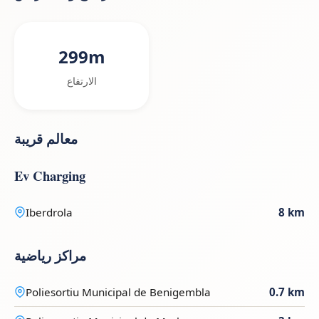
299m
الارتفاع
معالم قريبة
Ev Charging
Iberdrola
8 km
مراكز رياضية
Poliesortiu Municipal de Benigembla
0.7 km