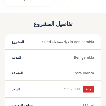
تفاصيل المشروع
3 Bed فيلا مستقلة in Benigembla
المشروع
Benigembla
المدينة
Costa Blanca
المنطقة
€397,000
مباع
السعر
131 m²
مساحة المعيشة