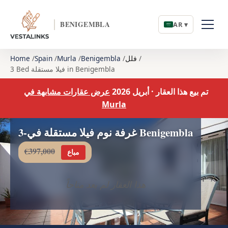
BENIGEMBLA
AR ▾
فلل
Benigembla
Murla
Spain
Home
3 Bed فيلا مستقلة in Benigembla
تم بيع هذا العقار · أبريل 2026
عرض عقارات مشابهة في
Murla
3-غرفة نوم فيلا مستقلة في Benigembla
€397,000
مباع
هذا العقار لم يعد متاحاً