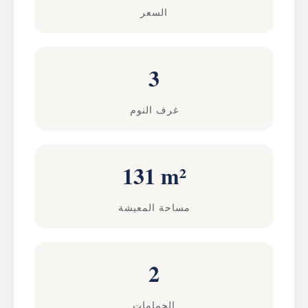
السعر
3
غرف النوم
131 m²
مساحة المعيشة
2
الحمامات