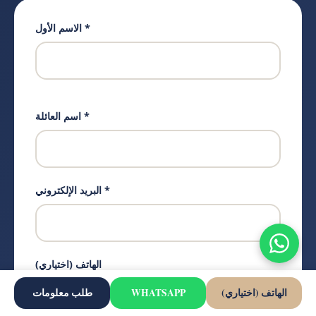
الاسم الأول *
اسم العائلة *
البريد الإلكتروني *
الهاتف (اختياري)
الهاتف (اختياري)
WHATSAPP
طلب معلومات