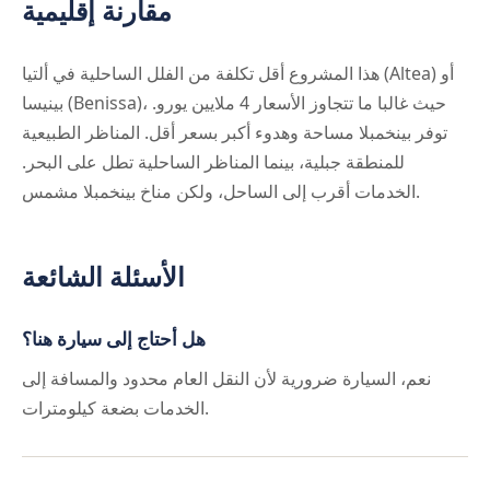
مقارنة إقليمية
هذا المشروع أقل تكلفة من الفلل الساحلية في ألتيا (Altea) أو
بينيسا (Benissa)، حيث غالبا ما تتجاوز الأسعار 4 ملايين يورو.
توفر بينخمبلا مساحة وهدوء أكبر بسعر أقل. المناظر الطبيعية
للمنطقة جبلية، بينما المناظر الساحلية تطل على البحر.
الخدمات أقرب إلى الساحل، ولكن مناخ بينخمبلا مشمس.
الأسئلة الشائعة
هل أحتاج إلى سيارة هنا؟
نعم، السيارة ضرورية لأن النقل العام محدود والمسافة إلى
الخدمات بضعة كيلومترات.