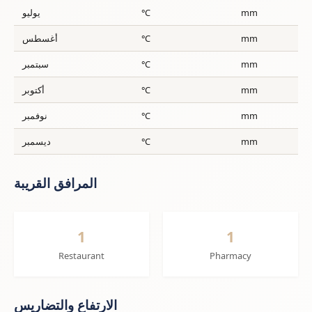
mm
°C
يوليو
mm
°C
أغسطس
mm
°C
سبتمبر
mm
°C
أكتوبر
mm
°C
نوفمبر
mm
°C
ديسمبر
المرافق القريبة
1
1
Restaurant
Pharmacy
الارتفاع والتضاريس