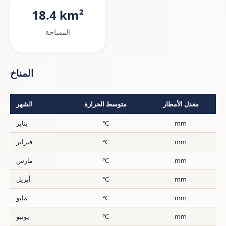
18.4 km²
المساحة
المناخ
معدل الأمطار
متوسط الحرارة
الشهر
mm
°C
يناير
mm
°C
فبراير
mm
°C
مارس
mm
°C
أبريل
mm
°C
مايو
mm
°C
يونيو