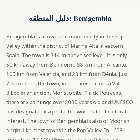
دليل المنطقة: Benigembla
Benigembla is a town and municipality in the Pop
Valley within the district of Marina Alta in eastern
Spain. The town is 314 m above sea level. It is only
50 km away from Benidorm, 88 km from Alicante,
105 km from Valencia, and 23 km from Dénia. Just
7.5 km from the town, in the direction of La Vall
d'Ebo in an ancient Morisco site, Pla de Petracos,
there are paintings over 8000 years old and UNESCO
has designated it a protected world site of cultural
interest. The town of Benigembla is also of Moorish
origin, like most towns in the Pop Valley. In 1609
more than 14,000 Moors of the Pop Valley that