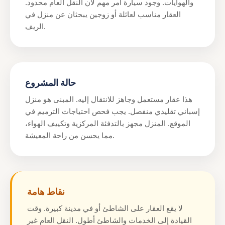
والهوايات. وجود سيارة أمر مهم لأن النقل العام محدود.
العقار مناسب لعائلة أو زوجين يبحثان عن منزل في
الريف.
حالة المشروع
هذا عقار مستعمل وجاهز للانتقال إليه. المبنى هو منزل
إسباني تقليدي منفصل. يجب فحص احتياجات الترميم في
الموقع. المنزل مجهز بالتدفئة المركزية وتكييف الهواء،
مما يحسن من راحة المعيشة.
نقاط هامة
لا يقع العقار على الشاطئ أو في مدينة كبيرة. وقت
القيادة إلى الخدمات والشاطئ أطول. النقل العام غير