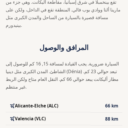
تقع بينخمبلا في شرق إسبانيا، مقاطعة أليكانت. وهي جزء من
مارينا ألتا ووادي بوب فالي. المنطقة تقع في الداخل، ولكن على
مسافة قصيرة بالسيارة من الساحل والمدن الكبرى مثل
بينيدورم.
المرافق والوصول
السيارة ضرورية. يجب القيادة لمسافة 15, 16 كم للوصول إلى
الشاطئ. المدن الكبرى مثل دينيا (Dénia) تبعد حوالي 23 كم.
مطار أليكانت يبعد حوالي 66 كم. النقل العام متاح ولكن الربط
غير منتظم.
Alicante-Elche (ALC)
66 km
Valencia (VLC)
88 km