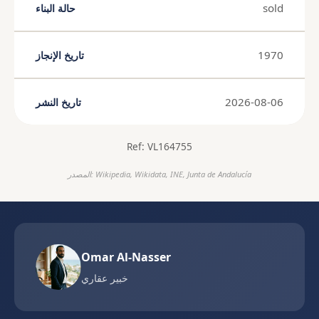
sold
حالة البناء
1970
تاريخ الإنجاز
2026-08-06
تاريخ النشر
Ref: VL164755
المصدر: Wikipedia, Wikidata, INE, Junta de Andalucía
Omar Al-Nasser
خبير عقاري