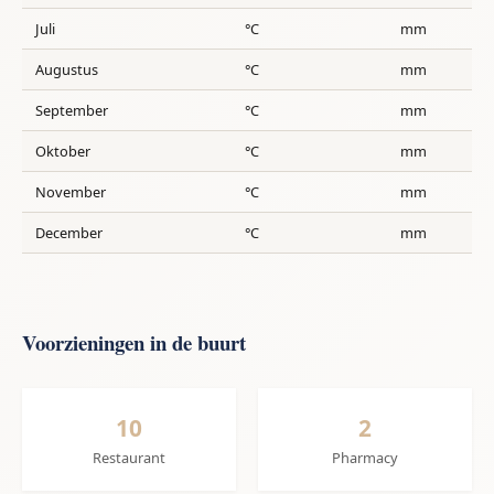
Juli
°C
mm
Augustus
°C
mm
September
°C
mm
Oktober
°C
mm
November
°C
mm
December
°C
mm
Voorzieningen in de buurt
10
2
Restaurant
Pharmacy