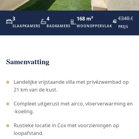
€340.00
3
4
168 m²
SLAAPKAMERS
BADKAMERS
WOONOPPERVLAK
PRIJS
Samenvatting
Landelijke vrijstaande villa met privézwembad op
21 km van de kust.
Compleet uitgerust met airco, vloerverwarming en
-koeling.
Rustieke locatie in Cox met voorzieningen op
loopafstand.