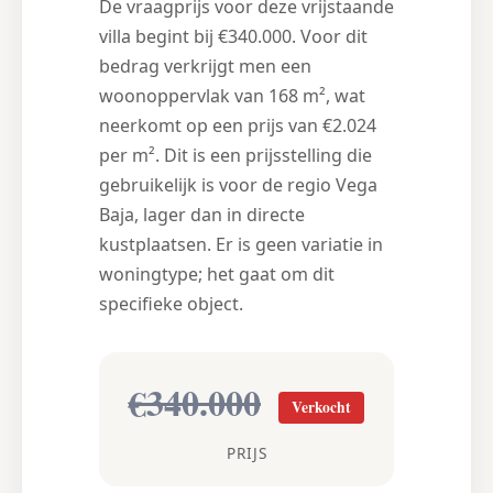
De vraagprijs voor deze vrijstaande
villa begint bij €340.000. Voor dit
bedrag verkrijgt men een
woonoppervlak van 168 m², wat
neerkomt op een prijs van €2.024
per m². Dit is een prijsstelling die
gebruikelijk is voor de regio Vega
Baja, lager dan in directe
kustplaatsen. Er is geen variatie in
woningtype; het gaat om dit
specifieke object.
€340.000
Verkocht
PRIJS