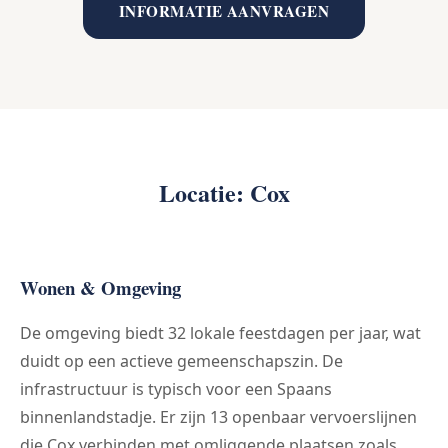
INFORMATIE AANVRAGEN
Locatie: Cox
Wonen & Omgeving
De omgeving biedt 32 lokale feestdagen per jaar, wat
duidt op een actieve gemeenschapszin. De
infrastructuur is typisch voor een Spaans
binnenlandstadje. Er zijn 13 openbaar vervoerslijnen
die Cox verbinden met omliggende plaatsen zoals