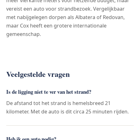
meer vierkante meters voor hetzelfde budget, maar
vereist een auto voor strandbezoek. Vergelijkbaar
met nabijgelegen dorpen als Albatera of Redovan,
maar Cox heeft een grotere internationale
gemeenschap.
Veelgestelde vragen
Is de ligging niet te ver van het strand?
De afstand tot het strand is hemelsbreed 21
kilometer. Met de auto is dit circa 25 minuten rijden.
Heb ik een auto nodig?