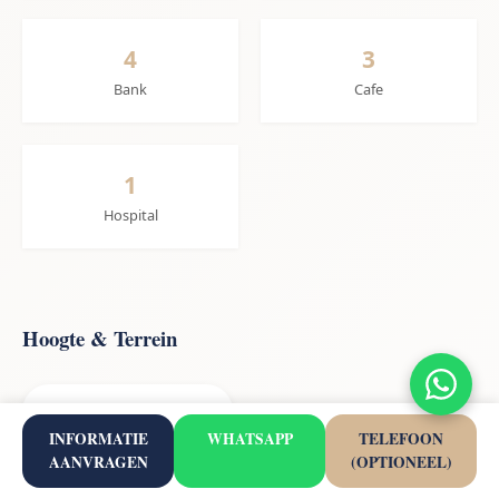
4
3
Bank
Cafe
1
Hospital
Hoogte & Terrein
27m
INFORMATIE
WHATSAPP
TELEFOON
AANVRAGEN
(OPTIONEEL)
Hoogte