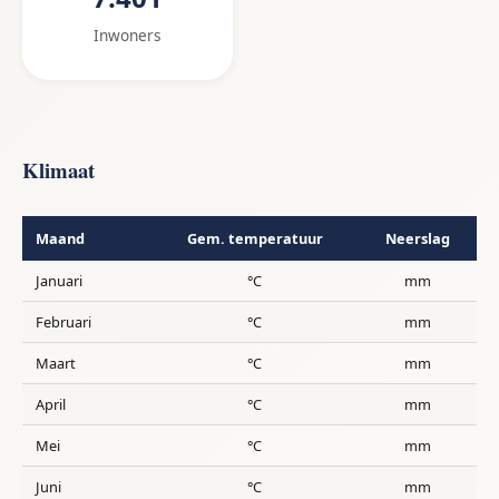
Inwoners
Klimaat
Maand
Gem. temperatuur
Neerslag
Januari
°C
mm
Februari
°C
mm
Maart
°C
mm
April
°C
mm
Mei
°C
mm
Juni
°C
mm