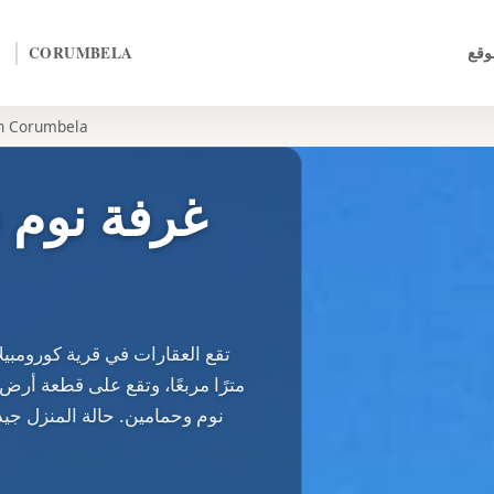
وقع
CORUMBELA
3 Bed فيلا مستقلة Corumbela
نوم وحمامين. حالة المنزل جيد