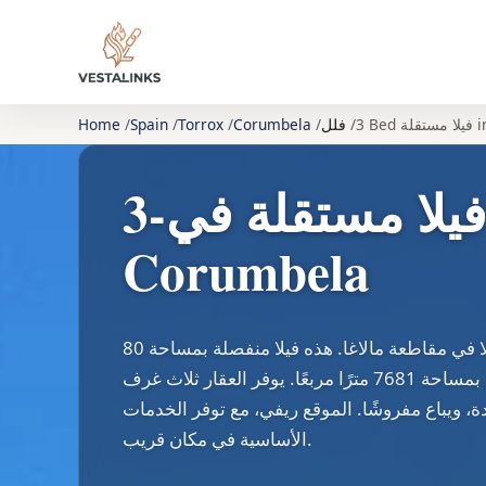
in 
فلل
Corumbela
Torrox
Spain
Home
3-غرفة نوم فيلا مستقلة في
Corumbela
تقع العقارات في قرية كورومبيلا في مقاطعة مالاغا. هذه فيلا منفصلة بمساحة 80
مترًا مربعًا، وتقع على قطعة أرض بمساحة 7681 مترًا مربعًا. يوفر العقار ثلاث غرف
ة، ويباع مفروشًا. الموقع ريفي، مع توفر الخدمات
الأساسية في مكان قريب.