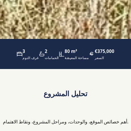
3
2
80 m²
€375,000
السعر
مساحة المعيشة
الحمامات
غرف النوم
تحليل المشروع
أهم خصائص الموقع، والوحدات، ومراحل المشروع، ونقاط الاهتمام.