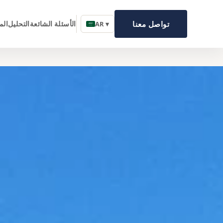
تواصل معنا
الأسئلة الشائعة
التحليل
الم
AR ▾