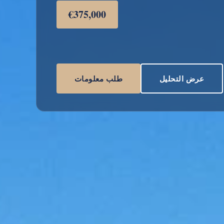
€375,000
عرض التحليل
طلب معلومات