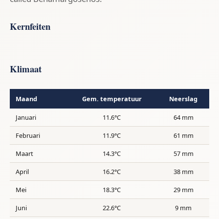
Kernfeiten
Klimaat
Maand
Gem. temperatuur
Neerslag
Januari
11.6°C
64 mm
Februari
11.9°C
61 mm
Maart
14.3°C
57 mm
April
16.2°C
38 mm
Mei
18.3°C
29 mm
Juni
22.6°C
9 mm