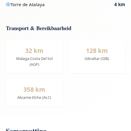
Torre de Atalaya
4 km
Transport & Bereikbaarheid
32 km
128 km
Malaga-Costa Del Sol
Gibraltar (GIB)
(AGP)
358 km
Alicante-Elche (ALC)
Samenvatting