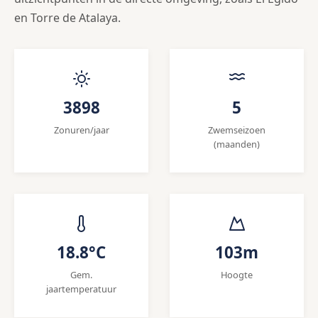
en Torre de Atalaya.
3898
5
Zonuren/jaar
Zwemseizoen
(maanden)
18.8°C
103m
Gem.
Hoogte
jaartemperatuur