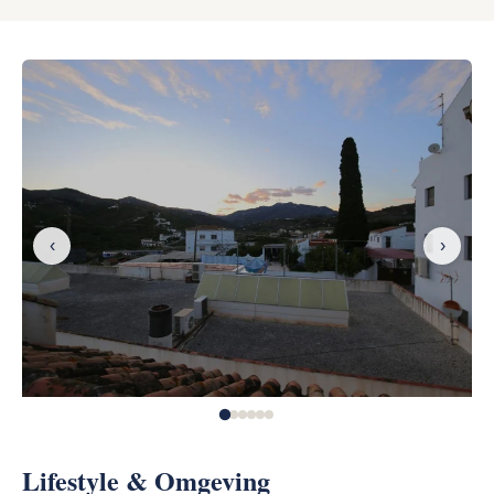
‹
›
Lifestyle & Omgeving