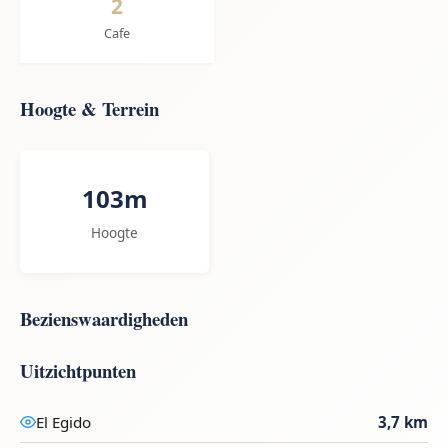
2
Cafe
Hoogte & Terrein
103m
Hoogte
Bezienswaardigheden
Uitzichtpunten
El Egido
3,7 km