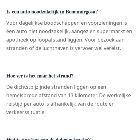
Is een auto noodzakelijk in Benamargosa?
Voor dagelijkse boodschappen en voorzieningen is
een auto niet noodzakelijk, aangezien supermarkt en
apotheek op loopafstand liggen. Voor bezoek aan
stranden of de luchthaven is vervoer wel vereist.
Hoe ver is het naar het strand?
De dichtstbijzijnde stranden liggen op een
hemelsbrede afstand van 13 kilometer. De werkelijke
reistijd per auto is afhankelijk van de route en
verkeerssituatie.
Wat is de staat van de dakconstructie?