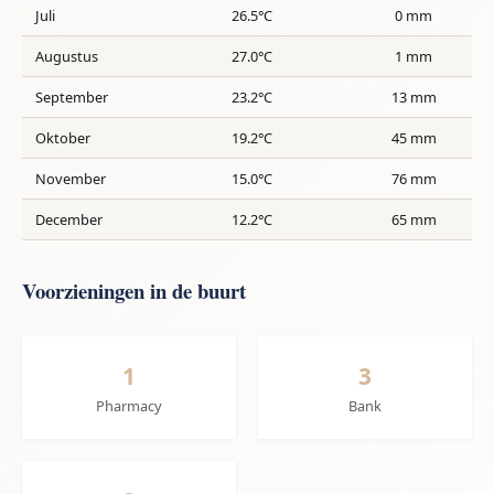
Juli
26.5°C
0 mm
Augustus
27.0°C
1 mm
September
23.2°C
13 mm
Oktober
19.2°C
45 mm
November
15.0°C
76 mm
December
12.2°C
65 mm
Voorzieningen in de buurt
1
3
Pharmacy
Bank