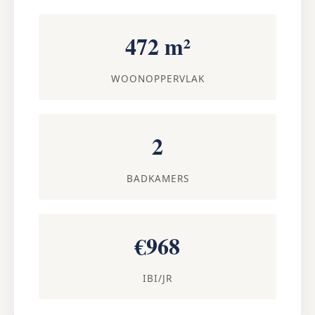
472 m²
WOONOPPERVLAK
2
BADKAMERS
€968
IBI/JR