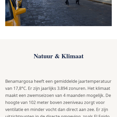
Natuur & Klimaat
Benamargosa heeft een gemiddelde jaartemperatuur
van 17,8°C. Er zijn jaarlijks 3.894 zonuren. Het klimaat
maakt een zwemseizoen van 4 maanden mogelijk. De
hoogte van 102 meter boven zeeniveau zorgt voor
ventilatie en minder vocht dan direct aan zee. Er zijn
uitzichtpunten in de directe omgeving, zoals El Egido