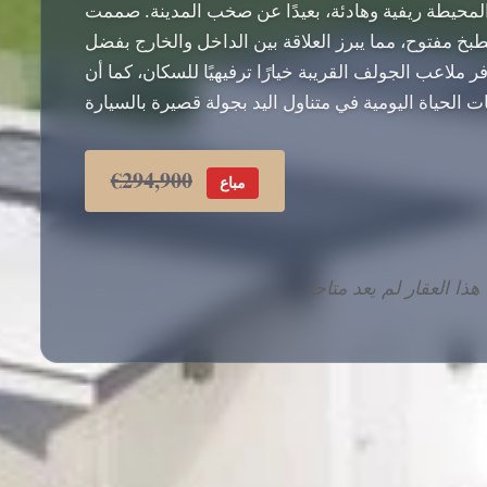
لمحيطة ريفية وهادئة، بعيدًا عن صخب المدينة. صممت
خ مفتوح، مما يبرز العلاقة بين الداخل والخارج بفضل
ر ملاعب الجولف القريبة خيارًا ترفيهيًا للسكان، كما أن
€294,900
مباع
هذا العقار لم يعد متاحاً