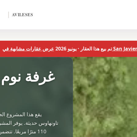
AVILESES
رض عقارات مشابهة في San Javier
تم بيع هذا العقار · يونيو 2026
يقع هذا المشروع ال