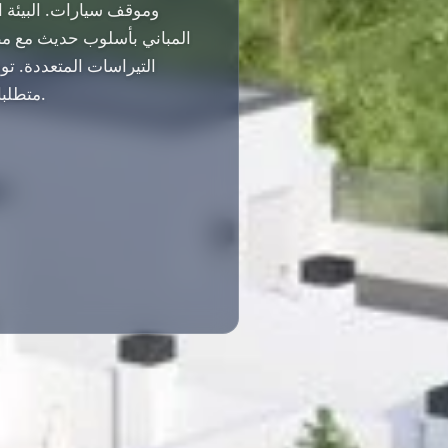
وموقف سيارات. البيئة ا
المباني بأسلوب حديث مع مطب
التيراسات المتعددة. توف
متطلبات الحياة اليومية في متناول اليد بجولة قصيرة بالسيارة.