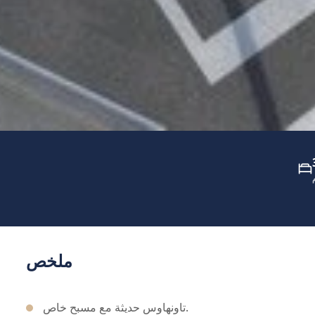
ملخص
تاونهاوس حديثة مع مسبح خاص.