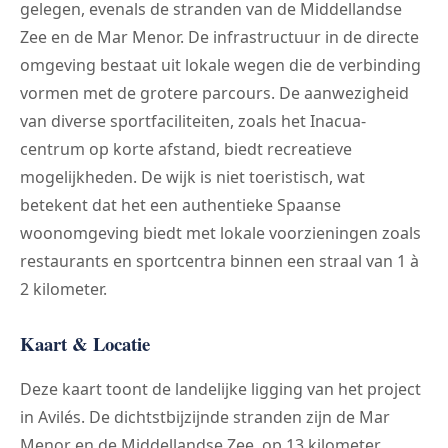
gelegen, evenals de stranden van de Middellandse
Zee en de Mar Menor. De infrastructuur in de directe
omgeving bestaat uit lokale wegen die de verbinding
vormen met de grotere parcours. De aanwezigheid
van diverse sportfaciliteiten, zoals het Inacua-
centrum op korte afstand, biedt recreatieve
mogelijkheden. De wijk is niet toeristisch, wat
betekent dat het een authentieke Spaanse
woonomgeving biedt met lokale voorzieningen zoals
restaurants en sportcentra binnen een straal van 1 à
2 kilometer.
Kaart & Locatie
Deze kaart toont de landelijke ligging van het project
in Avilés. De dichtstbijzijnde stranden zijn de Mar
Menor en de Middellandse Zee, op 13 kilometer