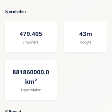
Kernfeiten
479.405
43m
Inwoners
Hoogte
881860000.0
km²
Oppervlakte
Klimaat