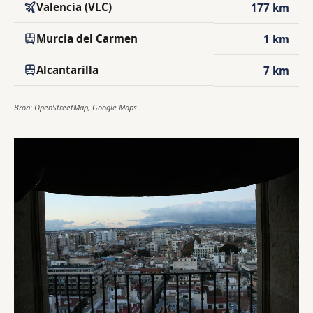
Valencia (VLC)
177 km
Murcia del Carmen
1 km
Alcantarilla
7 km
Bron: OpenStreetMap, Google Maps