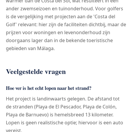
warmer dan de Costa del Sol, wat resulteert in een
ander zwemseizoen en tuinonderhoud. Voor golfers
is de vergelijking met projecten aan de 'Costa del
Golf' relevant: hier zijn de faciliteiten dichtbij, maar de
prijzen voor woningen en levenonderhoud zijn
doorgaans lager dan in de bekende toeristische
gebieden van Málaga.
Veelgestelde vragen
Hoe ver is het echt lopen naar het strand?
Het project is landinwaarts gelegen. De afstand tot
de stranden (Playa de El Pescador, Playa de Colón,
Playa de Barnuevo) is hemelsbreed 13 kilometer.
Lopen is geen realistische optie; hiervoor is een auto
vereist.