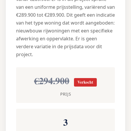
van een uniforme prijsstelling, variërend van
€289.900 tot €289.900. Dit geeft een indicatie
van het type woning dat wordt aangeboden:
nieuwbouw rijwoningen met een specifieke
afwerking en oppervlakte. Er is geen
verdere variatie in de prijsdata voor dit
project.
€294.900
Verkocht
PRIJS
3