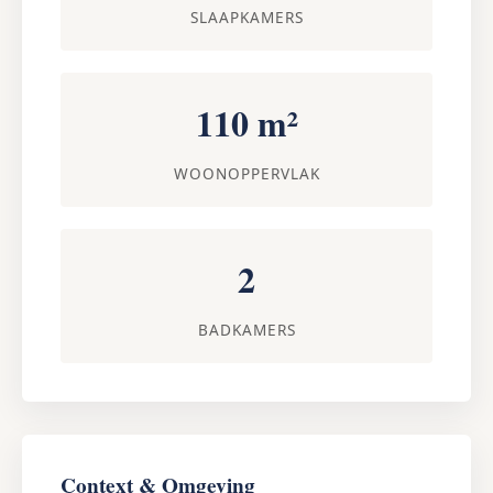
SLAAPKAMERS
110 m²
WOONOPPERVLAK
2
BADKAMERS
Context & Omgeving