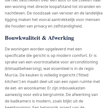
die niet beschikken over een auto of die zoeken naar
een woning met directe loopafstand tot stranden en
nachtleven. De noodzaak van vervoer en de landelijke
ligging maken het vooral aantrekkelijk voor mensen
die houden van privacy en zelfstandigheid.
Bouwkwaliteit & Afwerking
De woningen worden opgeleverd met een
specificatie die gericht is op modern comfort. Er is
sprake van een voorinstallatie voor airconditioning
(klimaatbeheersing), wat essentieel is in de regio
Murcia. De keuken is volledig ingericht ('fitted
kitchen') en maakt deel uit van een open ruimte met
de eet- en woonkamer. Er zijn inbouwkasten
aanwezig voor extra bergruimte. De afwerking van
de badkamers is modern, zoals blijkt uit de
beeldvorming. Een belangrijk aspect van de