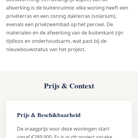
afwerking is de buitenruimte: elke woning heeft een
privéterras en een zonnig dakterras (solarium),
evenals een privézwembad op het perceel. De
materialen en de afwerking van de buitenkant zijn
tijdloos en onderhoudsarm, wat past bij de
nieuwbouwstatus van het project.
Prijs & Context
Prijs & Beschikbaarheid
De vraagprijs voor deze woningen start
vanaf €289.900. Er is in dit project sprake