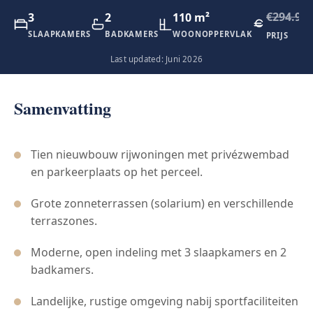
€294.90
3
2
110 m²
SLAAPKAMERS
BADKAMERS
WOONOPPERVLAK
PRIJS
Last updated: Juni 2026
Samenvatting
Tien nieuwbouw rijwoningen met privézwembad
en parkeerplaats op het perceel.
Grote zonneterrassen (solarium) en verschillende
terraszones.
Moderne, open indeling met 3 slaapkamers en 2
badkamers.
Landelijke, rustige omgeving nabij sportfaciliteiten