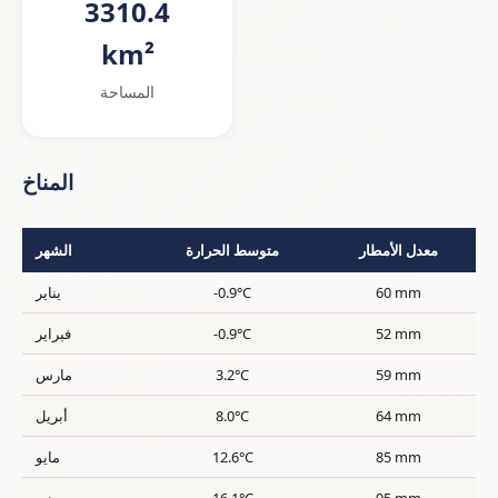
3310.4
km²
المساحة
المناخ
معدل الأمطار
متوسط الحرارة
الشهر
60 mm
-0.9°C
يناير
52 mm
-0.9°C
فبراير
59 mm
3.2°C
مارس
64 mm
8.0°C
أبريل
85 mm
12.6°C
مايو
95 mm
16.1°C
يونيو