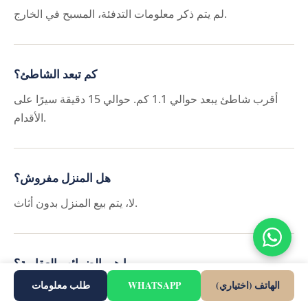
لم يتم ذكر معلومات التدفئة، المسبح في الخارج.
كم تبعد الشاطئ؟
أقرب شاطئ يبعد حوالي 1.1 كم. حوالي 15 دقيقة سيرًا على
الأقدام.
هل المنزل مفروش؟
لا، يتم بيع المنزل بدون أثاث.
ما هي الضرائب العقارية؟
الهاتف (اختياري)
WHATSAPP
طلب معلومات
ضريبة العقارات (IBI) ورسوم القمامة هي تكاليف شائعة للفيل
المستقلة.