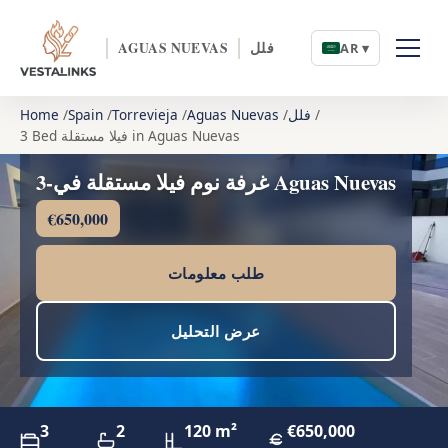
فلل
AGUAS NUEVAS
AR ▾
فلل
Aguas Nuevas
Torrevieja
Spain
Home
3 Bed فيلا مستقلة in Aguas Nuevas
3-غرفة نوم فيلا مستقلة في Aguas Nuevas
€650,000
طلب معلومات
عرض التحليل
3
2
120 m²
€650,000