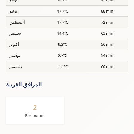
88 mm
17.7°C
يوليو
72 mm
17.7°C
أغسطس
63 mm
14.4°C
سبتمبر
56 mm
9.3°C
أكتوبر
54 mm
2.7°C
نوفمبر
60 mm
-1.1°C
ديسمبر
المرافق القريبة
2
Restaurant