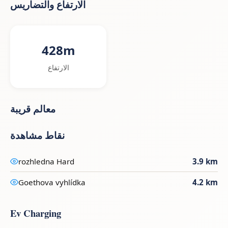
الارتفاع والتضاريس
428m
الارتفاع
معالم قريبة
نقاط مشاهدة
rozhledna Hard
3.9 km
Goethova vyhlídka
4.2 km
Ev Charging