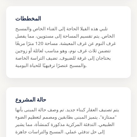
المخططات
تلبي هذه الفيلا الحاجة إلى الفناء الخاص والمسبح
الخاص. يتم تقسيم المساحة إلى مستويين، مما يفصل
غرف النوم عن غرف المعيشة. مساحة 120 مترًا مربعًا
تتضمن ثلاث غرف نوم، وهو مناسب لعائلة أو زوجين
يحتاجان إلى غرفة للضيوف. تضيف التراسة الخاصة
والمسبح عنصرًا ترفيهيًا للحياة اليومية.
حالة المشروع
يتم تصنيف العقار كبناء جديد. تم وصف حالة المبنى بأنها
"ممتازة". يتميز المبنى بطابقين ومصمم لتعظيم الضوء
الطبيعي. التدفئة المركزية مذكورة كمنشأة، مما يشير
إلى حل تدفئي عملي. المسبح والتراسات جاهزة