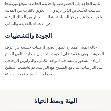
تلبية الحاجة إلى الخصوصية والحديقة الخاصة. موقع توريفيخا
مناسب للأشخاص الذين يريدون أن يكونوا بالقرب من المدينة
ولكن بعيدًا عن مركز السياحة. يتطلب العقار من المالك الرغبة
في الاعتناء بالحديقة والمباني.
الجودة والتشطيبات
حالة المبنى ممتازة. تظهر الصور أرضيات خشبية في غرف
المعيشة، وهي علامة على الجودة. الجدران مطلية باللون الفاتح
لزيادة الشعور بالمساحة. النوافذ الكبيرة والدرابزين الزجاجي
على التراسات. تم دمج المسبح مع التراسة. تم تشطيب المطبخ
وحمامات السباحة بمواد حديثة.
البيئة ونمط الحياة