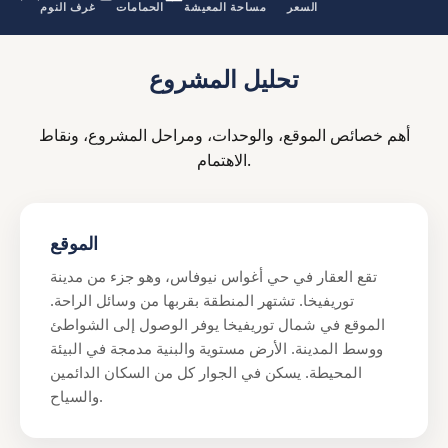
السعر
مساحة المعيشة
الحمامات
غرف النوم
تحليل المشروع
أهم خصائص الموقع، والوحدات، ومراحل المشروع، ونقاط
الاهتمام.
الموقع
تقع العقار في حي أغواس نيوفاس، وهو جزء من مدينة
توريفيخا. تشتهر المنطقة بقربها من وسائل الراحة.
الموقع في شمال توريفيخا يوفر الوصول إلى الشواطئ
ووسط المدينة. الأرض مستوية والبنية مدمجة في البيئة
المحيطة. يسكن في الجوار كل من السكان الدائمين
والسياح.