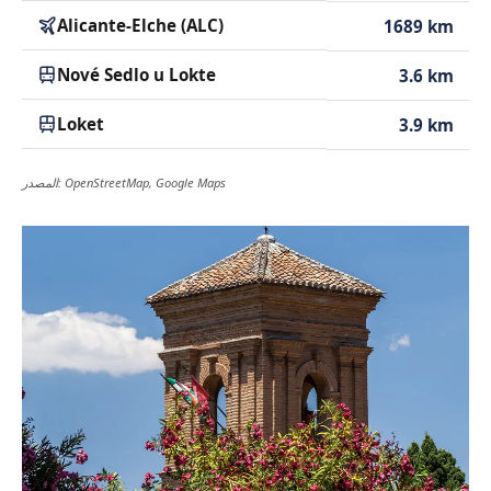
Alicante-Elche (ALC)
1689 km
Nové Sedlo u Lokte
3.6 km
Loket
3.9 km
المصدر: OpenStreetMap, Google Maps