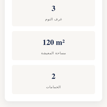
3
غرف النوم
120 m²
مساحة المعيشة
2
الحمامات