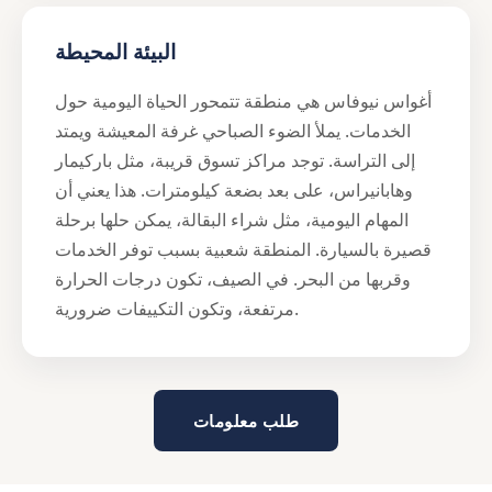
البيئة المحيطة
أغواس نيوفاس هي منطقة تتمحور الحياة اليومية حول
الخدمات. يملأ الضوء الصباحي غرفة المعيشة ويمتد
إلى التراسة. توجد مراكز تسوق قريبة، مثل باركيمار
وهابانيراس، على بعد بضعة كيلومترات. هذا يعني أن
المهام اليومية، مثل شراء البقالة، يمكن حلها برحلة
قصيرة بالسيارة. المنطقة شعبية بسبب توفر الخدمات
وقربها من البحر. في الصيف، تكون درجات الحرارة
مرتفعة، وتكون التكييفات ضرورية.
طلب معلومات