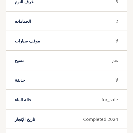
3
غرف النوم
2
الحمامات
لا
موقف سيارات
نعم
مسبح
لا
حديقة
for_sale
حالة البناء
Completed 2024
تاريخ الإنجاز