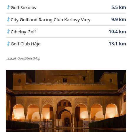
Golf Sokolov
5.5 km
City Golf and Racing Club Karlovy Vary
9.9 km
Cihelny Golf
10.4 km
Golf Club Háje
13.1 km
المصدر: OpenStreetMap