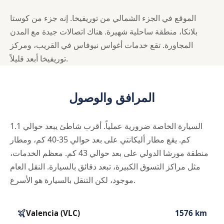
الموقع في الجزء الشمالي من توريفيخا. إنه جزء من كوستا
بلانكا، منطقة ساحلية شهيرة. هناك اتصالات جيدة مع المدن
المجاورة. تقع خدمات أغواس نيوفاس في القريب، ومركز
توريفيخا أبعد قليلاً.
المرافق والوصول
السيارة الخاصة ضرورية عملياً. أقرب شاطئ يبعد حوالي 1.1
كم. يقع مطار أليكانتي على بعد حوالي 35-40 كم، ومطار
منطقة مورشا الدولي على بعد حوالي 43 كم. معظم الخدمات،
مثل مراكز التسوق الكبيرة، تبعد دقائق بالسيارة. النقل العام
موجود، لكن التنقل بالسيارة هو الأسرع.
Valencia (VLC)
1576 km