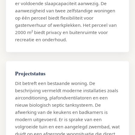
er voldoende slaapcapaciteit aanwezig. De
aanwezigheid van twee zelfstandige woningen
op één perceel biedt flexibiliteit voor
gastenverhuur of werkplekken. Het perceel van
2000 m² biedt privacy en buitenruimte voor
recreatie en onderhoud.
Projectstatus
Dit betreft een bestaande woning. De
beschrijving vermeldt moderne installaties zoals
airconditioning, plafondventilatoren en een
nieuw biologisch septic tanksysteem. De
afwerking van de keukens en badkamers is
modern uitgevoerd. Er is sprake van een
volgroeide tuin en een aangelegd zwembad, wat
duidt op een afgeronde woonsituatie die direct