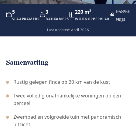
€589.00
5
3
220 m²
SLAAPKAMERS
BADKAMERS
WOONOPPERVLAK
PRIJS
Last updated: April 2026
Samenvatting
Rustig gelegen finca op 20 km van de kust
Twee volledig onafhankelijke woningen op één
perceel
Zwembad en volgroeide tuin met panoramisch
uitzicht