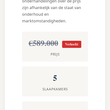
onderhandelingen over de prijs
zijn afhankelijk van de staat van
onderhoud en
marktomstandigheden.
€589.000
Verkocht
PRIJS
5
SLAAPKAMERS