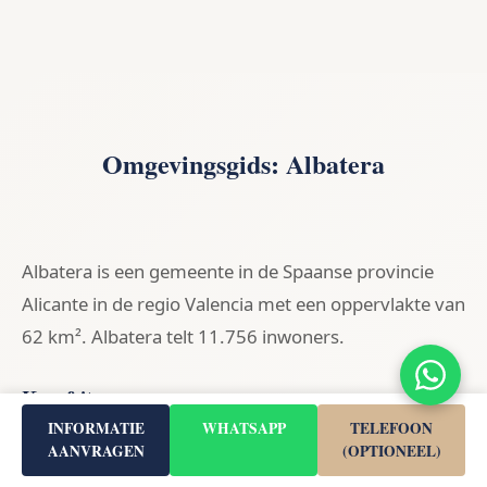
Omgevingsgids: Albatera
Albatera is een gemeente in de Spaanse provincie
Alicante in de regio Valencia met een oppervlakte van
62 km². Albatera telt 11.756 inwoners.
Kernfeiten
INFORMATIE
WHATSAPP
TELEFOON
AANVRAGEN
(OPTIONEEL)