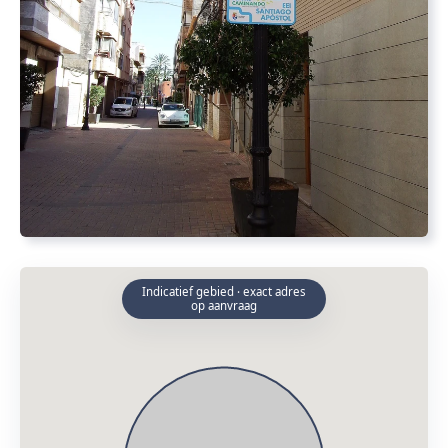
Indicatief gebied · exact adres
op aanvraag