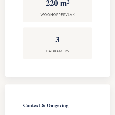
220 m²
WOONOPPERVLAK
3
BADKAMERS
Context & Omgeving