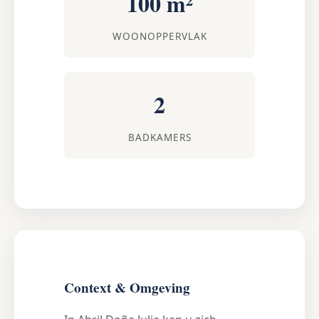
100 m²
WOONOPPERVLAK
2
BADKAMERS
Context & Omgeving