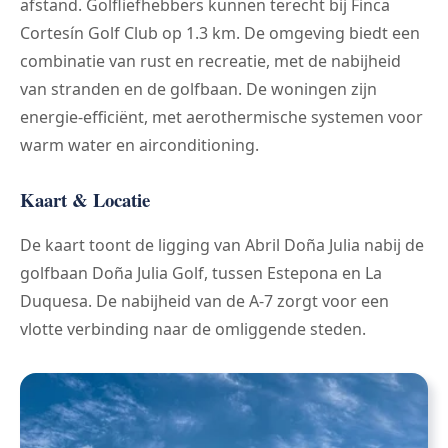
afstand. Golfliefhebbers kunnen terecht bij Finca
Cortesín Golf Club op 1.3 km. De omgeving biedt een
combinatie van rust en recreatie, met de nabijheid
van stranden en de golfbaan. De woningen zijn
energie-efficiënt, met aerothermische systemen voor
warm water en airconditioning.
Kaart & Locatie
De kaart toont de ligging van Abril Doña Julia nabij de
golfbaan Doña Julia Golf, tussen Estepona en La
Duquesa. De nabijheid van de A-7 zorgt voor een
vlotte verbinding naar de omliggende steden.