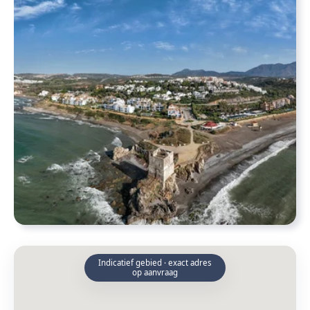
Indicatief gebied · exact adres
op aanvraag