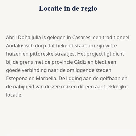
Locatie in de regio
Abril Doña Julia is gelegen in Casares, een traditioneel
Andalusisch dorp dat bekend staat om zijn witte
huizen en pittoreske straatjes. Het project ligt dicht
bij de grens met de provincie Cádiz en biedt een
goede verbinding naar de omliggende steden
Estepona en Marbella. De ligging aan de golfbaan en
de nabijheid van de zee maken dit een aantrekkelijke
locatie.