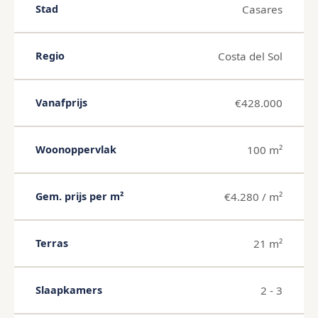
Casares
Stad
Costa del Sol
Regio
€428.000
Vanafprijs
100 m²
Woonoppervlak
€4.280 / m²
Gem. prijs per m²
21 m²
Terras
2 - 3
Slaapkamers