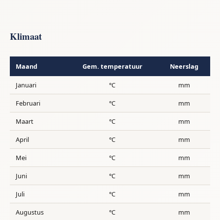
Klimaat
Maand
Gem. temperatuur
Neerslag
Januari
°C
mm
Februari
°C
mm
Maart
°C
mm
April
°C
mm
Mei
°C
mm
Juni
°C
mm
Juli
°C
mm
Augustus
°C
mm