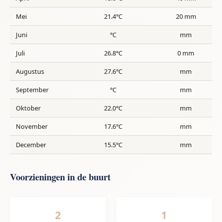
Mei
21.4°C
20 mm
Juni
°C
mm
Juli
26.8°C
0 mm
Augustus
27.6°C
mm
September
°C
mm
Oktober
22.0°C
mm
November
17.6°C
mm
December
15.5°C
mm
Voorzieningen in de buurt
2
1