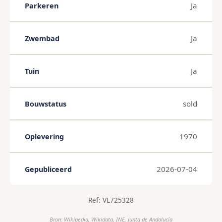
Ja
Parkeren
Ja
Zwembad
Ja
Tuin
sold
Bouwstatus
1970
Oplevering
2026-07-04
Gepubliceerd
Ref: VL725328
Bron: Wikipedia, Wikidata, INE, Junta de Andalucía