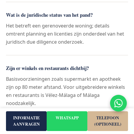
Wat is de juridische status van het pand?
Het betreft een gerenoveerde woning; details
omtrent planning en licenties zijn onderdeel van het
juridisch due diligence onderzoek.
Zijn er winkels en restaurants dichtbij?
Basisvoorzieningen zoals supermarkt en apotheek
zijn op 80 meter afstand. Voor uitgebreidere winkels
en restaurants is Vélez-Málaga of Málaga
noodzakelijk.
INFORMATIE
WHATSAPP
TELEFOON
AANVRAGEN
(OPTIONEEL)
Wat zijn de bijkomende kosten?