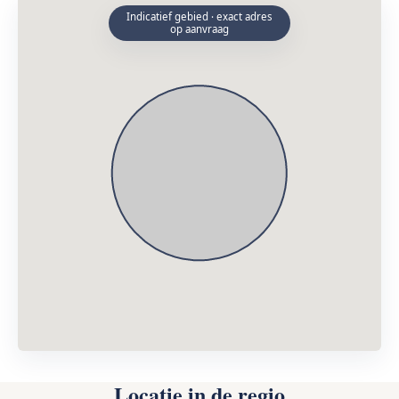
Indicatief gebied · exact adres
op aanvraag
Locatie in de regio