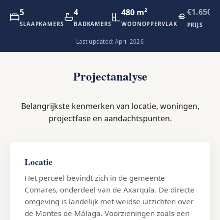
€1.650.0
5
4
480 m²
SLAAPKAMERS
BADKAMERS
WOONOPPERVLAK
PRIJS
Last updated: April 2026
Projectanalyse
Belangrijkste kenmerken van locatie, woningen,
projectfase en aandachtspunten.
Locatie
Het perceel bevindt zich in de gemeente
Comares, onderdeel van de Axarquía. De directe
omgeving is landelijk met weidse uitzichten over
de Montes de Málaga. Voorzieningen zoals een