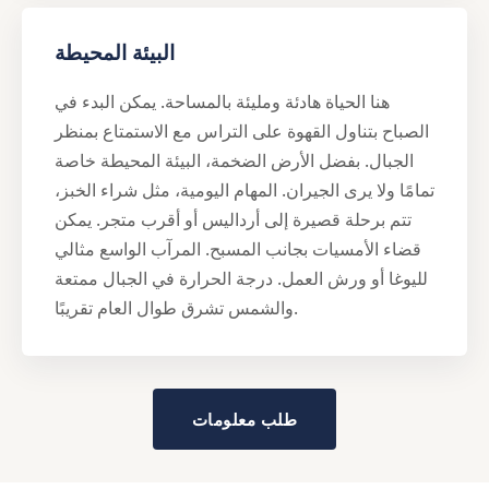
البيئة المحيطة
هنا الحياة هادئة ومليئة بالمساحة. يمكن البدء في
الصباح بتناول القهوة على التراس مع الاستمتاع بمنظر
الجبال. بفضل الأرض الضخمة، البيئة المحيطة خاصة
تمامًا ولا يرى الجيران. المهام اليومية، مثل شراء الخبز،
تتم برحلة قصيرة إلى أرداليس أو أقرب متجر. يمكن
قضاء الأمسيات بجانب المسبح. المرآب الواسع مثالي
لليوغا أو ورش العمل. درجة الحرارة في الجبال ممتعة
والشمس تشرق طوال العام تقريبًا.
طلب معلومات