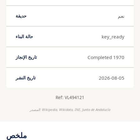
نعم
حديقة
key_ready
حالة البناء
Completed 1970
تاريخ الإنجاز
2026-08-05
تاريخ النشر
Ref: VL494121
المصدر: Wikipedia, Wikidata, INE, Junta de Andalucía
ملخص