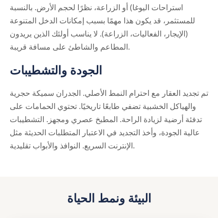
استراحات اليوغا) أو الزراعة، نظرًا لحجم الأرض. بالنسبة
للمستثمر، قد يكون هذا مهمًا بسبب إمكانات الدخل المتنوعة
(الإيجار، الفعاليات، الزراعة). لا يناسب أولئك الذين يريدون
المطاعم والشاطئ على مسافة قريبة.
الجودة والتشطيبات
تم تجديد العقار مع احترام النمط الأصلي. الجدران سميكة حجرية
والهياكل الخشبية تضفي طابعًا تاريخيًا. تحتوي الحمامات على
تدفئة أرضية لزيادة الراحة. المطبخ عصري ومجهز. التشطيبات
عالية الجودة، وأخذ التجديد في الاعتبار المتطلبات الحديثة مثل
الإنترنت السريع. النوافذ والأبواب تقليدية.
البيئة ونمط الحياة