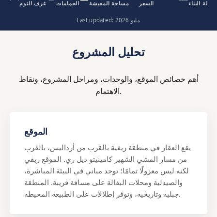
حالة البناء
السعر
مساحة المعيشة
الحمامات
غرف النوم
Last updated: مايو 2026
تحليل المشروع
أهم خصائص الموقع، والوحدات، ومراحل المشروع، ونقاط
الاهتمام.
الموقع
يقع العقار في منطقة ريفية بالقرب من أرداليس، بالقرب
من مسار المشي الشهير كامينيتو ديل ري. الموقع ريفي
لكنه ليس معزولًا تمامًا؛ توجد مباني في البيئة المباشرة،
والصيدلية ومحلات البقالة على مسافة قريبة. المنطقة
جبلية وتاريخية، وتوفر إطلالات على الطبيعة المحيطة.