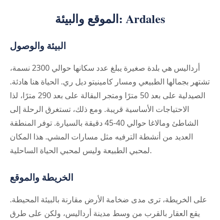
الموقع والبيئة: Ardales
البيئة والوصول
أرداليس هي بلدة صغيرة يبلغ عدد سكانها حوالي 2300 نسمة،
تشتهر بجمالها الطبيعي ومسار كامينيتو ديل ري. الحياة هنا هادئة.
الصيدلية على بعد 50 مترًا ومتجر البقالة على بعد 290 مترًا، لذا
الاحتياجات الأساسية قريبة. ومع ذلك، تستغرق الرحلة إلى
الشاطئ ومالاغا حوالي 40-45 دقيقة بالسيارة. توفر المنطقة
العديد من أنشطة الترفيه مثل مسارات المشي. هذا المكان
لمحبي الطبيعة وليس لمحبي الحياة الساحلية.
الخريطة والموقع
على الخريطة، ترى مدى ضخامة الأرض مقارنة بالبيئة المحيطة.
يقع العقار بالقرب من وسط مدينة أرداليس، ولكن على طرق