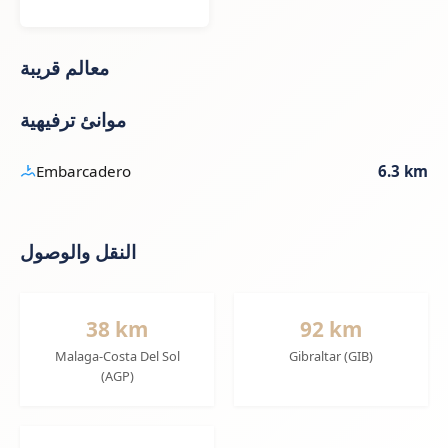
معالم قريبة
موانئ ترفيهية
Embarcadero
6.3 km
النقل والوصول
38 km
92 km
Malaga-Costa Del Sol
Gibraltar (GIB)
(AGP)