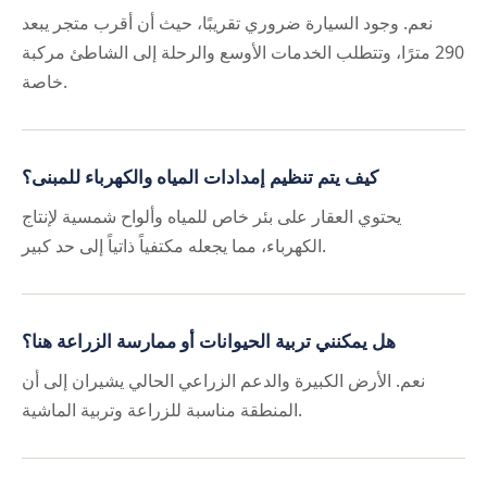
نعم. وجود السيارة ضروري تقريبًا، حيث أن أقرب متجر يبعد
290 مترًا، وتتطلب الخدمات الأوسع والرحلة إلى الشاطئ مركبة
خاصة.
كيف يتم تنظيم إمدادات المياه والكهرباء للمبنى؟
يحتوي العقار على بئر خاص للمياه وألواح شمسية لإنتاج
الكهرباء، مما يجعله مكتفياً ذاتياً إلى حد كبير.
هل يمكنني تربية الحيوانات أو ممارسة الزراعة هنا؟
نعم. الأرض الكبيرة والدعم الزراعي الحالي يشيران إلى أن
المنطقة مناسبة للزراعة وتربية الماشية.