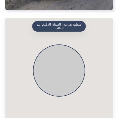
منطقة تقريبية · العنوان الدقيق عند
الطلب