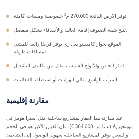
توفر الأرض البالغة 270,000 م² خصوصية ومساحة كاملة.
تتيح شقة الضيوف إقامة العائلة والأصدقاء بشكل منفصل.
الموقع بجوار كامينيتو ديل ري يوفر فرصًا رائعة للمشي
لمسافات طويلة.
البئر الخاص والألواح الشمسية تقلل من تكاليف التشغيل.
المرآب الواسع مثالي للهوايات أو استضافة الفعاليات.
مقارنة إقليمية
عند مقارنة هذا العقار بمشاريع ساحلية مثل أسترا هومز في
فوينخيرولا (بدءًا من 364,000 €)، فإن الفرق الأكبر هو في الحجم
والسعر. توفر المشاريع الساحلية سهولة الوصول إلى الشاطئ