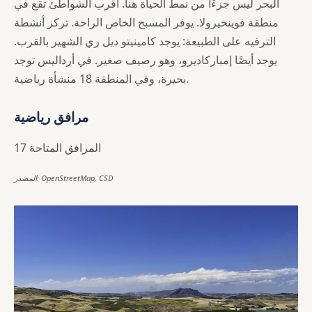
البحر ليس جزءًا من نمط الحياة هنا. أقرب الشواطئ تقع في
منطقة فوينخيرولا. يوفر المسبح الخاص الراحة. تركز أنشطة
الترفيه على الطبيعة: يوجد كامينيتو ديل ري الشهير بالقرب.
يوجد أيضًا إمباركاديرو، وهو رصيف صغير. في أرداليس توجد
بحيرة، وفي المنطقة 18 منشأة رياضية.
مرافق رياضية
17 المرافق المتاحة
المصدر: OpenStreetMap, CSD