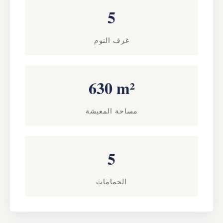
5
غرف النوم
630 m²
مساحة المعيشة
5
الحمامات