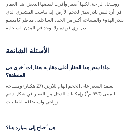
ووسائل الراحة، لكنها أصغر وأقرب لبعضها البعض. هذا العقار
في أرداليس نادر نظرًا لحجم الأرض. إنه يناسب المشتري الذي
يقدر الهدوء والمساحة أكثر من الحياة الساحلية. مناظر كامينيتو
ديل ري فريدة ولا توجد في المدن الساحلية.
الأسئلة الشائعة
لماذا سعر هذا العقار أعلى مقارنة بعقارات أخرى في
المنطقة؟
يعتمد السعر على الحجم الهام للأرض (27 هكتار) ومساحة
المبنى (630 م²) وإمكانات الدخل من العقار في شكل دعم
زراعي واستضافة الفعاليات.
هل أحتاج إلى سيارة هنا؟