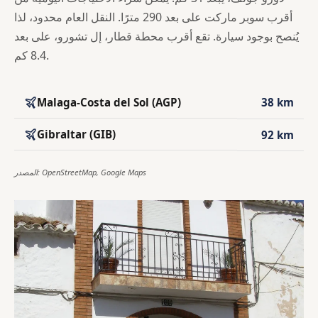
أقرب سوبر ماركت على بعد 290 مترًا. النقل العام محدود، لذا
يُنصح بوجود سيارة. تقع أقرب محطة قطار، إل تشورو، على بعد
8.4 كم.
Malaga-Costa del Sol (AGP)
38 km
Gibraltar (GIB)
92 km
المصدر: OpenStreetMap, Google Maps