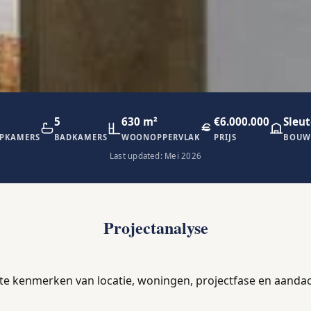
5
630 m²
€6.000.000
Sleut
APKAMERS
BADKAMERS
WOONOPPERVLAK
PRIJS
BOUW
Last updated: Mei 2026
Projectanalyse
ste kenmerken van locatie, woningen, projectfase en aanda