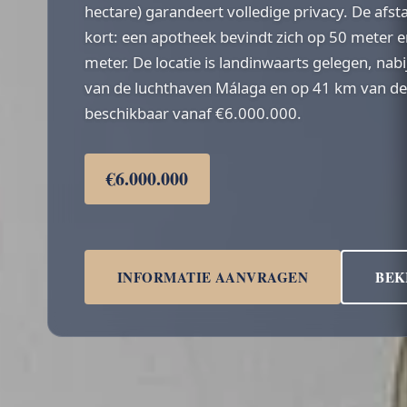
hectare) garandeert volledige privacy. De afst
kort: een apotheek bevindt zich op 50 meter 
meter. De locatie is landinwaarts gelegen, nabi
van de luchthaven Málaga en op 41 km van de k
beschikbaar vanaf €6.000.000.
€6.000.000
INFORMATIE AANVRAGEN
BEK