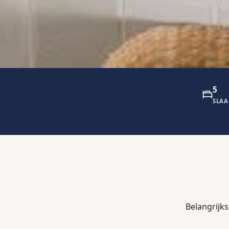
5
SLA
Belangrijk