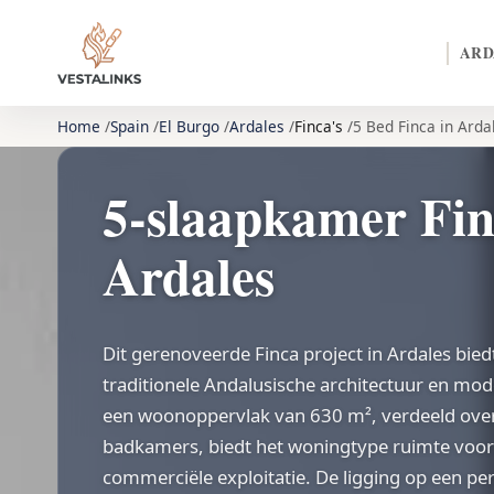
ARD
Home
Spain
El Burgo
Ardales
Finca's
5 Bed Finca in Arda
5-slaapkamer Fin
Ardales
Dit gerenoveerde Finca project in Ardales bie
traditionele Andalusische architectuur en m
een woonoppervlak van 630 m², verdeeld over 
badkamers, biedt het woningtype ruimte voo
commerciële exploitatie. De ligging op een pe