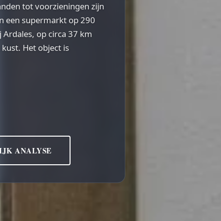
anden tot voorzieningen zijn
en een supermarkt op 290
j Ardales, op circa 37 km
ust. Het object is
IJK ANALYSE