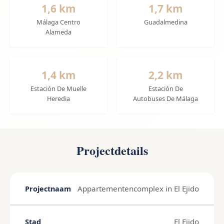
1,6 km
1,7 km
Málaga Centro
Guadalmedina
Alameda
1,4 km
2,2 km
Estación De Muelle
Estación De
Heredia
Autobuses De Málaga
Projectdetails
Appartementencomplex in El Ejido
Projectnaam
El Ejido
Stad