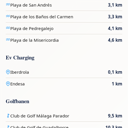
Playa de San Andrés
3,1 km
Playa de los Baños del Carmen
3,3 km
Playa de Pedregalejo
4,1 km
Playa de la Misericordia
4,6 km
Ev Charging
Iberdrola
0,1 km
Endesa
1 km
Golfbanen
Club de Golf Málaga Parador
9,5 km
Club de Golf de Guadalhorce
10,3 km