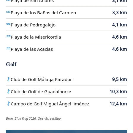
Playa de San Andrés
3,1 km
Playa de los Baños del Carmen
3,3 km
Playa de Pedregalejo
4,1 km
Playa de la Misericordia
4,6 km
Playa de las Acacias
4,6 km
Golf
Club de Golf Málaga Parador
9,5 km
Club de Golf de Guadalhorce
10,3 km
Campo de Golf Miguel Ángel Jiménez
12,4 km
Bron: Blue Flag 2026, OpenStreetMap