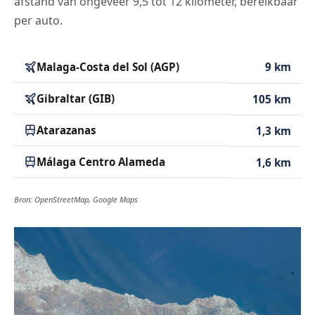
afstand van ongeveer 9,5 tot 12 kilometer, bereikbaar
per auto.
Malaga-Costa del Sol (AGP)
9 km
Gibraltar (GIB)
105 km
Atarazanas
1,3 km
Málaga Centro Alameda
1,6 km
Bron: OpenStreetMap, Google Maps