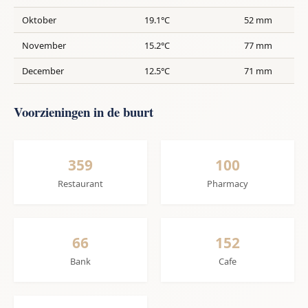
Oktober
19.1°C
52 mm
November
15.2°C
77 mm
December
12.5°C
71 mm
Voorzieningen in de buurt
359
100
Restaurant
Pharmacy
66
152
Bank
Cafe