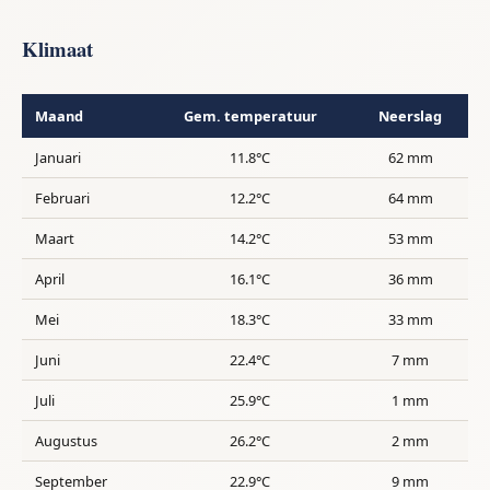
Klimaat
Maand
Gem. temperatuur
Neerslag
Januari
11.8°C
62 mm
Februari
12.2°C
64 mm
Maart
14.2°C
53 mm
April
16.1°C
36 mm
Mei
18.3°C
33 mm
Juni
22.4°C
7 mm
Juli
25.9°C
1 mm
Augustus
26.2°C
2 mm
September
22.9°C
9 mm