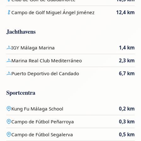
Campo de Golf Miguel Ángel Jiménez
12,4 km
Jachthavens
IGY Málaga Marina
1,4 km
Marina Real Club Mediterráneo
2,3 km
Puerto Deportivo del Candado
6,7 km
Sportcentra
Kung Fu Málaga School
0,2 km
Campo de Fútbol Peñarroya
0,3 km
Campo de Fútbol Segalerva
0,5 km