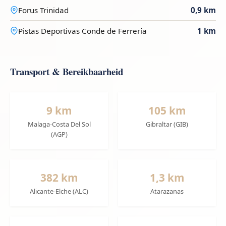
Forus Trinidad
0,9 km
Pistas Deportivas Conde de Ferrería
1 km
Transport & Bereikbaarheid
9 km
105 km
Malaga-Costa Del Sol
Gibraltar (GIB)
(AGP)
382 km
1,3 km
Alicante-Elche (ALC)
Atarazanas