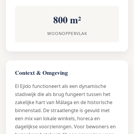
800 m²
WOONOPPERVLAK
Context & Omgeving
El Ejido functioneert als een dynamische
stadswijk die als brug fungeert tussen het
zakelijke hart van Málaga en de historische
binnenstad. De straatlengte is gevuld met
een mix van lokale winkels, horeca en
dagelijkse voorzieningen. Voor bewoners en