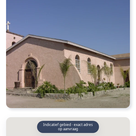
Indicatief gebied · exact adres
op aanvraag