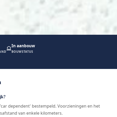
In aanbouw
RAND
BOUWSTATUS
n
ijk?
 'car dependent' bestempeld. Voorzieningen en het
tsafstand van enkele kilometers.