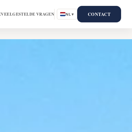
CONTACT
E
VEELGESTELDE VRAGEN
NL ▾