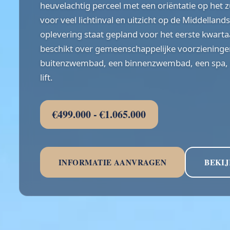
heuvelachtig perceel met een oriëntatie op het 
voor veel lichtinval en uitzicht op de Middellan
oplevering staat gepland voor het eerste kwart
beschikt over gemeenschappelijke voorzieninge
buitenzwembad, een binnenzwembad, een spa, e
lift.
€499.000 - €1.065.000
INFORMATIE AANVRAGEN
BEKIJ