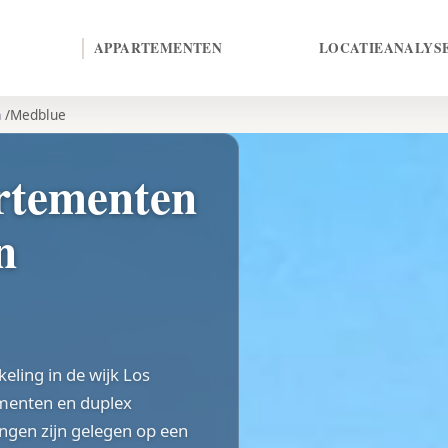
APPARTEMENTEN
LOCATIE
ANALYS
n
Medblue
tementen
n
eling in de wijk Los
ementen en duplex
ngen zijn gelegen op een