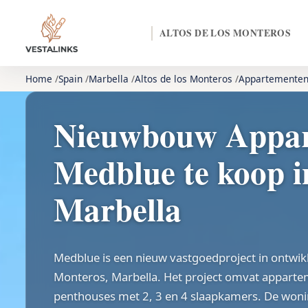
ALTOS DE LOS MONTEROS
Home
Spain
Marbella
Altos de los Monteros
Appartemente
Nieuwbouw Appar
Medblue te koop i
Marbella
Medblue is een nieuw vastgoedproject in ontwikk
Monteros, Marbella. Het project omvat appart
penthouses met 2, 3 en 4 slaapkamers. De woni