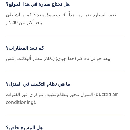
هل تحتاج سيارة في هذا الموقع؟
نعم، السيارة ضرورية جداً. أقرب سوق يبعد 3 كم، والشاطئ
يبعد أكثر من 40 كم.
كم تبعد المطارات؟
مطار أليكانت-إلتش (ALC) يبعد حوالي 36 كم (خط جوي).
ما هي نظام التكييف في المنزل؟
المنزل مجهز بنظام تكييف مركزي عبر القنوات (ducted air
conditioning).
هل المسبح خاص؟