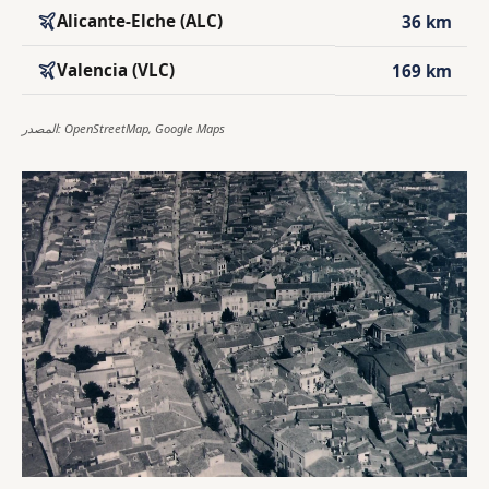
Alicante-Elche (ALC)
36 km
Valencia (VLC)
169 km
المصدر: OpenStreetMap, Google Maps