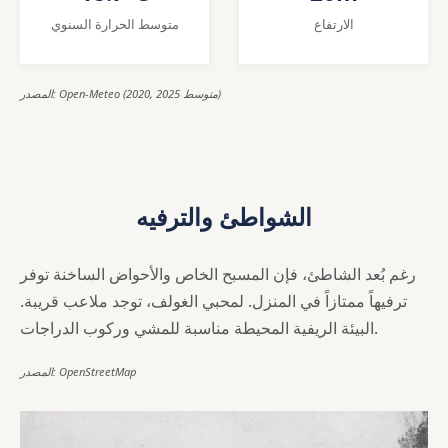
الارتفاع
متوسط الحرارة السنوي
المصدر: Open-Meteo (2020, 2025 متوسط)
الشواطئ والترفيه
رغم بُعد الشاطئ، فإن المسبح الخاص والأحواض الساخنة توفر
ترفيهاً ممتازاً في المنزل. لمحبي الغولف، توجد ملاعب قريبة.
البيئة الريفية المحيطة مناسبة للمشي وركوب الدراجات.
المصدر: OpenStreetMap