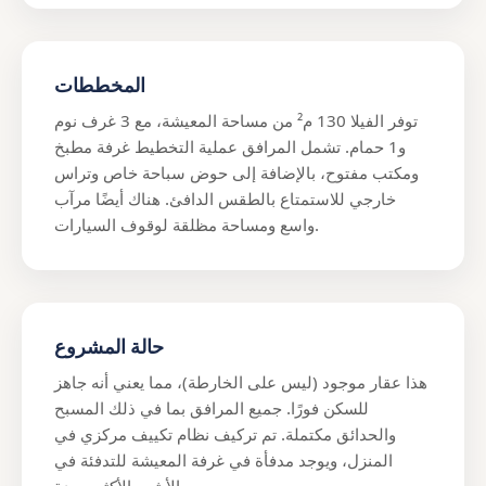
المخططات
توفر الفيلا 130 م² من مساحة المعيشة، مع 3 غرف نوم
و1 حمام. تشمل المرافق عملية التخطيط غرفة مطبخ
ومكتب مفتوح، بالإضافة إلى حوض سباحة خاص وتراس
خارجي للاستمتاع بالطقس الدافئ. هناك أيضًا مرآب
واسع ومساحة مظلقة لوقوف السيارات.
حالة المشروع
هذا عقار موجود (ليس على الخارطة)، مما يعني أنه جاهز
للسكن فورًا. جميع المرافق بما في ذلك المسبح
والحدائق مكتملة. تم تركيف نظام تكييف مركزي في
المنزل، ويوجد مدفأة في غرفة المعيشة للتدفئة في