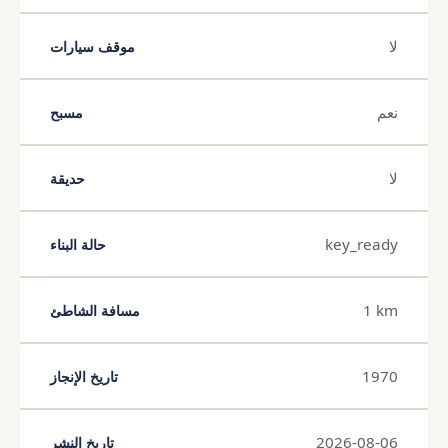
لا
موقف سيارات
نعم
مسبح
لا
حديقة
key_ready
حالة البناء
1 km
مسافة الشاطئ
1970
تاريخ الإنجاز
2026-08-06
تاريخ النشر