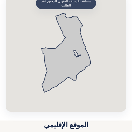
منطقة تقريبية · العنوان الدقيق عند
الطلب
الموقع الإقليمي