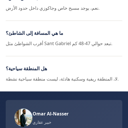
نعم، يوجد مسبح خاص وجاكوزي داخل حدود الأرض.
ما هي المسافة إلى الشاطئ؟
أقرب الشواطئ مثل Sant Gabriel تبعد حوالي 47-48 كم.
هل المنطقة سياحية؟
لا، المنطقة ريفية وسكنية هادئة، ليست منطقة سياحية نشطة.
Omar Al-Nasser
خبير عقاري