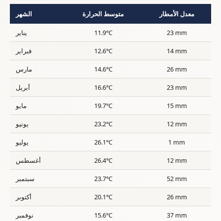
معدل الأمطار
متوسط الحرارة
الشهر
23 mm
11.9°C
يناير
14 mm
12.6°C
فبراير
26 mm
14.6°C
مارس
23 mm
16.6°C
أبريل
15 mm
19.7°C
مايو
12 mm
23.2°C
يونيو
1 mm
26.1°C
يوليو
12 mm
26.4°C
أغسطس
52 mm
23.7°C
سبتمبر
26 mm
20.1°C
أكتوبر
37 mm
15.6°C
نوفمبر