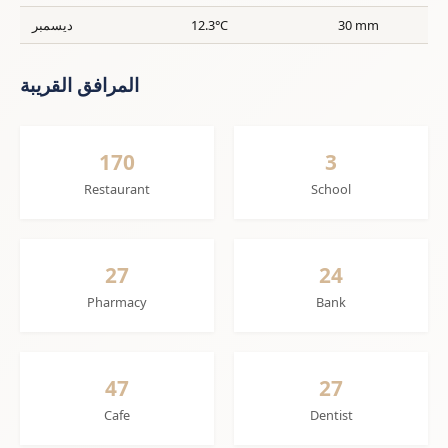
30 mm
12.3°C
ديسمبر
المرافق القريبة
170
3
Restaurant
School
27
24
Pharmacy
Bank
47
27
Cafe
Dentist