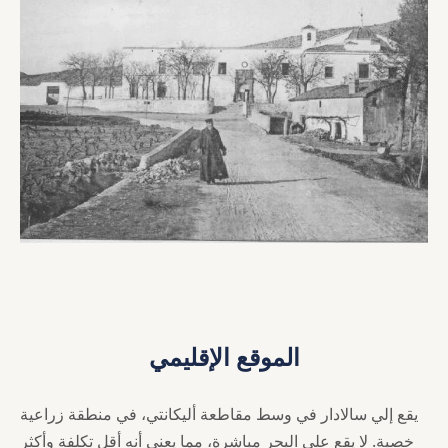
الموقع الإقليمي
يقع إلي سالادار في وسط مقاطعة أليكانتي، في منطقة زراعية
خصبة. لا يقع على البحر مباشرة، مما يعني أنه أقل تكلفة وأكثر