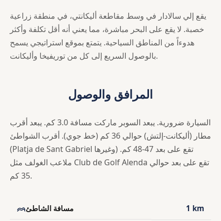
يقع إلي سالادار في وسط مقاطعة أليكانتي، في منطقة زراعية
خصبة. لا يقع على البحر مباشرة، مما يعني أنه أقل تكلفة وأكثر
هدوءاً من المناطق السياحية. يتمتع بموقع استراتيجي يسمح
بالوصول السريع إلى كل من توريفيخا وأليكانت.
المرافق والوصول
السيارة ضرورية. يبعد السوبر ماركت مسافة 3.0 كم. يبعد أقرب
مطار (أليكانت-إلتش) حوالي 36 كم (خط جوي). أقرب الشواطئ
(Platja de Sant Gabriel وغيرها) تقع على بعد 47-48 كم.
ملاعب الغولف مثل Club de Golf Alenda تقع على بعد حوالي
35 كم.
1 km
مسافة الشاطئ