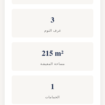
3
غرف النوم
215 m²
مساحة المعيشة
1
الحمامات