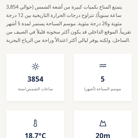
يتمتع المناخ بكميات كبيرة من أشعة الشمس (حوالي 3,854
ساعة سنوياً). تتراوح درجات الحرارة التاريخية بين 12 درجة
مئوية و26 درجة مئوية. موسم السباحة يستمر لمدة 5 أشهر
تقريباً. الموقع الداخلي قد يكون أكثر سخونة قليلاً في الصيف من
الساحل، ولكنه يوفر ليالي أكثر اعتدالاً وراحة من الرياح البحرية.
3854
5
موسم السباحة (أشهر)
ساعات الشمس/سنة
18.7°C
20m