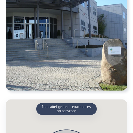
Indicatief gebied · exact adres
op aanvraag