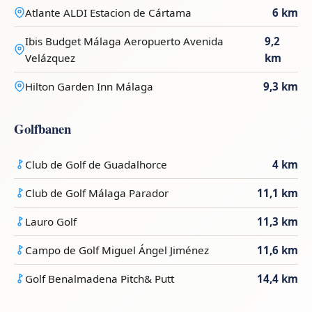
Atlante ALDI Estacion de Cártama
6 km
Ibis Budget Málaga Aeropuerto Avenida
9,2
Velázquez
km
Hilton Garden Inn Málaga
9,3 km
Golfbanen
Club de Golf de Guadalhorce
4 km
Club de Golf Málaga Parador
11,1 km
Lauro Golf
11,3 km
Campo de Golf Miguel Ángel Jiménez
11,6 km
Golf Benalmadena Pitch& Putt
14,4 km