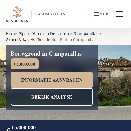
CAMPANILLAS
NL ▾
Home
Spain
Alhaurin De La Torre
Campanillas
Grond & Kavels
Residential Plot in Campanillas
Bouwgrond in Campanillas
€5.000.000
INFORMATIE AANVRAGEN
BEKIJK ANALYSE
€5.000.000