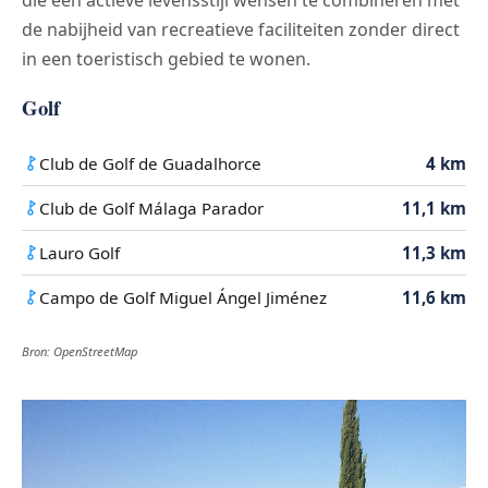
die een actieve levensstijl wensen te combineren met
de nabijheid van recreatieve faciliteiten zonder direct
in een toeristisch gebied te wonen.
Golf
Club de Golf de Guadalhorce
4 km
Club de Golf Málaga Parador
11,1 km
Lauro Golf
11,3 km
Campo de Golf Miguel Ángel Jiménez
11,6 km
Bron: OpenStreetMap