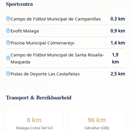
Sportcentra
Campo de Fútbol Municipal de Campanillas
0,3 km
Evofit Malaga
0,9 km
Piscina Municipal Colmenarejo
1,4 km
Campo de Fútbol Municipal de Santa Rosalía-
1,9
Maqueda
km
Pistas de Deporte Las Castañetas
2,5 km
Transport & Bereikbaarheid
8 km
96 km
Malaga-Costa Del Sol
Gibraltar (GIB)