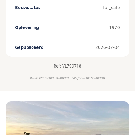
for_sale
Bouwstatus
1970
Oplevering
2026-07-04
Gepubliceerd
Ref: VL799718
Bron: Wikipedia, Wikidata, INE, Junta de Andalucía