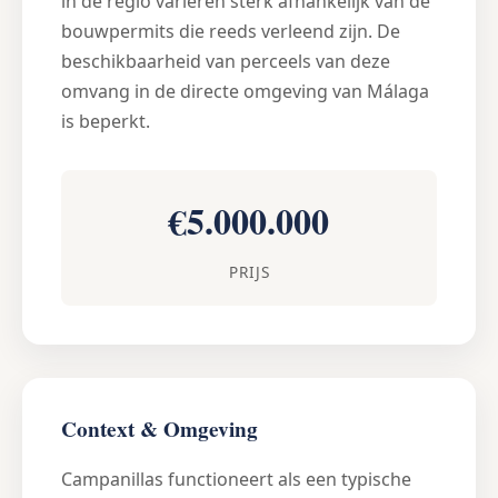
in de regio variëren sterk afhankelijk van de
bouwpermits die reeds verleend zijn. De
beschikbaarheid van perceels van deze
omvang in de directe omgeving van Málaga
is beperkt.
€5.000.000
PRIJS
Context & Omgeving
Campanillas functioneert als een typische