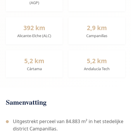
(AGP)
392 km
2,9 km
Alicante-Elche (ALC)
Campanillas
5,2 km
5,2 km
Cártama
Andalucía Tech
Samenvatting
Uitgestrekt perceel van 84.883 m² in het stedelijke
district Campanillas.