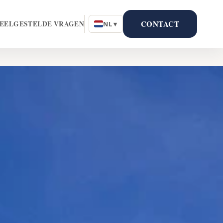
CONTACT
EELGESTELDE VRAGEN
NL ▾