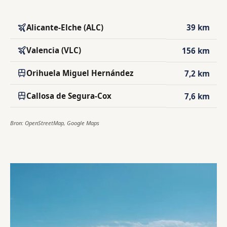
Alicante-Elche (ALC)
39 km
Valencia (VLC)
156 km
Orihuela Miguel Hernández
7,2 km
Callosa de Segura-Cox
7,6 km
Bron: OpenStreetMap, Google Maps