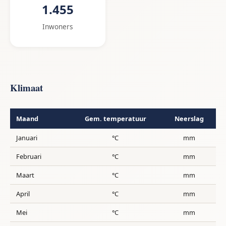
1.455
Inwoners
Klimaat
Maand
Gem. temperatuur
Neerslag
Januari
°C
mm
Februari
°C
mm
Maart
°C
mm
April
°C
mm
Mei
°C
mm