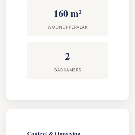
160 m²
WOONOPPERVLAK
2
BADKAMERS
Context & Omgeving