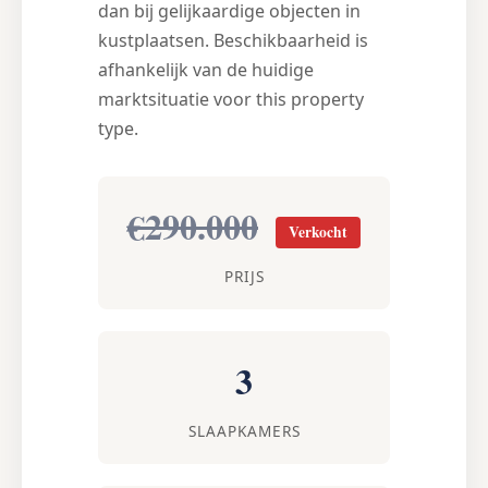
dan bij gelijkaardige objecten in
kustplaatsen. Beschikbaarheid is
afhankelijk van de huidige
marktsituatie voor this property
type.
€290.000
Verkocht
PRIJS
3
SLAAPKAMERS