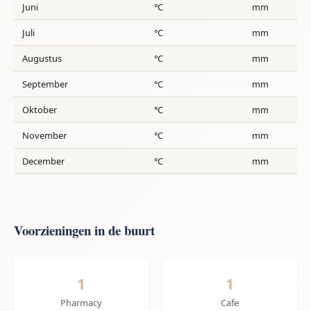
Juni
°C
mm
Juli
°C
mm
Augustus
°C
mm
September
°C
mm
Oktober
°C
mm
November
°C
mm
December
°C
mm
Voorzieningen in de buurt
1
1
Pharmacy
Cafe