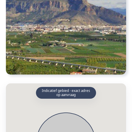
Indicatief gebied · exact adres
op aanvraag