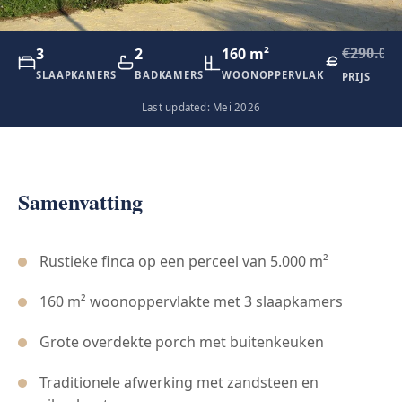
€290.00
3
2
160 m²
SLAAPKAMERS
BADKAMERS
WOONOPPERVLAK
PRIJS
Last updated: Mei 2026
Samenvatting
Rustieke finca op een perceel van 5.000 m²
160 m² woonoppervlakte met 3 slaapkamers
Grote overdekte porch met buitenkeuken
Traditionele afwerking met zandsteen en