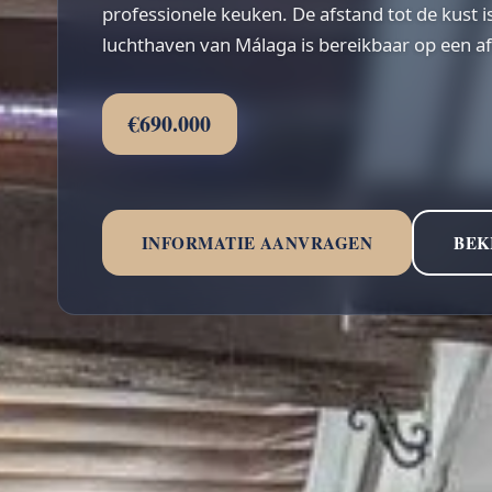
professionele keuken. De afstand tot de kust is
luchthaven van Málaga is bereikbaar op een af
€690.000
INFORMATIE AANVRAGEN
BEK