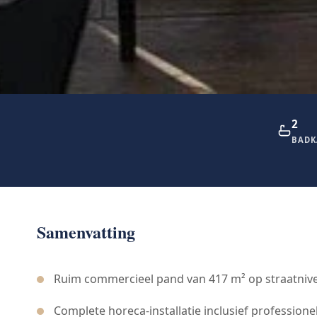
2
BADK
Samenvatting
Ruim commercieel pand van 417 m² op straatniveau
Complete horeca-installatie inclusief profession