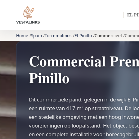
EL P
Home
Spain
Torremolinos
El Pinillo
Commercieel
Commer
Commercial Premi
Pinillo
Dit commerciële pand, gelegen in de wijk El Pin
een ruimte van 417 m² op straatniveau. De loca
een stedelijke omgeving met een hoog inwone
voorzieningen op loopafstand. Het object besc
en een complete installatie voor horecagebruik