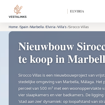
ELVIRIA
Home
Spain
Marbella
Elviria
Villa's
Sirocco Villas
Nieuwbouw Sirocc
te koop in Marbel
Sirocco Villas is een nieuwbouwproject van vrijst
stedelijke omgeving van Marbella, Málaga. Het p
perceel van 500 m² met een woonoppervlakte v
vier slaapkamers en vier badkamers. De ligging
'stad aan zee' dynamiek: op loopafstand van str