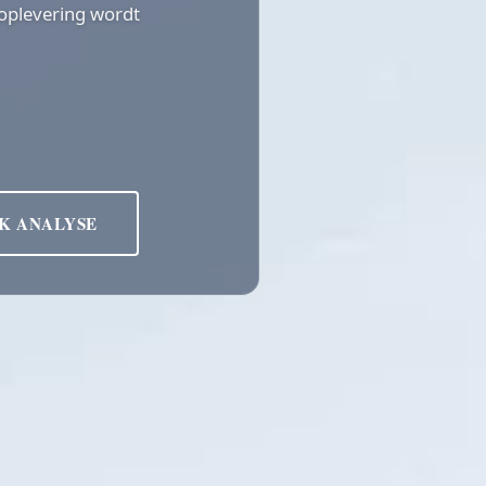
 oplevering wordt
K ANALYSE