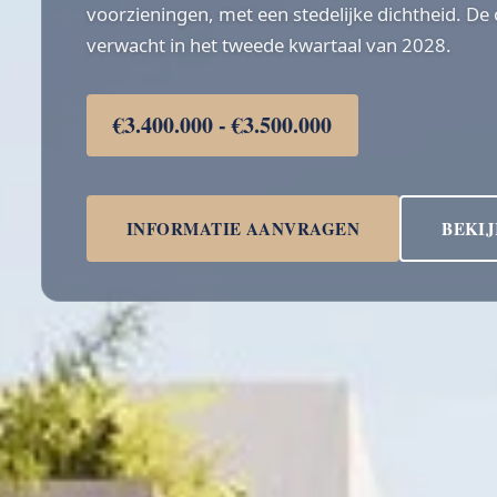
voorzieningen, met een stedelijke dichtheid. De
verwacht in het tweede kwartaal van 2028.
€3.400.000 - €3.500.000
INFORMATIE AANVRAGEN
BEKIJ