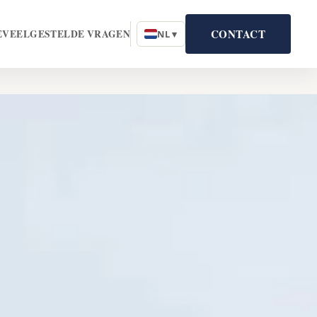
CONTACT
E
VEELGESTELDE VRAGEN
NL ▾