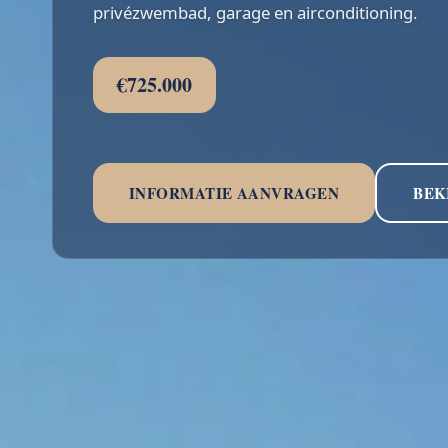
privézwembad, garage en airconditioning.
€725.000
INFORMATIE AANVRAGEN
BEK