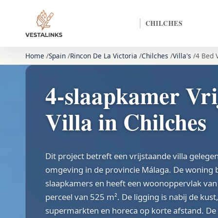
CHILCHES
Home
Spain
Rincon De La Victoria
Chilches
Villa's
4 Bed V
4-slaapkamer Vri
Villa in Chilches
Dit project betreft een vrijstaande villa gelegen
omgeving in de provincie Málaga. De woning b
slaapkamers en heeft een woonoppervlak van
perceel van 525 m². De ligging is nabij de kus
supermarkten en horeca op korte afstand. De v