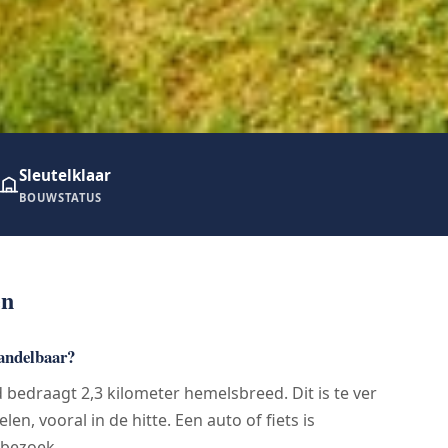
Sleutelklaar
BOUWSTATUS
en
wandelbaar?
 bedraagt 2,3 kilometer hemelsbreed. Dit is te ver
n, vooral in de hitte. Een auto of fiets is
dbezoek.