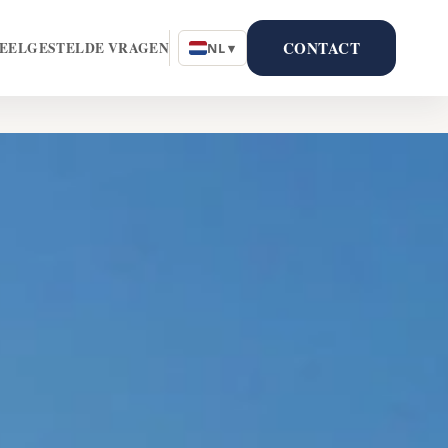
CONTACT
EELGESTELDE VRAGEN
NL ▾