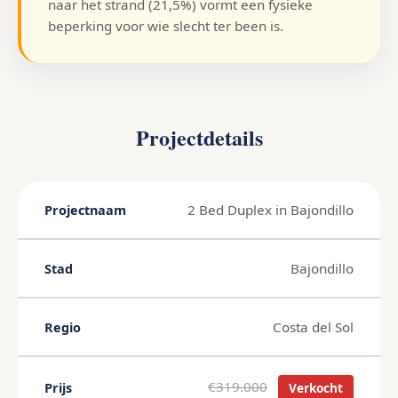
naar het strand (21,5%) vormt een fysieke
beperking voor wie slecht ter been is.
Projectdetails
2 Bed Duplex in Bajondillo
Projectnaam
Bajondillo
Stad
Costa del Sol
Regio
€319.000
Prijs
Verkocht