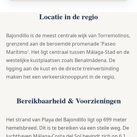
Locatie in de regio
Bajondillo is de meest centrale wijk van Torremolinos,
grenzend aan de beroemde promenade 'Paseo
Marítimo'. Het ligt centraal tussen Málaga-Stad en de
westelijke kustplaatsen zoals Benalmádena. De
ligging aan de kust en de directe treinverbinding
maken het een verkeersknooppunt in de regio.
Bereikbaarheid & Voorzieningen
Het strand van Playa del Bajondillo ligt op 699 meter
hemelsbreed. Dit is te bereiken via een steile weg. De
luchthaven Málaga-Costa del Sol bevindt zich op 6,1