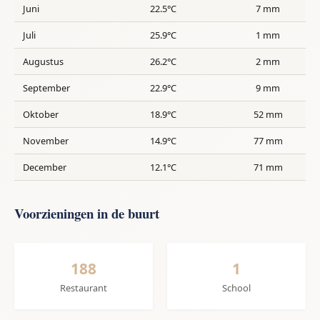
Juni
22.5°C
7 mm
Juli
25.9°C
1 mm
Augustus
26.2°C
2 mm
September
22.9°C
9 mm
Oktober
18.9°C
52 mm
November
14.9°C
77 mm
December
12.1°C
71 mm
Voorzieningen in de buurt
188
1
Restaurant
School