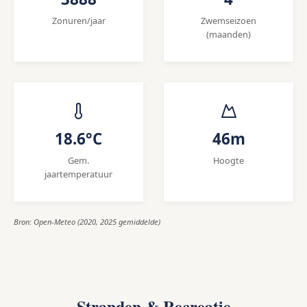
Zonuren/jaar
Zwemseizoen
(maanden)
18.6°C
46m
Gem.
Hoogte
jaartemperatuur
Bron: Open-Meteo (2020, 2025 gemiddelde)
Stranden & Recreatie