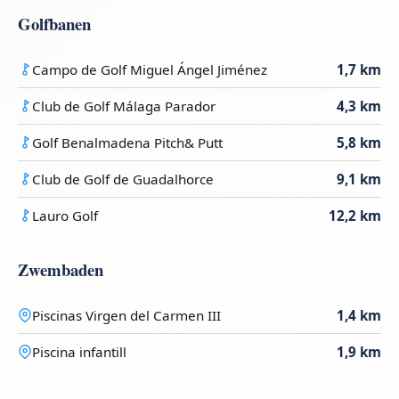
Golfbanen
Campo de Golf Miguel Ángel Jiménez
1,7 km
Club de Golf Málaga Parador
4,3 km
Golf Benalmadena Pitch& Putt
5,8 km
Club de Golf de Guadalhorce
9,1 km
Lauro Golf
12,2 km
Zwembaden
Piscinas Virgen del Carmen III
1,4 km
Piscina infantill
1,9 km