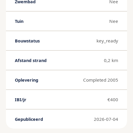
Nee
Zwembad
Nee
Tuin
key_ready
Bouwstatus
0,2 km
Afstand strand
Completed 2005
Oplevering
€400
IBI/jr
2026-07-04
Gepubliceerd