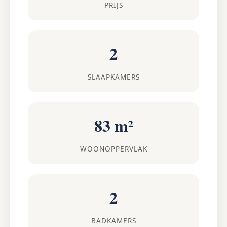
PRIJS
2
SLAAPKAMERS
83 m²
WOONOPPERVLAK
2
BADKAMERS