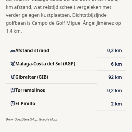
km afstand, wat reistijd scheelt vergeleken met
verder gelegen kustplaatsen. Dichtstbijzijnde
golfbaan is Campo de Golf Miguel Ángel Jiménez op
1,4 km.
Afstand strand
0,2 km
Malaga-Costa del Sol (AGP)
6 km
Gibraltar (GIB)
92 km
Torremolinos
0,2 km
El Pinillo
2 km
Bron: OpenStreetMap, Google Maps