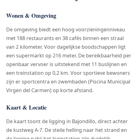
Wonen & Omgeving
De omgeving biedt een hoog voorzieningenniveau
met 188 restaurants en 38 cafés binnen een straal
van 2 kilometer. Voor dagelijkse boodschappen ligt
een supermarkt op 216 meter. De bereikbaarheid per
openbaar vervoer is uitstekend met 11 buslijnen en
een treinstation op 0,2 km. Voor sportieve bewoners
zijn er sportcentra en zwembaden (Piscina Municipal
Virgen del Carmen) op korte afstand.
Kaart & Locatie
De kaart toont de ligging in Bajondillo, direct achter
de kustweg A-7. De steile helling naar het strand en
de ligging nabij het treinstation zijn duidelijk