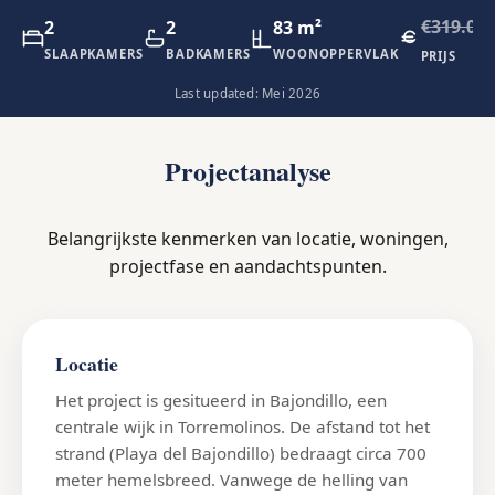
€319.00
2
2
83 m²
SLAAPKAMERS
BADKAMERS
WOONOPPERVLAK
PRIJS
Last updated: Mei 2026
Projectanalyse
Belangrijkste kenmerken van locatie, woningen,
projectfase en aandachtspunten.
Locatie
Het project is gesitueerd in Bajondillo, een
centrale wijk in Torremolinos. De afstand tot het
strand (Playa del Bajondillo) bedraagt circa 700
meter hemelsbreed. Vanwege de helling van