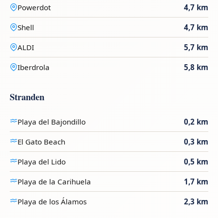
Powerdot
4,7 km
Shell
4,7 km
ALDI
5,7 km
Iberdrola
5,8 km
Stranden
Playa del Bajondillo
0,2 km
El Gato Beach
0,3 km
Playa del Lido
0,5 km
Playa de la Carihuela
1,7 km
Playa de los Álamos
2,3 km