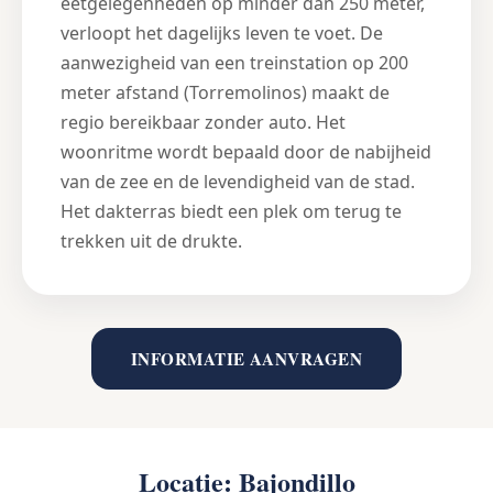
eetgelegenheden op minder dan 250 meter,
verloopt het dagelijks leven te voet. De
aanwezigheid van een treinstation op 200
meter afstand (Torremolinos) maakt de
regio bereikbaar zonder auto. Het
woonritme wordt bepaald door de nabijheid
van de zee en de levendigheid van de stad.
Het dakterras biedt een plek om terug te
trekken uit de drukte.
INFORMATIE AANVRAGEN
Locatie: Bajondillo