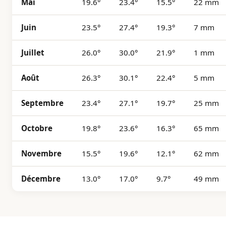
Mai
19.6°
23.4°
15.5°
22 mm
Juin
23.5°
27.4°
19.3°
7 mm
Juillet
26.0°
30.0°
21.9°
1 mm
Août
26.3°
30.1°
22.4°
5 mm
Septembre
23.4°
27.1°
19.7°
25 mm
Octobre
19.8°
23.6°
16.3°
65 mm
Novembre
15.5°
19.6°
12.1°
62 mm
Décembre
13.0°
17.0°
9.7°
49 mm