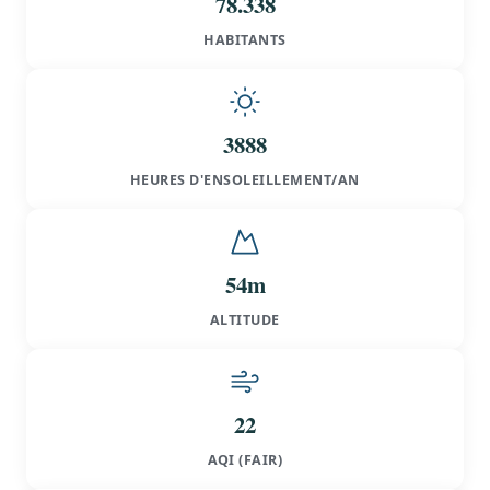
78.338
HABITANTS
3888
HEURES D'ENSOLEILLEMENT/AN
54m
ALTITUDE
22
AQI (FAIR)