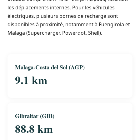
les déplacements internes. Pour les véhicules
électriques, plusieurs bornes de recharge sont
disponibles à proximité, notamment à Fuengirola et
Malaga (Supercharger, Powerdot, Shell).
Malaga-Costa del Sol (AGP)
9.1 km
Gibraltar (GIB)
88.8 km