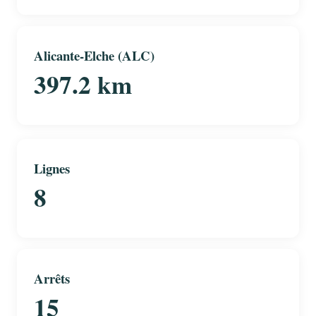
Alicante-Elche (ALC)
397.2 km
Lignes
8
Arrêts
15