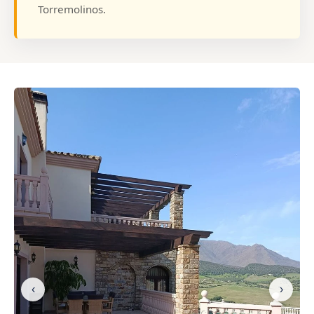
Torremolinos.
‹
›