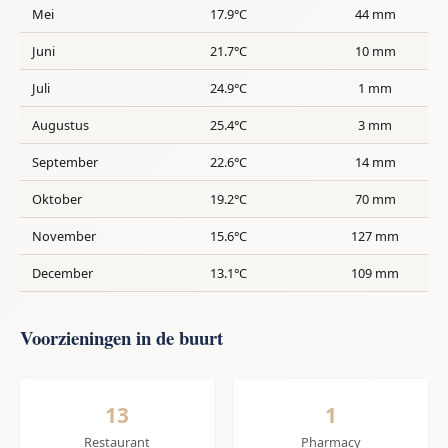
Mei
17.9°C
44 mm
Juni
21.7°C
10 mm
Juli
24.9°C
1 mm
Augustus
25.4°C
3 mm
September
22.6°C
14 mm
Oktober
19.2°C
70 mm
November
15.6°C
127 mm
December
13.1°C
109 mm
Voorzieningen in de buurt
13
1
Restaurant
Pharmacy