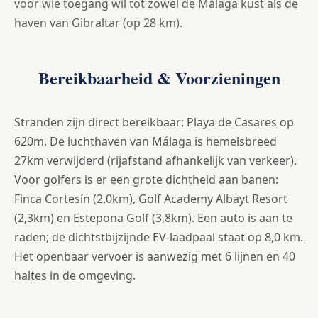
voor wie toegang wil tot zowel de Málaga kust als de
haven van Gibraltar (op 28 km).
Bereikbaarheid & Voorzieningen
Stranden zijn direct bereikbaar: Playa de Casares op
620m. De luchthaven van Málaga is hemelsbreed
27km verwijderd (rijafstand afhankelijk van verkeer).
Voor golfers is er een grote dichtheid aan banen:
Finca Cortesín (2,0km), Golf Academy Albayt Resort
(2,3km) en Estepona Golf (3,8km). Een auto is aan te
raden; de dichtstbijzijnde EV-laadpaal staat op 8,0 km.
Het openbaar vervoer is aanwezig met 6 lijnen en 40
haltes in de omgeving.