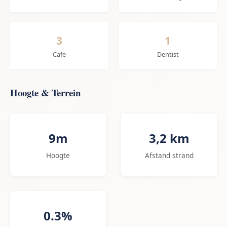
3
1
Cafe
Dentist
Hoogte & Terrein
9m
3,2 km
Hoogte
Afstand strand
0.3%