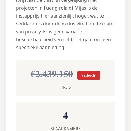
(vrijstaande villa). In vergelijking met
projecten in Fuengirola of Mijas is de
instapprijs hier aanzienlijk hoger, wat te
verklaren is door de exclusiviteit en de mate
van privacy. Er is geen variatie in
beschikbaarheid vermeld; het gaat om een
specifieke aanbieding.
€2.439.150
Verkocht
PRIJS
4
SLAAPKAMERS