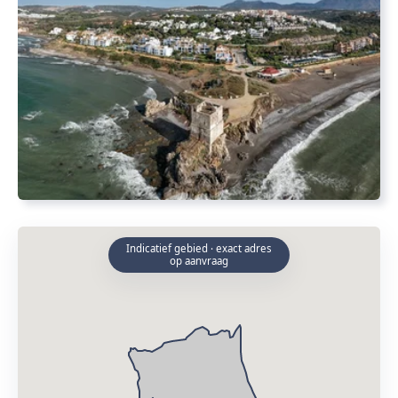
Indicatief gebied · exact adres
op aanvraag