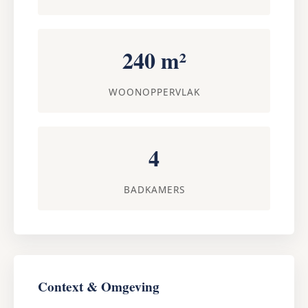
240 m²
WOONOPPERVLAK
4
BADKAMERS
Context & Omgeving