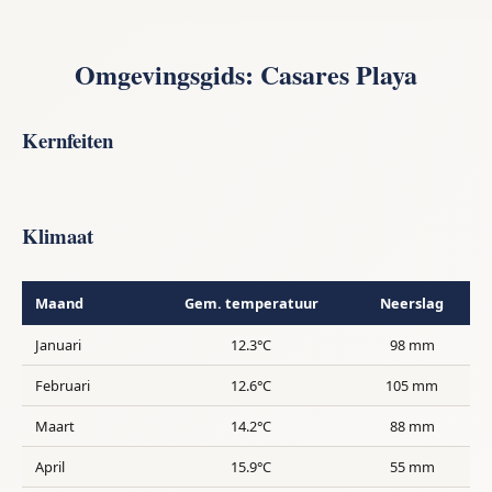
Omgevingsgids: Casares Playa
Kernfeiten
Klimaat
Maand
Gem. temperatuur
Neerslag
Januari
12.3°C
98 mm
Februari
12.6°C
105 mm
Maart
14.2°C
88 mm
April
15.9°C
55 mm