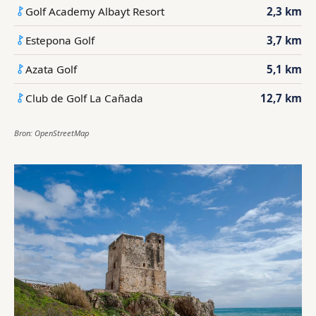
Golf Academy Albayt Resort
2,3 km
Estepona Golf
3,7 km
Azata Golf
5,1 km
Club de Golf La Cañada
12,7 km
Bron: OpenStreetMap