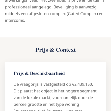
afwerkingsniveau. Het zwembad is privé en de tuin is
professioneel aangelegd. Beveiliging is aanwezig
middels een afgesloten complex (Gated Complex) en
intercoms.
Prijs & Context
Prijs & Beschikbaarheid
De vraagprijs is vastgesteld op €2.439.150.
Dit plaatst het object in het hogere segment
van de lokale markt, voornamelijk door de
perceelgrootte en het type woning