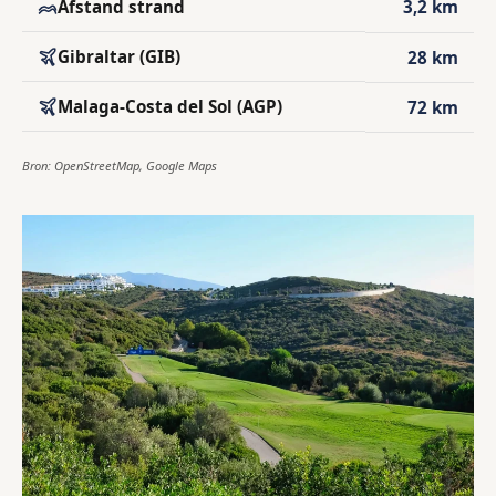
Afstand strand
3,2 km
Gibraltar (GIB)
28 km
Malaga-Costa del Sol (AGP)
72 km
Bron: OpenStreetMap, Google Maps