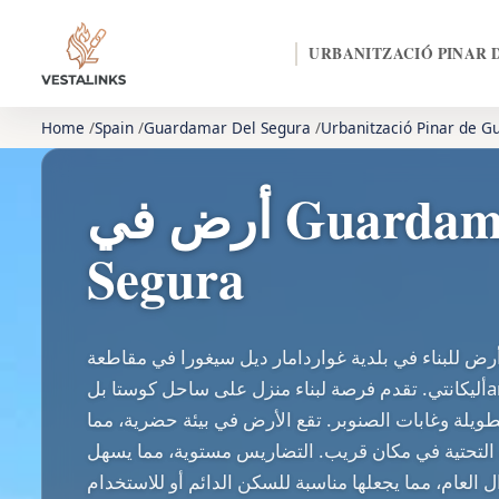
URBANITZACIÓ PINAR
Home
Spain
Guardamar Del Segura
Urbanització Pinar de 
أرض في Guardamar del
Segura
ض للبناء في بلدية غواردامار ديل سيغورا في مقاطعة
أليكانتي. تقدم فرصة لبناء منزل على ساحل كوستا بلanca، منطقة مشهورة
لطويلة وغابات الصنوبر. تقع الأرض في بيئة حضرية، مما
ة التحتية في مكان قريب. التضاريس مستوية، مما يسهل
ل العام، مما يجعلها مناسبة للسكن الدائم أو للاستخدام