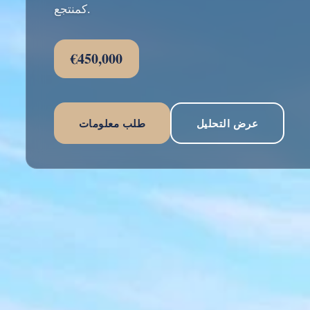
كمنتجع.
€450,000
عرض التحليل
طلب معلومات