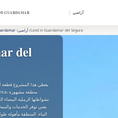
أراضي
 DE GUARDAMAR
Land in Guardamar del Segura
أراضي
Guardamar
يغطي هذا المشروع قطعة أر
بشواطئها الرملية البيضاء ا
يعني توفر الخدمات والبني
البناء. المنطقة مأهولة طوا