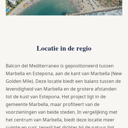
Locatie in de regio
Balcon del Mediterraneo is gepositioneerd tussen
Marbella en Estepona, aan de kant van Marbella (New
Golden Mile). Deze locatie biedt een balans tussen de
levendigheid van Marbella en de grotere afstanden
tot de kust van Estepona. Het project ligt in de
gemeente Marbella, maar profiteert van de
voorzieningen van beide steden. In vergelijking met
het centrum van Marbella, biedt deze locatie meer
ruimte en rust, terwijl het dichter bij de natuur ligt