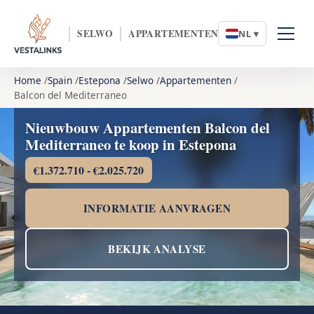
SELWO
APPARTEMENTEN
NL ▾
Home
Spain
Estepona
Selwo
Appartementen
Balcon del Mediterraneo
Nieuwbouw Appartementen Balcon del
Mediterraneo te koop in Estepona
€1.372.710 - €2.025.720
INFORMATIE AANVRAGEN
BEKIJK ANALYSE