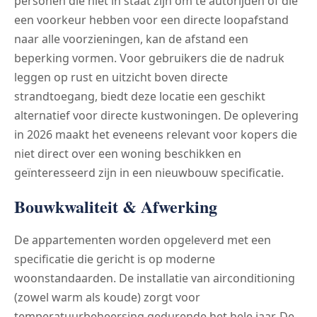
personen die niet in staat zijn om te autorijden of die
een voorkeur hebben voor een directe loopafstand
naar alle voorzieningen, kan de afstand een
beperking vormen. Voor gebruikers die de nadruk
leggen op rust en uitzicht boven directe
strandtoegang, biedt deze locatie een geschikt
alternatief voor directe kustwoningen. De oplevering
in 2026 maakt het eveneens relevant voor kopers die
niet direct over een woning beschikken en
geïnteresseerd zijn in een nieuwbouw specificatie.
Bouwkwaliteit & Afwerking
De appartementen worden opgeleverd met een
specificatie die gericht is op moderne
woonstandaarden. De installatie van airconditioning
(zowel warm als koude) zorgt voor
temperatuurbeheersing gedurende het hele jaar. De