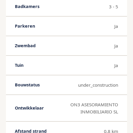
3 - 5
Badkamers
Ja
Parkeren
Ja
Zwembad
Ja
Tuin
under_construction
Bouwstatus
ON3 ASESORAMIENTO
Ontwikkelaar
INMOBILIARIO SL
0,8 km
Afstand strand