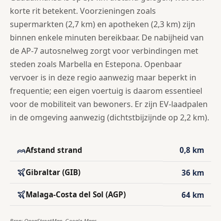
korte rit betekent. Voorzieningen zoals
supermarkten (2,7 km) en apotheken (2,3 km) zijn
binnen enkele minuten bereikbaar. De nabijheid van
de AP-7 autosnelweg zorgt voor verbindingen met
steden zoals Marbella en Estepona. Openbaar
vervoer is in deze regio aanwezig maar beperkt in
frequentie; een eigen voertuig is daarom essentieel
voor de mobiliteit van bewoners. Er zijn EV-laadpalen
in de omgeving aanwezig (dichtstbijzijnde op 2,2 km).
Afstand strand
0,8 km
Gibraltar (GIB)
36 km
Malaga-Costa del Sol (AGP)
64 km
Bron: OpenStreetMap, Google Maps