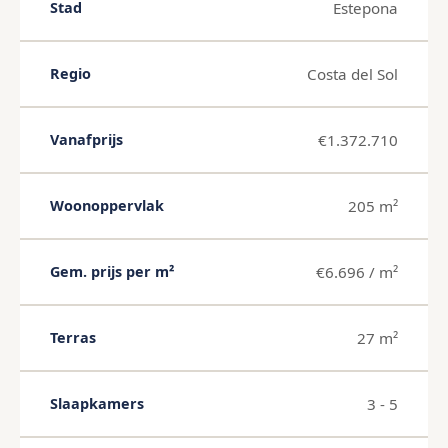
Estepona
Stad
Costa del Sol
Regio
€1.372.710
Vanafprijs
205 m²
Woonoppervlak
€6.696 / m²
Gem. prijs per m²
27 m²
Terras
3 - 5
Slaapkamers