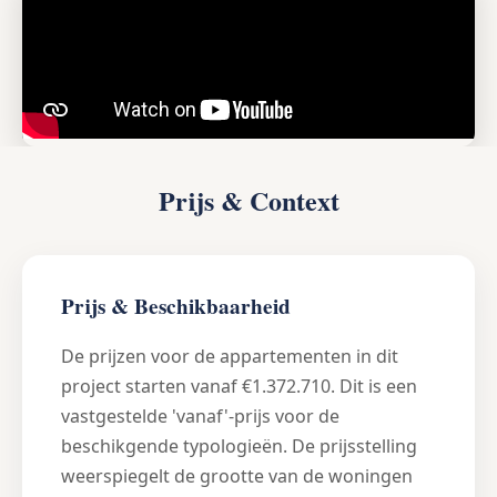
Prijs & Context
Prijs & Beschikbaarheid
De prijzen voor de appartementen in dit
project starten vanaf €1.372.710. Dit is een
vastgestelde 'vanaf'-prijs voor de
beschikgende typologieën. De prijsstelling
weerspiegelt de grootte van de woningen