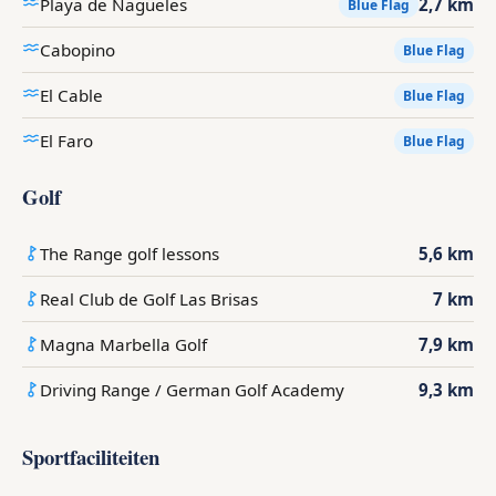
Playa de Nagüeles
2,7 km
Blue Flag
Cabopino
Blue Flag
El Cable
Blue Flag
El Faro
Blue Flag
Golf
The Range golf lessons
5,6 km
Real Club de Golf Las Brisas
7 km
Magna Marbella Golf
7,9 km
Driving Range / German Golf Academy
9,3 km
Sportfaciliteiten