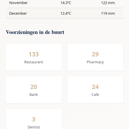
November
14.3°C
122 mm
December
12.4°C
119 mm
Voorzieningen in de buurt
133
29
Restaurant
Pharmacy
20
24
Bank
Cafe
3
Dentist