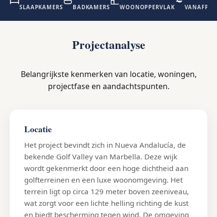
SLAAPKAMERS
BADKAMERS
WOONOPPERVLAK
VANAFPRI
Projectanalyse
Belangrijkste kenmerken van locatie, woningen,
projectfase en aandachtspunten.
Locatie
Het project bevindt zich in Nueva Andalucía, de
bekende Golf Valley van Marbella. Deze wijk
wordt gekenmerkt door een hoge dichtheid aan
golfterreinen en een luxe woonomgeving. Het
terrein ligt op circa 129 meter boven zeeniveau,
wat zorgt voor een lichte helling richting de kust
en biedt bescherming tegen wind. De omgeving