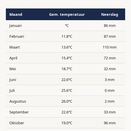
Maand
Gem. temperatuur
Neerslag
Januari
°C
86 mm
Februari
11.8°C
87 mm
Maart
13.6°C
110 mm
April
15.4°C
72 mm
Mei
18.7°C
32 mm
Juni
22.6°C
3 mm
Juli
25.6°C
0 mm
Augustus
26.0°C
2 mm
September
22.6°C
33 mm
Oktober
19.0°C
96 mm