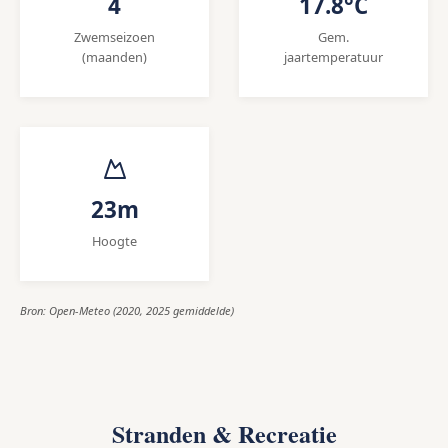
4
17.8°C
Zwemseizoen
Gem.
(maanden)
jaartemperatuur
23m
Hoogte
Bron: Open-Meteo (2020, 2025 gemiddelde)
Stranden & Recreatie