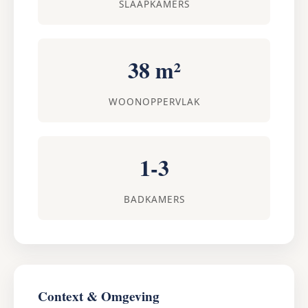
SLAAPKAMERS
38 m²
WOONOPPERVLAK
1-3
BADKAMERS
Context & Omgeving