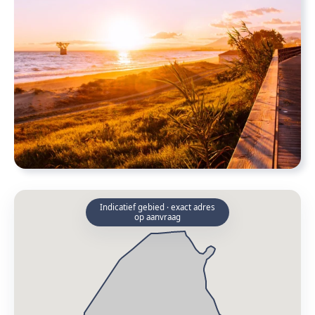
Indicatief gebied · exact adres
op aanvraag