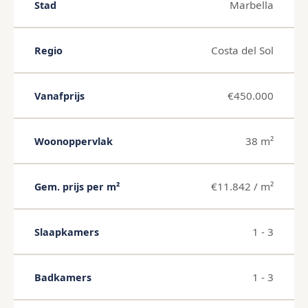
Marbella
Stad
Costa del Sol
Regio
€450.000
Vanafprijs
38 m²
Woonoppervlak
€11.842 / m²
Gem. prijs per m²
1 - 3
Slaapkamers
1 - 3
Badkamers