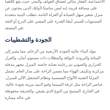
الاجتماعية. العقار مثالي لعشاق الغولف والبحر، حيث يقع كلاهما
على مسافة قريبة. إنه ليس مناسبًا لأولئك الذين يبحثون عن
منزل صغير سهل الصيانة أو العزلة التامة. تتطلب البنية متعددة
المستويات للمبنى أيضًا القدرة على المشي على الدرج أو الثقة
في المصعد.
الجودة والتشطيبات
مواد البناء عالية الجودة. الأرضية من الرخام، مما يشير إلى
المتانة والبرودة. النوافذ والمظلات ذات مستوى أمان، والعزل
الحراري والصوتي تم رعايته بعناية خاصة. المنزل مجهز بتدفئة
مركزية وتكييف الهواء مما يضمن الراحة على مدار العام. تشمل
المزايا التقنية الألواح الشمسية ونظام التشغيل الآلي للمنزل.
عناصر الراحة مثل غرفة السينما وقبو النبيذ مزينة بجودة عالية.
في الخارج، المسبح من النوع الذي يفيض، والحديقة محفوظة
في حالة ممتازة.