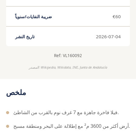
€60
ضريبة النفايات/سنوياً
2026-07-04
تاريخ النشر
Ref: VL160092
المصدر: Wikipedia, Wikidata, INE, Junta de Andalucía
ملخص
فيلا فاخرة جاهزة مع 7 غرف نوم بالقرب من الشاطئ.
أرض أكثر من 3600 م² مع إطلالة على البحر ومنطقة مسبح.