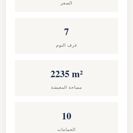
السعر
7
غرف النوم
2235 m²
مساحة المعيشة
10
الحمامات