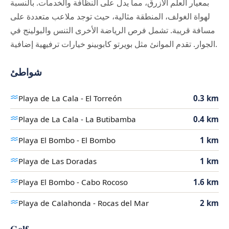
بمعيار العلم الأزرق، مما يدل على النظافة والخدمات. بالنسبة
لهواة الغولف، المنطقة مثالية، حيث توجد ملاعب متعددة على
مسافة قريبة. تشمل فرص الرياضة الأخرى التنس والبولينج في
الجوار. تقدم الموانئ مثل بويرتو كابوبينو خيارات ترفيهية إضافية.
شواطئ
Playa de La Cala - El Torreón
0.3 km
Playa de La Cala - La Butibamba
0.4 km
Playa El Bombo - El Bombo
1 km
Playa de Las Doradas
1 km
Playa El Bombo - Cabo Rocoso
1.6 km
Playa de Calahonda - Rocas del Mar
2 km
Golf