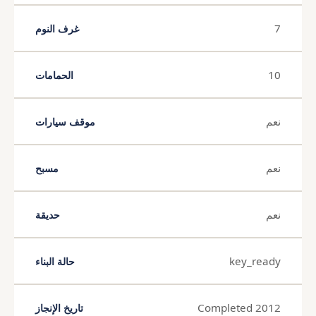
7
غرف النوم
10
الحمامات
نعم
موقف سيارات
نعم
مسبح
نعم
حديقة
key_ready
حالة البناء
Completed 2012
تاريخ الإنجاز