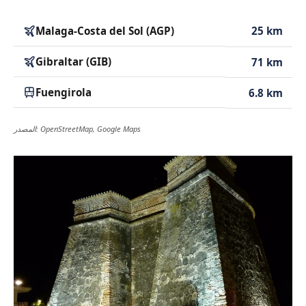
Malaga-Costa del Sol (AGP)
25 km
Gibraltar (GIB)
71 km
Fuengirola
6.8 km
المصدر: OpenStreetMap, Google Maps