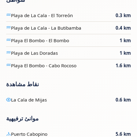
Playa de La Cala - El Torreón
0.3 km
Playa de La Cala - La Butibamba
0.4 km
Playa El Bombo - El Bombo
1 km
Playa de Las Doradas
1 km
Playa El Bombo - Cabo Rocoso
1.6 km
نقاط مشاهدة
La Cala de Mijas
0.6 km
موانئ ترفيهية
Puerto Cabopino
5.6 km