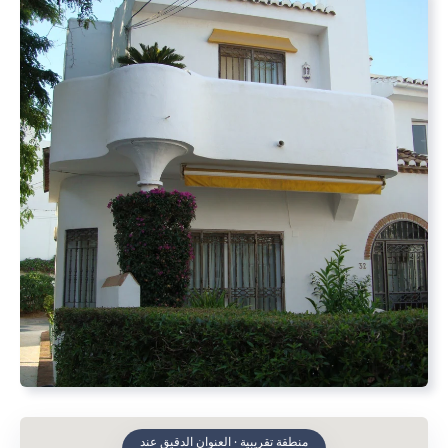
منطقة تقريبية · العنوان الدقيق عند