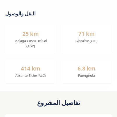
النقل والوصول
25 km
71 km
Malaga-Costa Del Sol
Gibraltar (GIB)
(AGP)
414 km
6.8 km
Alicante-Elche (ALC)
Fuengirola
تفاصيل المشروع