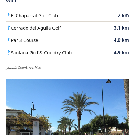
El Chaparral Golf Club
2 km
Cerrado del Aguila Golf
3.1 km
Par 3 Course
4.9 km
Santana Golf & Country Club
4.9 km
المصدر: OpenStreetMap