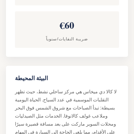
€60
ضريبة النفايات/سنوياً
البيئة المحيطة
لا كالا دي ميخاس هي مركز ساحلي نشط، حيث تظهر
التقلبات الموسمية في عدد السياح. الحياة اليومية
بسيطة: تبدأ الصباحات مع شروق الشمس فوق البحر
وملاعب غولف كالانوفا. الخدمات مثل الصيدليات
ومحلات السوبر ماركت على بعد مسافة قصيرة سيرًا
على الأقدام، مما يلغي الحاجة إلى السيارة في المهام