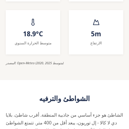
18.9°C
5m
الارتفاع
متوسط الحرارة السنوي
المصدر: Open-Meteo (2020, 2025 متوسط)
الشواطئ والترفيه
الشاطئ هو جزء أساسي من جاذبية المنطقة. أقرب شاطئ، بلايا
دي لا كالا - إل توريون، يبعد أقل من 400 متر. تتمتع الشواطئ