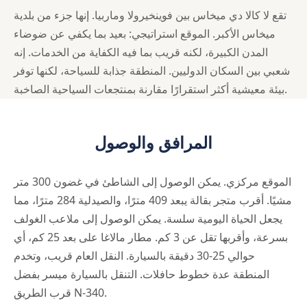
تقع لا كالا دي ميخاس بين فوينخيرولا وماربيا. إنها جزء من بلدية
ميخاس الأكبر. الموقع استراتيجي: بعيد بما يكفي عن ضوضاء
المدن الكبيرة، لكنه قريب بما فيه الكفاية من الخدمات. إنه
شعبي بين السكان الدوليين. المنطقة جذابة للسياحة، لكنها توفر
بيئة معيشية أكثر استقرارًا مقارنة بمنتجعات السياحية الصاخبة.
المرافق والوصول
الموقع مركزي. يمكن الوصول إلى الشاطئ في غضون 300 متر
مشيًا. أقرب متجر بقالة يبعد 409 مترًا، والصيدلية 284 مترًا، مما
يجعل الحياة اليومية سلسة. يمكن الوصول إلى ملاعب الغولف
بسرعة، وأقربها تقل عن 3 كم. مطار مالاغا على بعد 25 كم، أي
حوالي 25-30 دقيقة بالسيارة. النقل العام قريب، وتخدم
المنطقة عدة خطوط حافلات. التنقل بالسيارة ميسر بفضل
قرب الطريق N-340.