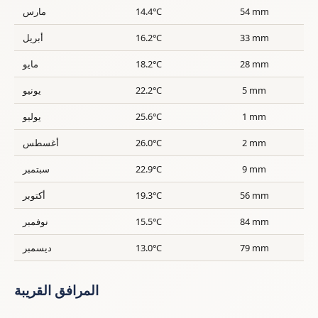
54 mm
14.4°C
مارس
33 mm
16.2°C
أبريل
28 mm
18.2°C
مايو
5 mm
22.2°C
يونيو
1 mm
25.6°C
يوليو
2 mm
26.0°C
أغسطس
9 mm
22.9°C
سبتمبر
56 mm
19.3°C
أكتوبر
84 mm
15.5°C
نوفمبر
79 mm
13.0°C
ديسمبر
المرافق القريبة