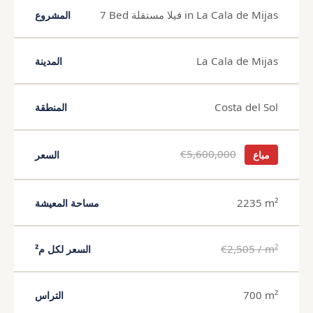
7 Bed فيلا مستقلة in La Cala de Mijas
المشروع
La Cala de Mijas
المدينة
Costa del Sol
المنطقة
€5,600,000
مباع
السعر
2235 m²
مساحة المعيشة
€2,505 / m²
السعر لكل م²
700 m²
التراس