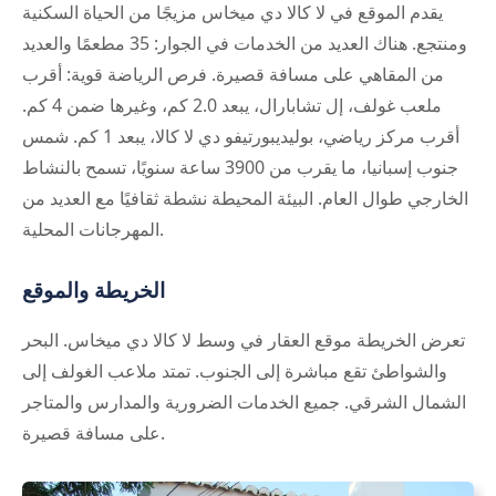
يقدم الموقع في لا كالا دي ميخاس مزيجًا من الحياة السكنية
ومنتجع. هناك العديد من الخدمات في الجوار: 35 مطعمًا والعديد
من المقاهي على مسافة قصيرة. فرص الرياضة قوية: أقرب
ملعب غولف، إل تشابارال، يبعد 2.0 كم، وغيرها ضمن 4 كم.
أقرب مركز رياضي، بوليديبورتيفو دي لا كالا، يبعد 1 كم. شمس
جنوب إسبانيا، ما يقرب من 3900 ساعة سنويًا، تسمح بالنشاط
الخارجي طوال العام. البيئة المحيطة نشطة ثقافيًا مع العديد من
المهرجانات المحلية.
الخريطة والموقع
تعرض الخريطة موقع العقار في وسط لا كالا دي ميخاس. البحر
والشواطئ تقع مباشرة إلى الجنوب. تمتد ملاعب الغولف إلى
الشمال الشرقي. جميع الخدمات الضرورية والمدارس والمتاجر
على مسافة قصيرة.