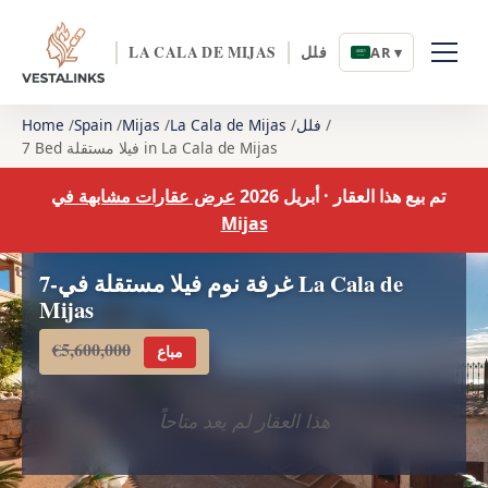
فلل
LA CALA DE MIJAS
AR ▾
فلل
La Cala de Mijas
Mijas
Spain
Home
7 Bed فيلا مستقلة in La Cala de Mijas
تم بيع هذا العقار · أبريل 2026
عرض عقارات مشابهة في
Mijas
7-غرفة نوم فيلا مستقلة في La Cala de
Mijas
€5,600,000
مباع
هذا العقار لم يعد متاحاً