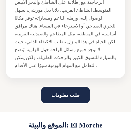
الزجاجية مع إطلالة على الشاطئ والبحر الأبيض
المتوسط. الشاطئ القريب، بلايا ديل مورشي، يسهل
الوصول إليه، ورمله الناعم ومساراته توفر مكانًا
للجري الصباحي أو الاسترخاء في المساء. هناك مرافق
أساسية في المنطقة، مثل المطاعم والصيدلية القريبة،
لكن الحياة في هذا المنزل تتطلب الاكتفاء الذاتي، حيث
لا توجد جميع وسائل الراحة حول الزاوية. يُنصح
بالسيارة للتسوق الكبير والرحلات الطويلة، ولكن يمكن
التعامل مع المهام اليومية سيرًا على الأقدام.
طلب معلومات
الموقع والبيئة: El Morche