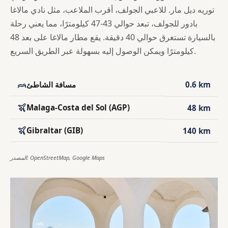
توريه ديل مار. للاعبي الجولف، أقرب الملاعب، مثل نادي مالاغا
بادور للجولف، تبعد حوالي 43-47 كيلومترًا، مما يعني رحلة
بالسيارة تستغرق حوالي 40 دقيقة. يقع مطار مالاغا على بعد 48
كيلومترًا ويمكن الوصول إليه بسهولة عبر الطريق السريع.
0.6 km
مسافة الشاطئ
Malaga-Costa del Sol (AGP)
48 km
Gibraltar (GIB)
140 km
المصدر: OpenStreetMap, Google Maps