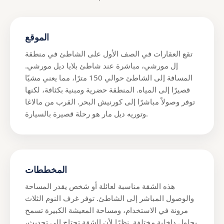
الموقع
تقع العقارات في الصف الأول على الشاطئ في منطقة
إل مورشي، مباشرة عند شاطئ بلايا ديل مورشي.
المسافة إلى الشاطئ حوالي 150 مترًا، مما يعني مشيًا
قصيرًا إلى المياه. المنطقة حضرية ومبنية بكثافة، لكنها
توفر وصولاً مباشرًا إلى كورنيش البحر. القرب من مالاغا
وتوريه ديل مار هو رحلة قصيرة بالسيارة.
المخططات
هذه الشقة مناسبة لعائلة أو شخص يقدر المساحة
والوصول المباشر إلى الشاطئ. توفر غرف النوم الثلاث
مرونة في الاستخدام، ومساحة المعيشة الكبيرة تسمح
بحلول داخلية مختلفة. نظرًا لأن الشقة تحتاج إلى تحديث،