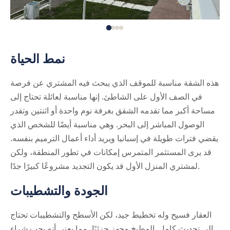
نمط الحياة
هذه الشقة مناسبة للموقف الذي يبحث فيه المشتري عن فرصة
في الصف الأول على الشاطئ. إنها مناسبة لعائلة تحتاج إلى
مساحة أكبر مما تقدمه الشقق بغرفة نوم واحدة أو اثنتين وتقدر
الوصول المباشر إلى البحر. وهي مناسبة أيضًا للشخص الذي
يقضي فترات طويلة في إسبانيا ويريد أداء أعمال الترميم بنفسه.
قد يرى المستثمر المتمرس إمكانات في تطور المنطقة، ولكن
لمشتري المنزل الأول قد يكون التجديد مشروعًا كبيرًا جدًا.
الجودة والتشطيبات
العقار فسيح وله تخطيط جيد، لكن الأسطح والتشطيبات تحتاج
إلى تحديث كامل. المطبخ مجهز جزئيًا، مما يعني أنه يجب شراء