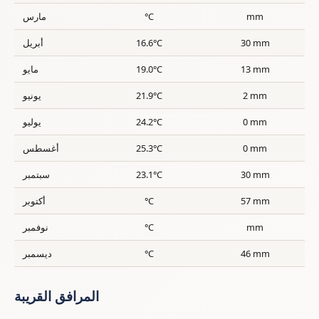
mm
°C
مارس
30 mm
16.6°C
أبريل
13 mm
19.0°C
مايو
2 mm
21.9°C
يونيو
0 mm
24.2°C
يوليو
0 mm
25.3°C
أغسطس
30 mm
23.1°C
سبتمبر
57 mm
°C
أكتوبر
mm
°C
نوفمبر
46 mm
°C
ديسمبر
المرافق القريبة