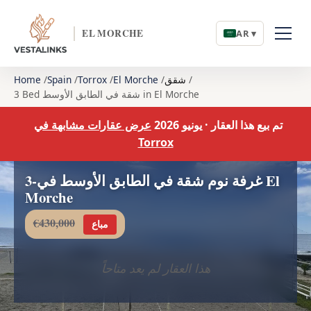
EL MORCHE
AR ▾
شقق
El Morche
Torrox
Spain
Home
3 Bed شقة في الطابق الأوسط in El Morche
تم بيع هذا العقار · يونيو 2026
عرض عقارات مشابهة في
Torrox
3-غرفة نوم شقة في الطابق الأوسط في El
Morche
€430,000
مباع
هذا العقار لم يعد متاحاً