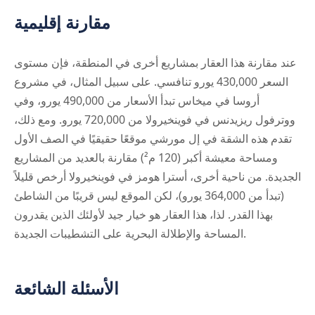
مقارنة إقليمية
عند مقارنة هذا العقار بمشاريع أخرى في المنطقة، فإن مستوى
السعر 430,000 يورو تنافسي. على سبيل المثال، في مشروع
أروسا في ميخاس تبدأ الأسعار من 490,000 يورو، وفي
ووترفول ريزيدنس في فوينخيرولا من 720,000 يورو. ومع ذلك،
تقدم هذه الشقة في إل مورشي موقعًا حقيقيًا في الصف الأول
ومساحة معيشة أكبر (120 م²) مقارنة بالعديد من المشاريع
الجديدة. من ناحية أخرى، أسترا هومز في فوينخيرولا أرخص قليلاً
(تبدأ من 364,000 يورو)، لكن الموقع ليس قريبًا من الشاطئ
بهذا القدر. لذا، هذا العقار هو خيار جيد لأولئك الذين يقدرون
المساحة والإطلالة البحرية على التشطيبات الجديدة.
الأسئلة الشائعة