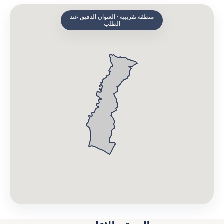
منطقة تقريبية · العنوان الدقيق عند
الطلب