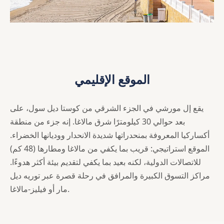
الموقع الإقليمي
يقع إل مورشي في الجزء الشرقي من كوستا ديل سول، على
بعد حوالي 30 كيلومترًا شرق مالاغا. إنه جزء من منطقة
أكساركيا المعروفة بمنحدراتها شديدة الانحدار ووديانها الخضراء.
الموقع استراتيجي: قريب بما يكفي من مالاغا ومطارها (48 كم)
للاتصالات الدولية، لكنه بعيد بما يكفي لتقديم بيئة أكثر هدوءًا.
مراكز التسوق الكبيرة والمرافق في رحلة قصرة عبر توريه ديل
مار أو فيليز-مالاغا.