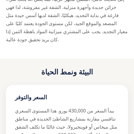
خزائن جديدة وأجهزة منزلية. الشقة غير مفروشة، لذا فهي
فارغة في بداية التجديد. هيكليًا، الشقة لديها أسس جيدة مثل
المصعد والموقع الجيد، لكن مستوى الجودة يعتمد كليًا على
معيار التجديد. يجب على المشتري ميزانية المواد باهظة الثمن إذا
كان يريد تحقيق جودة عالية.
البيئة ونمط الحياة
السعر والتوفر
يبدأ السعر من 430,000 يورو. هذا المستوى السعري
تنافسي مقارنة بمشاريع الشاطئ الجديدة في مناطق
مثل ميخاس أو فوينخيرولا، حيث غالبًا ما تكلف الشقق