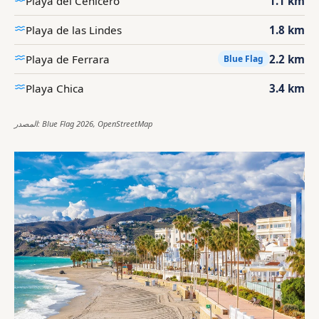
Playa del Cenicero
1.1 km
Playa de las Lindes
1.8 km
Playa de Ferrara
2.2 km
Blue Flag
Playa Chica
3.4 km
المصدر: Blue Flag 2026, OpenStreetMap