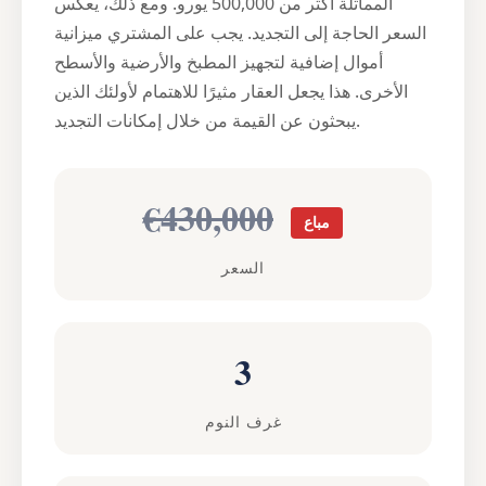
المماثلة أكثر من 500,000 يورو. ومع ذلك، يعكس
السعر الحاجة إلى التجديد. يجب على المشتري ميزانية
أموال إضافية لتجهيز المطبخ والأرضية والأسطح
الأخرى. هذا يجعل العقار مثيرًا للاهتمام لأولئك الذين
يبحثون عن القيمة من خلال إمكانات التجديد.
€430,000
مباع
السعر
3
غرف النوم