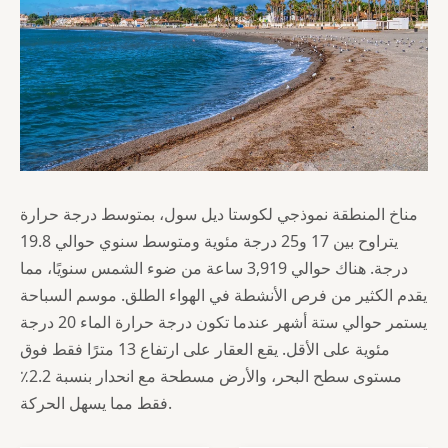
مناخ المنطقة نموذجي لكوستا ديل سول، بمتوسط درجة حرارة
يتراوح بين 17 و25 درجة مئوية ومتوسط سنوي حوالي 19.8
درجة. هناك حوالي 3,919 ساعة من ضوء الشمس سنويًا، مما
يقدم الكثير من فرص الأنشطة في الهواء الطلق. موسم السباحة
يستمر حوالي ستة أشهر عندما تكون درجة حرارة الماء 20 درجة
مئوية على الأقل. يقع العقار على ارتفاع 13 مترًا فقط فوق
مستوى سطح البحر، والأرض مسطحة مع انحدار بنسبة 2.2٪
فقط مما يسهل الحركة.