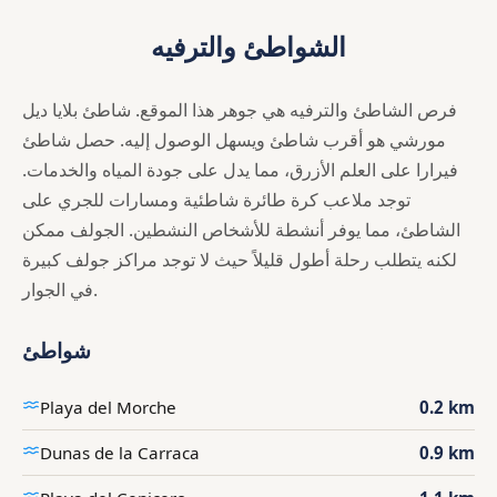
الشواطئ والترفيه
فرص الشاطئ والترفيه هي جوهر هذا الموقع. شاطئ بلايا ديل
مورشي هو أقرب شاطئ ويسهل الوصول إليه. حصل شاطئ
فيرارا على العلم الأزرق، مما يدل على جودة المياه والخدمات.
توجد ملاعب كرة طائرة شاطئية ومسارات للجري على
الشاطئ، مما يوفر أنشطة للأشخاص النشطين. الجولف ممكن
لكنه يتطلب رحلة أطول قليلاً حيث لا توجد مراكز جولف كبيرة
في الجوار.
شواطئ
Playa del Morche
0.2 km
Dunas de la Carraca
0.9 km