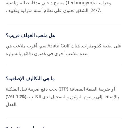
مسبح داخلي مدفأ، صالة رياضية (Technogym)، وحراسة
24/7. الشقق تحتوي على نظام أتمتة منزلية وتكييف.
هل ملعب الغولف قريب؟
نعم، أقرب ملاعب هي Azata Golf على بضعة كيلومترات. هناك
عدة ملاعب أخرى في غضون دقائق بالسيارة.
ما هي التكاليف الإضافية؟
يجب دفع ضريبة نقل الملكية (ITP) أو ضريبة القيمة المضافة
(VAT 10%)، بالإضافة إلى رسوم التوثيق والتسجيل لدى الكاتب
العدل.