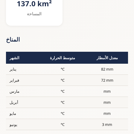
137.0 km²
المساحة
المناخ
معدل الأمطار
متوسط الحرارة
الشهر
82 mm
°C
يناير
72 mm
°C
فبراير
mm
°C
مارس
mm
°C
أبريل
mm
°C
مايو
3 mm
°C
يونيو