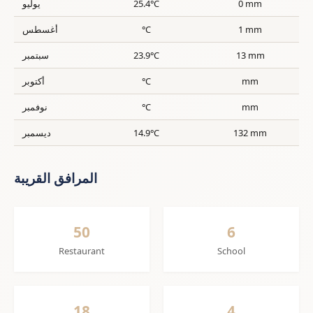
0 mm
25.4°C
يوليو
1 mm
°C
أغسطس
13 mm
23.9°C
سبتمبر
mm
°C
أكتوبر
mm
°C
نوفمبر
132 mm
14.9°C
ديسمبر
المرافق القريبة
50
6
Restaurant
School
18
4