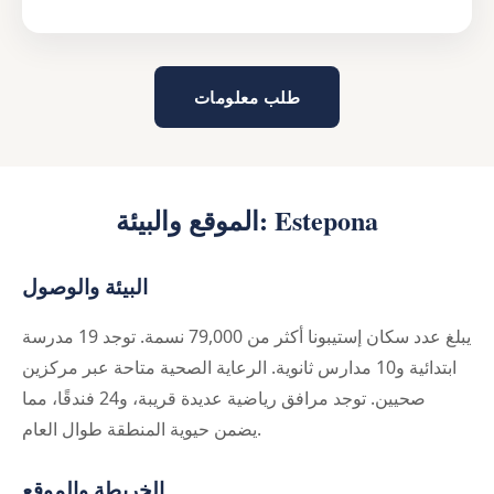
طلب معلومات
الموقع والبيئة: Estepona
البيئة والوصول
يبلغ عدد سكان إستيبونا أكثر من 79,000 نسمة. توجد 19 مدرسة
ابتدائية و10 مدارس ثانوية. الرعاية الصحية متاحة عبر مركزين
صحيين. توجد مرافق رياضية عديدة قريبة، و24 فندقًا، مما
يضمن حيوية المنطقة طوال العام.
الخريطة والموقع