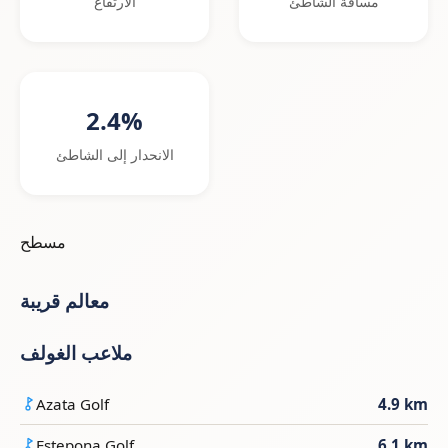
مسافة الشاطئ
الارتفاع
2.4%
الانحدار إلى الشاطئ
مسطح
معالم قريبة
ملاعب الغولف
Azata Golf
4.9 km
Estepona Golf
6.1 km