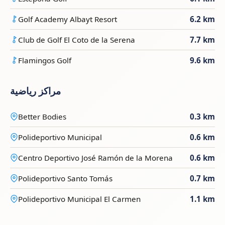
Golf Academy Albayt Resort
6.2 km
Club de Golf El Coto de la Serena
7.7 km
Flamingos Golf
9.6 km
مراكز رياضية
Better Bodies
0.3 km
Polideportivo Municipal
0.6 km
Centro Deportivo José Ramón de la Morena
0.6 km
Polideportivo Santo Tomás
0.7 km
Polideportivo Municipal El Carmen
1.1 km