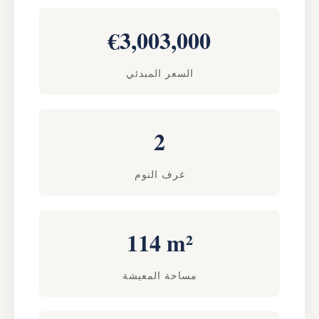
€3,003,000
السعر المبدئي
2
غرف النوم
114 m²
مساحة المعيشة