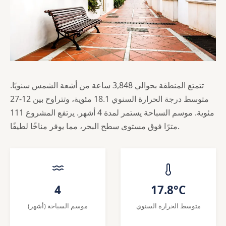
تتمتع المنطقة بحوالي 3,848 ساعة من أشعة الشمس سنويًا.
متوسط درجة الحرارة السنوي 18.1 مئوية، وتتراوح بين 12-27
مئوية. موسم السباحة يستمر لمدة 4 أشهر. يرتفع المشروع 111
مترًا فوق مستوى سطح البحر، مما يوفر مناخًا لطيفًا.
4
17.8°C
متوسط الحرارة السنوي
موسم السباحة (أشهر)