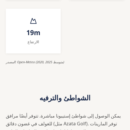
19m
الارتفاع
المصدر: Open-Meteo (2020, 2025 متوسط)
الشواطئ والترفيه
يمكن الوصول إلى شواطئ إستيبونا مباشرة. تتوفر أيضًا مرافق
للغولف في غضون دقائق (مثل Azata Golf). توفر المارينات