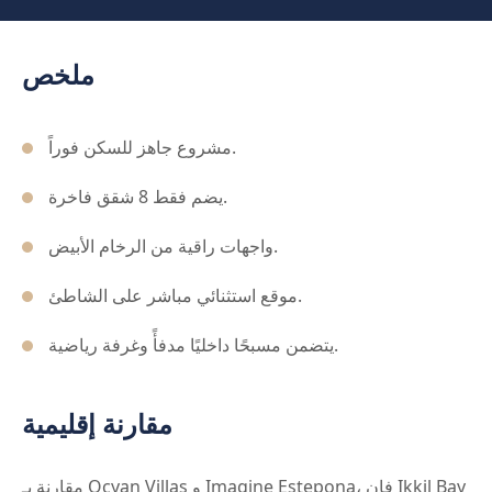
ملخص
مشروع جاهز للسكن فوراً.
يضم فقط 8 شقق فاخرة.
واجهات راقية من الرخام الأبيض.
موقع استثنائي مباشر على الشاطئ.
يتضمن مسبحًا داخليًا مدفأً وغرفة رياضية.
مقارنة إقليمية
مقارنة بـ Ocyan Villas و Imagine Estepona، فإن Ikkil Bay