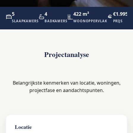
5
4
422 m²
€1.995.0
SLAAPKAMERS
BADKAMERS
WOONOPPERVLAK
PRIJS
Projectanalyse
Belangrijkste kenmerken van locatie, woningen,
projectfase en aandachtspunten.
Locatie