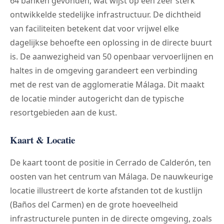
64 banken gevonden, wat wijst op een zeer sterk
ontwikkelde stedelijke infrastructuur. De dichtheid
van faciliteiten betekent dat voor vrijwel elke
dagelijkse behoefte een oplossing in de directe buurt
is. De aanwezigheid van 50 openbaar vervoerlijnen en
haltes in de omgeving garandeert een verbinding
met de rest van de agglomeratie Málaga. Dit maakt
de locatie minder autogericht dan de typische
resortgebieden aan de kust.
Kaart & Locatie
De kaart toont de positie in Cerrado de Calderón, ten
oosten van het centrum van Málaga. De nauwkeurige
locatie illustreert de korte afstanden tot de kustlijn
(Baños del Carmen) en de grote hoeveelheid
infrastructurele punten in de directe omgeving, zoals