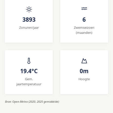
3893
6
Zonuren/jaar
Zwemseizoen
(maanden)
19.4°C
0m
Gem.
Hoogte
jaartemperatuur
Bron: Open-Meteo (2020, 2025 gemiddelde)