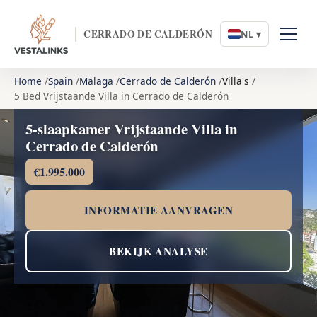
CERRADO DE CALDERÓN
NL ▾
Home
Spain
Malaga
Cerrado de Calderón
Villa's
5 Bed Vrijstaande Villa in Cerrado de Calderón
5-slaapkamer Vrijstaande Villa in
Cerrado de Calderón
€1.995.000
INFORMATIE AANVRAGEN
BEKIJK ANALYSE