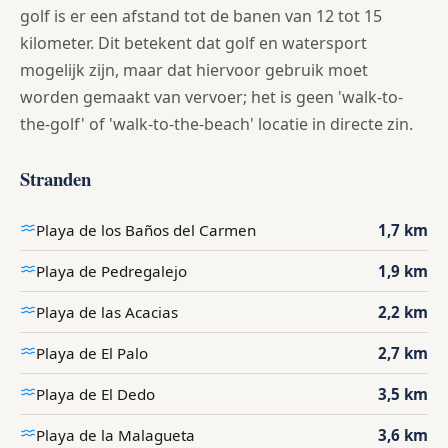
golf is er een afstand tot de banen van 12 tot 15
kilometer. Dit betekent dat golf en watersport
mogelijk zijn, maar dat hiervoor gebruik moet
worden gemaakt van vervoer; het is geen 'walk-to-
the-golf' of 'walk-to-the-beach' locatie in directe zin.
Stranden
Playa de los Baños del Carmen
1,7 km
Playa de Pedregalejo
1,9 km
Playa de las Acacias
2,2 km
Playa de El Palo
2,7 km
Playa de El Dedo
3,5 km
Playa de la Malagueta
3,6 km