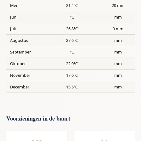
Mei
21.4°C
20 mm
Juni
°C
mm
Juli
26.8°C
0 mm
Augustus
27.6°C
mm
September
°C
mm
Oktober
22.0°C
mm
November
17.6°C
mm
December
15.5°C
mm
Voorzieningen in de buurt