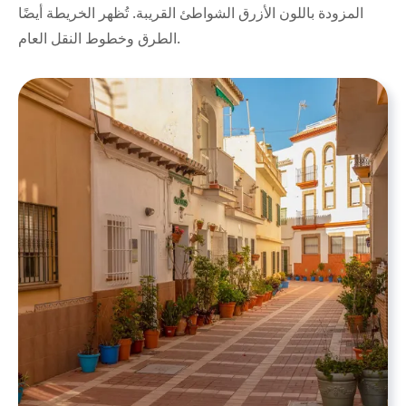
المزودة باللون الأزرق الشواطئ القريبة. تُظهر الخريطة أيضًا
الطرق وخطوط النقل العام.