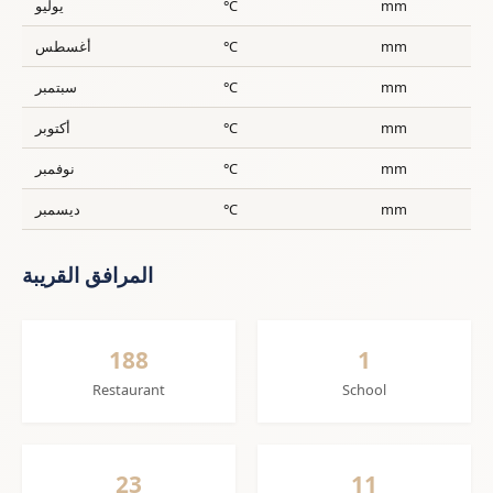
mm
°C
يوليو
mm
°C
أغسطس
mm
°C
سبتمبر
mm
°C
أكتوبر
mm
°C
نوفمبر
mm
°C
ديسمبر
المرافق القريبة
188
1
Restaurant
School
23
11