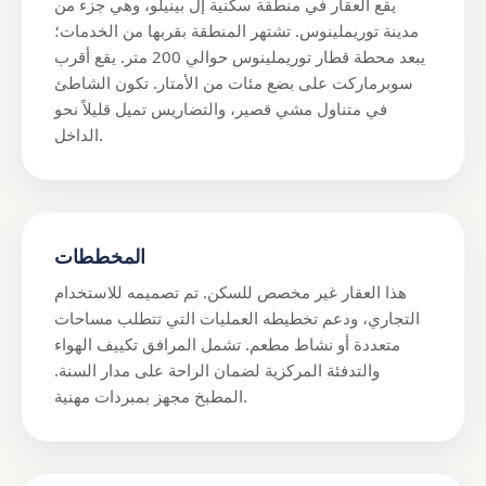
يقع العقار في منطقة سكنية إل بينيلو، وهي جزء من
مدينة توريملينوس. تشتهر المنطقة بقربها من الخدمات؛
يبعد محطة قطار توريملينوس حوالي 200 متر. يقع أقرب
سوبرماركت على بضع مئات من الأمتار. تكون الشاطئ
في متناول مشي قصير، والتضاريس تميل قليلاً نحو
الداخل.
المخططات
هذا العقار غير مخصص للسكن. تم تصميمه للاستخدام
التجاري، ودعم تخطيطه العمليات التي تتطلب مساحات
متعددة أو نشاط مطعم. تشمل المرافق تكييف الهواء
والتدفئة المركزية لضمان الراحة على مدار السنة.
المطبخ مجهز بمبردات مهنية.