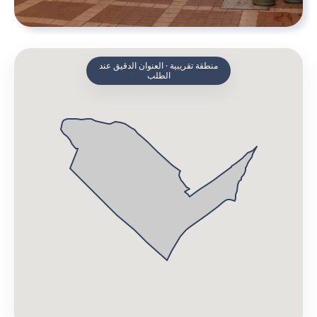
منطقة تقريبية · العنوان الدقيق عند
الطلب