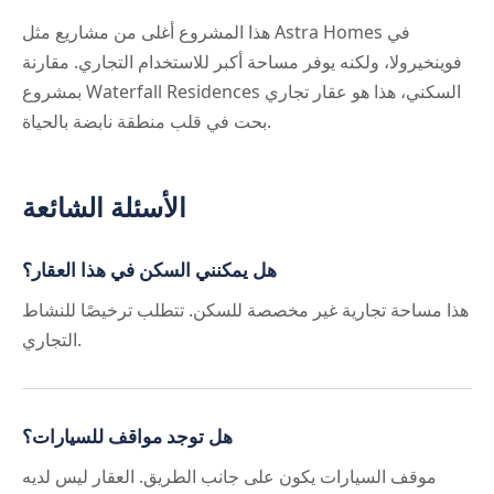
هذا المشروع أغلى من مشاريع مثل Astra Homes في
فوينخيرولا، ولكنه يوفر مساحة أكبر للاستخدام التجاري. مقارنة
بمشروع Waterfall Residences السكني، هذا هو عقار تجاري
بحت في قلب منطقة نابضة بالحياة.
الأسئلة الشائعة
هل يمكنني السكن في هذا العقار؟
هذا مساحة تجارية غير مخصصة للسكن. تتطلب ترخيصًا للنشاط
التجاري.
هل توجد مواقف للسيارات؟
موقف السيارات يكون على جانب الطريق. العقار ليس لديه