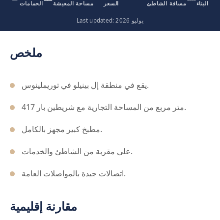
الة البناء
مسافة الشاطئ
السعر
مساحة المعيشة
الحمامات
Last updated: يوليو 2026
ملخص
يقع في منطقة إل بينيلو في توريملينوس.
417 متر مربع من المساحة التجارية مع شريطين بار.
مطبخ كبير مجهز بالكامل.
على مقربة من الشاطئ والخدمات.
اتصالات جيدة بالمواصلات العامة.
مقارنة إقليمية