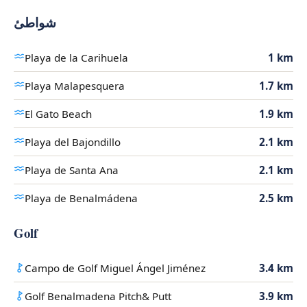
شواطئ
Playa de la Carihuela
1 km
Playa Malapesquera
1.7 km
El Gato Beach
1.9 km
Playa del Bajondillo
2.1 km
Playa de Santa Ana
2.1 km
Playa de Benalmádena
2.5 km
Golf
Campo de Golf Miguel Ángel Jiménez
3.4 km
Golf Benalmadena Pitch& Putt
3.9 km