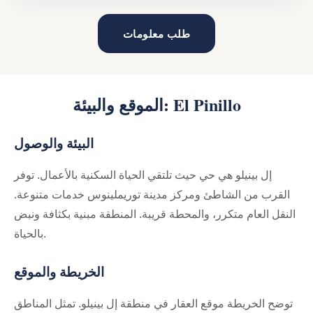
طلب معلومات
الموقع والبيئة: El Pinillo
البيئة والوصول
إل بينيلو هي حي حيث تلتقي الحياة السكنية بالأعمال. توفر
القرب من الشاطئ ومركز مدينة توريملينوس خدمات متنوعة.
النقل العام متكرر، والمحطة قريبة. المنطقة مبنية بكثافة ونبض
بالحياة.
الخريطة والموقع
توضح الخريطة موقع العقار في منطقة إل بينيلو. تمثل المناطق