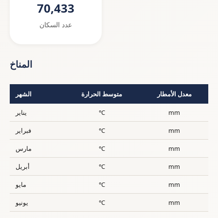
70,433
عدد السكان
المناخ
معدل الأمطار
متوسط الحرارة
الشهر
mm
°C
يناير
mm
°C
فبراير
mm
°C
مارس
mm
°C
أبريل
mm
°C
مايو
mm
°C
يونيو