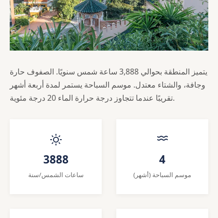
يتميز المنطقة بحوالي 3,888 ساعة شمس سنويًا. الصفوف حارة
وجافة، والشتاء معتدل. موسم السباحة يستمر لمدة أربعة أشهر
تقريبًا عندما تتجاوز درجة حرارة الماء 20 درجة مئوية.
3888
4
موسم السباحة (أشهر)
ساعات الشمس/سنة