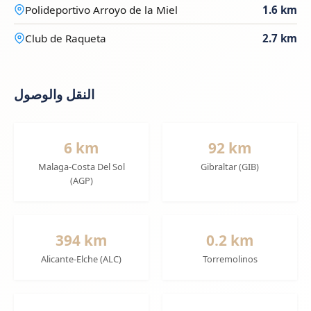
Polideportivo Arroyo de la Miel
1.6 km
Club de Raqueta
2.7 km
النقل والوصول
6 km
92 km
Malaga-Costa Del Sol
Gibraltar (GIB)
(AGP)
394 km
0.2 km
Alicante-Elche (ALC)
Torremolinos