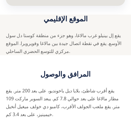
الموقع الإقليمي
يقع إل بينيلو غرب مالاغا، وهو جزء من منطقة كوستا دل سول
الأوسع. يقع في نقطة اتصال جيدة بين مالاغا وفويرويرا. الموقع
مركزي للتوسع الحضري الساحلي.
المرافق والوصول
يقع أقرب شاطئ، بلايا ديل باخونديو، على بعد 200 متر. يقع
مطار مالاغا على بعد حوالي 7.8 كم. يبعد السوبر ماركت 109
متر. يقع ملعب الجولف الأقرب، كامبو دي خولف ميغيل أنخيل
خيمينيز، على بعد 3.4 كم.