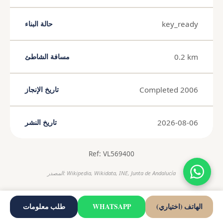
key_ready
حالة البناء
0.2 km
مسافة الشاطئ
Completed 2006
تاريخ الإنجاز
2026-08-06
تاريخ النشر
Ref: VL569400
المصدر: Wikipedia, Wikidata, INE, Junta de Andalucía
الهاتف (اختياري)
WHATSAPP
طلب معلومات