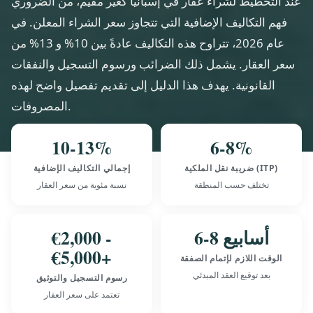
عند التخطيط لشراء عقار في إسبانيا كغير مقيم، من الضروري
فهم التكاليف الإضافية التي تتجاوز سعر الشراء المعلن. في
عام 2026، تتراوح هذه التكاليف عادةً بين 10% و 13% من
سعر العقار. يشمل ذلك الضرائب ورسوم التسجيل والنفقات
القانونية. يهدف هذا الدليل إلى تقديم تفصيل واضح لهذه
المصروفات.
10-13%
6-8%
ضريبة نقل الملكية (ITP)
إجمالي التكاليف الإضافية
تختلف حسب المنطقة
نسبة مئوية من سعر العقار
6-8 أسابيع
€2,000 -
€5,000+
الوقت اللازم لإتمام الصفقة
بعد توقيع العقد المبدئي
رسوم التسجيل والتوثيق
تعتمد على سعر العقار