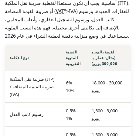
أساسية. يجب أن تكون مستعدًا لتغطية ضريبة نقل الملكية (ITP)،
">IVA) للعقارات الجديدة، ورسوم
VAT
أو ضريبة القيمة المضافة (
كاتب العدل، ورسوم التسجيل العقاري، وأتعاب المحامي،
بالإضافة إلى تكاليف أخرى محتملة. فهم هذه النسب المئوية
سيساعدك في وضع ميزانية دقيقة لعملية الشراء في عام 2026.
القيمة باليورو
النسبة
(مثال: عقار بـ
المئوية
نوع التكلفة
300,000 يورو)
التقريبية
ضريبة نقل الملكية (ITP)
6% -
18,000 - 30,000
/ ضريبة القيمة المضافة
يورو
10%
(IVA)
0.5% -
1,500 - 3,000
رسوم كاتب العدل
يورو
1%
0.5% -
1,500 - 3,000