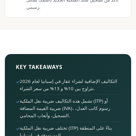
رسمي.
KEY TAKEAWAYS
التكاليف الإضافية لشراء عقار في إسبانيا لعام 2026
تتراوح بين 10% و 13% من سعر الشراء.
تشمل هذه التكاليف ضريبة نقل الملكية (ITP) أو
ضريبة القيمة المضافة (IVA)، رسوم كاتب العدل،
التسجيل، وأتعاب المحامي.
تختلف ضريبة نقل الملكية (ITP) بناءً على المنطقة
المستهدفة في إسبانيا.