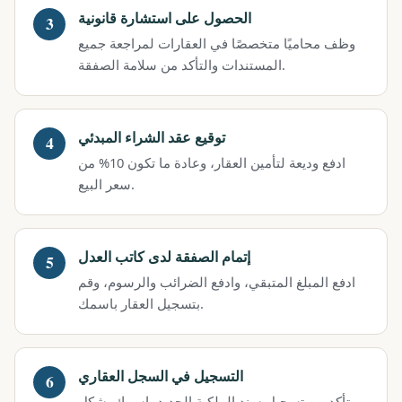
الحصول على استشارة قانونية
وظف محاميًا متخصصًا في العقارات لمراجعة جميع
المستندات والتأكد من سلامة الصفقة.
توقيع عقد الشراء المبدئي
ادفع وديعة لتأمين العقار، وعادة ما تكون 10% من
سعر البيع.
إتمام الصفقة لدى كاتب العدل
ادفع المبلغ المتبقي، وادفع الضرائب والرسوم، وقم
بتسجيل العقار باسمك.
التسجيل في السجل العقاري
تأكد من تسجيل سند الملكية الجديد باسمك بشكل