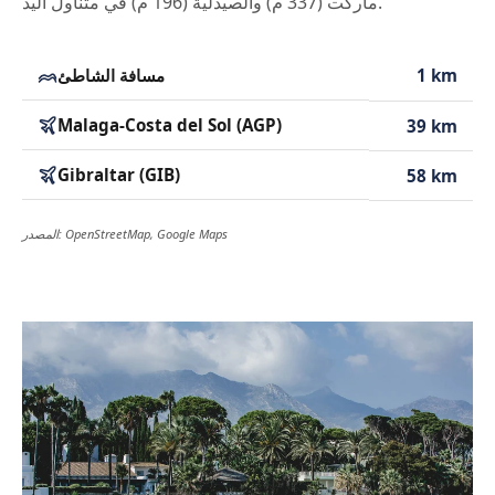
ماركت (337 م) والصيدلية (196 م) في متناول اليد.
1 km
مسافة الشاطئ
Malaga-Costa del Sol (AGP)
39 km
Gibraltar (GIB)
58 km
المصدر: OpenStreetMap, Google Maps