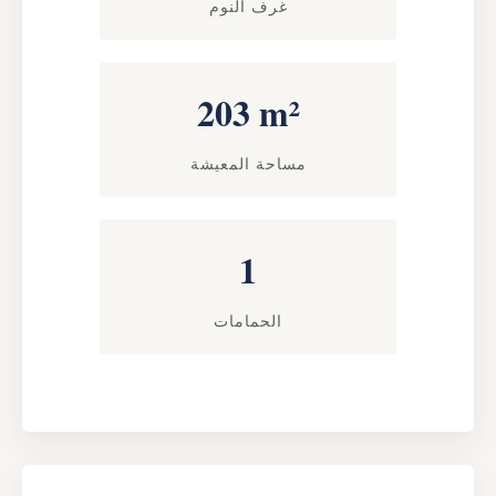
غرف النوم
203 m²
مساحة المعيشة
1
الحمامات