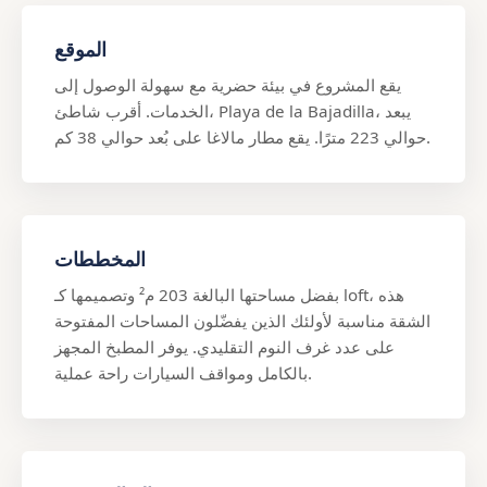
الموقع
يقع المشروع في بيئة حضرية مع سهولة الوصول إلى
الخدمات. أقرب شاطئ، Playa de la Bajadilla، يبعد
حوالي 223 مترًا. يقع مطار مالاغا على بُعد حوالي 38 كم.
المخططات
بفضل مساحتها البالغة 203 م² وتصميمها كـ loft، هذه
الشقة مناسبة لأولئك الذين يفضّلون المساحات المفتوحة
على عدد غرف النوم التقليدي. يوفر المطبخ المجهز
بالكامل ومواقف السيارات راحة عملية.