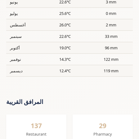
3 mm
22.6°C
يونيو
0 mm
25.6°C
يوليو
2 mm
26.0°C
أغسطس
33 mm
22.6°C
سبتمبر
96 mm
19.0°C
أكتوبر
122 mm
14.3°C
نوفمبر
119 mm
12.4°C
ديسمبر
المرافق القريبة
137
29
Restaurant
Pharmacy