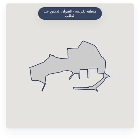
منطقة تقريبية · العنوان الدقيق عند
الطلب