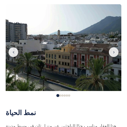
‹
›
نمط الحياة
هذا العقار مناسب جدًا للباحثين عن منزل ثانٍ في وسط مدينة