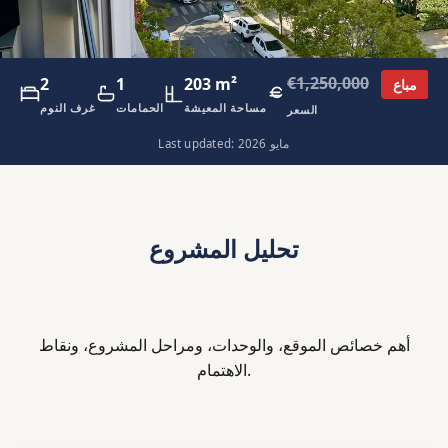
€1,250,000
2
1
203 m²
مباع
مساحة المعيشة
الحمامات
غرف النوم
السعر
Last updated: مايو 2026
تحليل المشروع
أهم خصائص الموقع، والوحدات، ومراحل المشروع، ونقاط
الاهتمام.