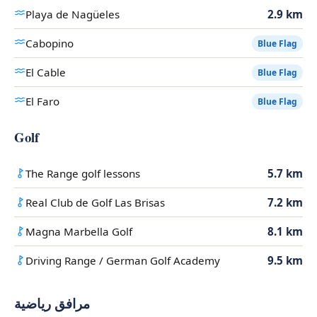
Playa de Nagüeles
2.9 km
Cabopino
Blue Flag
El Cable
Blue Flag
El Faro
Blue Flag
Golf
The Range golf lessons
5.7 km
Real Club de Golf Las Brisas
7.2 km
Magna Marbella Golf
8.1 km
Driving Range / German Golf Academy
9.5 km
مرافق رياضية