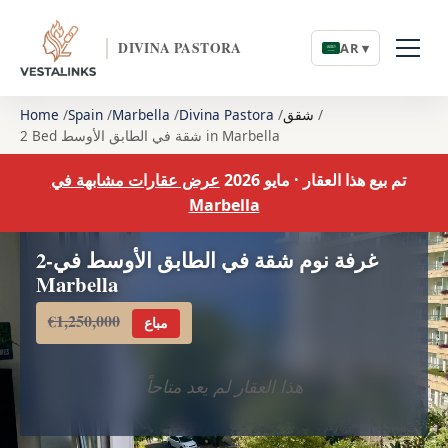
DIVINA PASTORA
AR ▾
شقق
Divina Pastora
Marbella
Spain
Home
2 Bed شقة في الطابق الأوسط in Marbella
تم بيع هذا العقار · مايو 2026
عرض عقارات مشابهة في
Marbella
2-غرفة نوم شقة في الطابق الأوسط في
Marbella
€1,250,000
مباع
هذا العقار لم يعد متاحاً