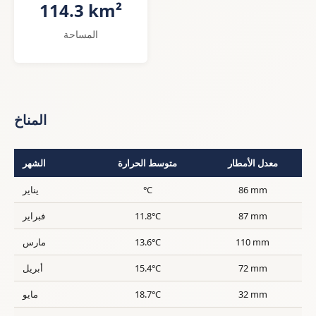
114.3 km²
المساحة
المناخ
معدل الأمطار
متوسط الحرارة
الشهر
86 mm
°C
يناير
87 mm
11.8°C
فبراير
110 mm
13.6°C
مارس
72 mm
15.4°C
أبريل
32 mm
18.7°C
مايو