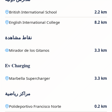
British International School
2.2 km
English International College
8.2 km
نقاط مشاهدة
Mirador de los Gitanos
3.3 km
Ev Charging
Marbella Supercharger
3.3 km
مراكز رياضية
Polideportivo Francisco Norte
0.2 km