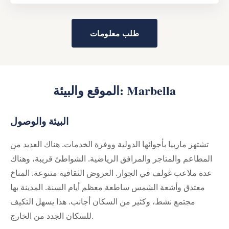
طلب معلومات
الموقع والبيئة: Marbella
البيئة والوصول
تشتهر ماربيا بأجوائها الدولية ووفرة الخدمات. هناك العديد من
المطاعم والمتاجر والمرافق الرياضية. الشواطئ قريبة، وهناك
عدة ملاعب غولف في الجوار. العروض الثقافية متنوعة. المناخ
معتدق وأشعة الشمس ساطعة معظم أيام السنة. المدينة بها
مجتمع نشط، وكثير من السكان أجانب. هذا يسهل التكيف
للسكان الجدد من الخارج.