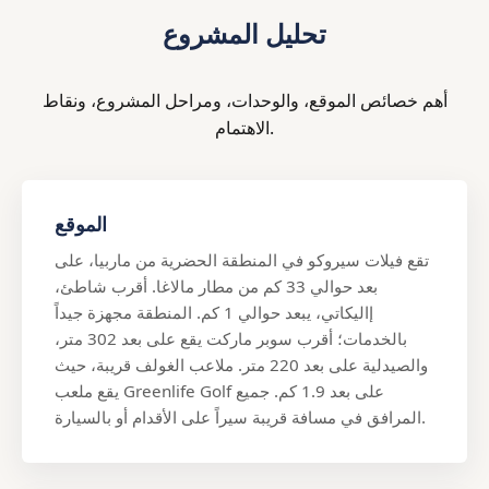
تحليل المشروع
أهم خصائص الموقع، والوحدات، ومراحل المشروع، ونقاط
الاهتمام.
الموقع
تقع فيلات سيروكو في المنطقة الحضرية من ماربيا، على
بعد حوالي 33 كم من مطار مالاغا. أقرب شاطئ،
إاليكاتي، يبعد حوالي 1 كم. المنطقة مجهزة جيداً
بالخدمات؛ أقرب سوبر ماركت يقع على بعد 302 متر،
والصيدلية على بعد 220 متر. ملاعب الغولف قريبة، حيث
يقع ملعب Greenlife Golf على بعد 1.9 كم. جميع
المرافق في مسافة قريبة سيراً على الأقدام أو بالسيارة.