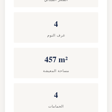
4
غرف النوم
457 m²
مساحة المعيشة
4
الحمامات