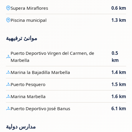
Supera Miraflores
0.6 km
Piscina municipal
1.3 km
موانئ ترفيهية
Puerto Deportivo Virgen del Carmen, de
0.5
Marbella
km
Marina la Bajadilla Marbella
1.4 km
Puerto Pesquero
1.5 km
Marina Marbella
1.6 km
Puerto Deportivo José Banus
6.1 km
مدارس دولية