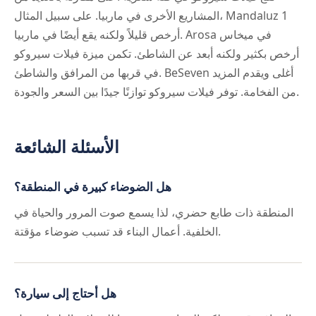
المشاريع الأخرى في ماربيا. على سبيل المثال، Mandaluz 1
أرخص قليلاً ولكنه يقع أيضًا في ماربيا. Arosa في ميخاس
أرخص بكثير ولكنه أبعد عن الشاطئ. تكمن ميزة فيلات سيروكو
في قربها من المرافق والشاطئ. BeSeven أغلى ويقدم المزيد
من الفخامة. توفر فيلات سيروكو توازنًا جيدًا بين السعر والجودة.
الأسئلة الشائعة
هل الضوضاء كبيرة في المنطقة؟
المنطقة ذات طابع حضري، لذا يسمع صوت المرور والحياة في
الخلفية. أعمال البناء قد تسبب ضوضاء مؤقتة.
هل أحتاج إلى سيارة؟