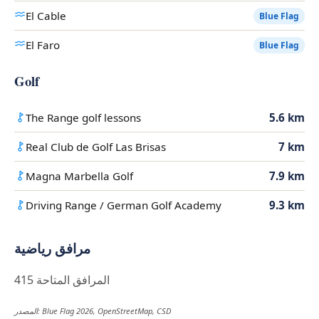
El Cable
Blue Flag
El Faro
Blue Flag
Golf
The Range golf lessons
5.6 km
Real Club de Golf Las Brisas
7 km
Magna Marbella Golf
7.9 km
Driving Range / German Golf Academy
9.3 km
مرافق رياضية
415 المرافق المتاحة
المصدر: Blue Flag 2026, OpenStreetMap, CSD