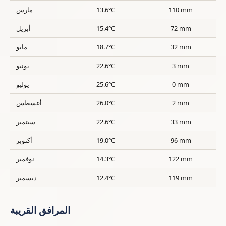
110 mm
13.6°C
مارس
72 mm
15.4°C
أبريل
32 mm
18.7°C
مايو
3 mm
22.6°C
يونيو
0 mm
25.6°C
يوليو
2 mm
26.0°C
أغسطس
33 mm
22.6°C
سبتمبر
96 mm
19.0°C
أكتوبر
122 mm
14.3°C
نوفمبر
119 mm
12.4°C
ديسمبر
المرافق القريبة