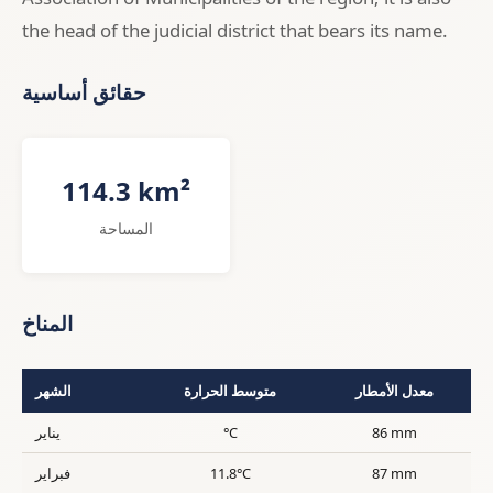
the head of the judicial district that bears its name.
حقائق أساسية
114.3 km²
المساحة
المناخ
معدل الأمطار
متوسط الحرارة
الشهر
86 mm
°C
يناير
87 mm
11.8°C
فبراير