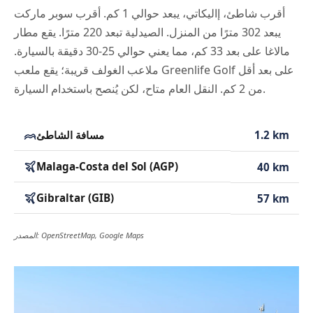
أقرب شاطئ، إاليكاتي، يبعد حوالي 1 كم. أقرب سوبر ماركت
يبعد 302 مترًا من المنزل. الصيدلية تبعد 220 مترًا. يقع مطار
مالاغا على بعد 33 كم، مما يعني حوالي 25-30 دقيقة بالسيارة.
ملاعب الغولف قريبة؛ يقع ملعب Greenlife Golf على بعد أقل
من 2 كم. النقل العام متاح، لكن يُنصح باستخدام السيارة.
1.2 km
مسافة الشاطئ
Malaga-Costa del Sol (AGP)
40 km
Gibraltar (GIB)
57 km
المصدر: OpenStreetMap, Google Maps