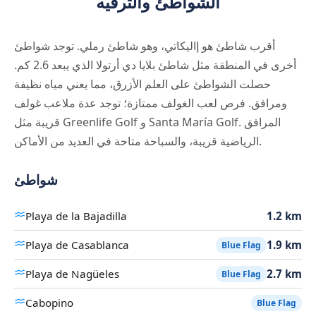
الشواطئ والترفيه
أقرب شاطئ هو إاليكاتي، وهو شاطئ رملي. توجد شواطئ
أخرى في المنطقة مثل شاطئ بلايا دي أرتولا الذي يبعد 2.6 كم.
حصلت الشواطئ على العلم الأزرق، مما يعني مياه نظيفة
ومرافق. فرص لعب الغولف ممتازة؛ توجد عدة ملاعب غولف
قريبة مثل Greenlife Golf و Santa María Golf. المرافق
الرياضية قريبة، والسباحة متاحة في العديد من الأماكن.
شواطئ
Playa de la Bajadilla
1.2 km
Playa de Casablanca
1.9 km
Blue Flag
Playa de Nagüeles
2.7 km
Blue Flag
Cabopino
Blue Flag