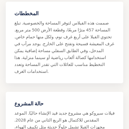
المخططات
صممت هذه الفيلاس لتوفر المساحة والخصوصية. تبلغ
المساحة 457 مترًا مربعًا، وقطعة الأرض 500 متر مربع.
تحتوي الفيلا على أربع غرف نوم، ولكل منها حمام خاص.
غرف المعيشة فسيحة وتفتح على الخارج. يوجد مرآب في
المدخل، وفي الطابق السفلي مساحة إضافية يمكن
استخدامها كصالة ألعاب رياضية أو سينما منزلية. هذا
التخطيط مناسب للعائلات التي تقدر المساحة وتعدد
استخدامات الغرف.
حالة المشروع
فيلات سيروكو هي مشروع جديد قيد الإنشاء حاليًا. الموعد
المقدس للاكتمال هو الربع الثاني من عام 2028.
مجهزات الفيلا تشمل حلولًا حديثة مثل تكييف الهواء،