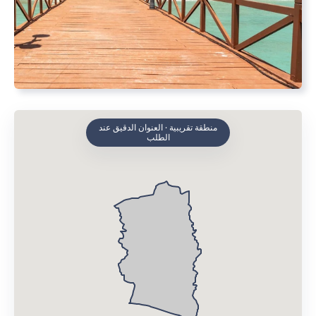
منطقة تقريبية · العنوان الدقيق عند
الطلب