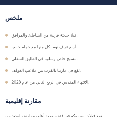
ملخص
فيلا حديثة قريبة من الشاطئ والمرافق.
أربع غرف نوم، كل منها مع حمام خاص.
مسبح خاص وساونا في الطابق السفلي.
تقع في ماربيا بالقرب من ملاعب الغولف.
الانتهاء المقدس في الربع الثاني من عام 2028.
مقارنة إقليمية
تقع فيلات سيروكو في فئة سعرية أعلى مقارنة بالعديد من