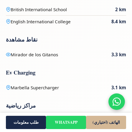
British International School
2 km
English International College
8.4 km
نقاط مشاهدة
Mirador de los Gitanos
3.3 km
Ev Charging
Marbella Supercharger
3.1 km
مراكز رياضية
Polideportivo Francisco Norte
0.1 km
الهاتف (اختياري)
WHATSAPP
طلب معلومات