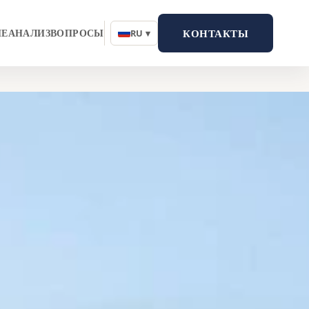
КОНТАКТЫ
ИЕ
АНАЛИЗ
ВОПРОСЫ
RU ▾