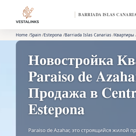
BARRIADA ISLAS CANARI
Home
Spain
Estepona
Barriada Islas Canarias
Квартиры
Новостройка Кв
Paraiso de Azaha
Продажа в Cent
Estepona
Paraiso de Azahar, это строящийся жилой п