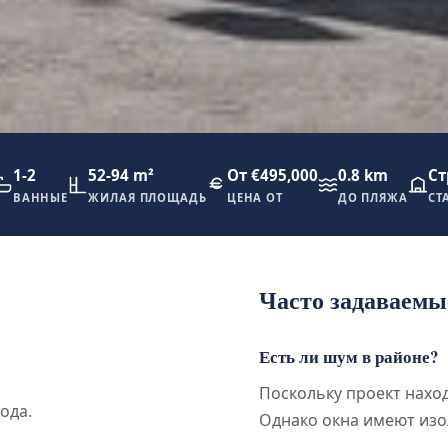
1-2
52-94 m²
От €495,000
0.8 km
Ст
ВАННЫЕ
ЖИЛАЯ ПЛОЩАДЬ
ЦЕНА ОТ
ДО ПЛЯЖА
СТ
Часто задаваемы
Есть ли шум в районе?
Поскольку проект нахо
ода.
Однако окна имеют изо