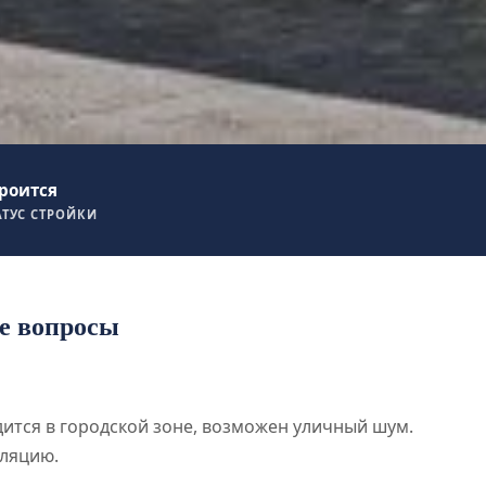
роится
АТУС СТРОЙКИ
е вопросы
дится в городской зоне, возможен уличный шум.
ляцию.