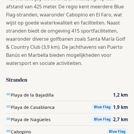
afstand van 425 meter. De regio kent meerdere Blue
Flag-stranden, waaronder Cabopino en El Faro, wat
wijst op goede waterkwaliteit en faciliteiten. Naast
stranden biedt de omgeving 415 sportfaciliteiten,
waaronder diverse golfbanen zoals Santa María Golf
& Country Club (3,9 km). De jachthavens van Puerto
Banús en Marbella bieden mogelijkheden voor
watersport en sociale activiteiten.
Stranden
Playa de la Bajadilla
1,2 km
Playa de Casablanca
1,9 km
Blue Flag
Playa de Nagüeles
2,7 km
Blue Flag
Cabopino
Blue Flag