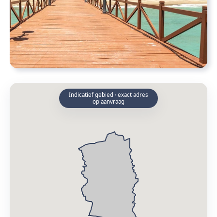
Indicatief gebied · exact adres
op aanvraag