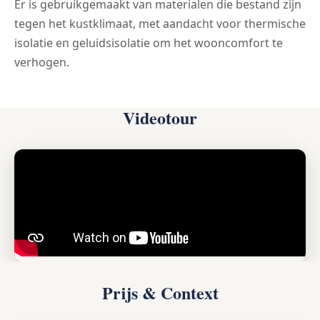
Er is gebruikgemaakt van materialen die bestand zijn
tegen het kustklimaat, met aandacht voor thermische
isolatie en geluidsisolatie om het wooncomfort te
verhogen.
Videotour
Prijs & Context