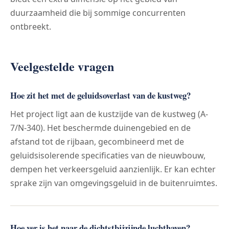
duurzaamheid die bij sommige concurrenten
ontbreekt.
Veelgestelde vragen
Hoe zit het met de geluidsoverlast van de kustweg?
Het project ligt aan de kustzijde van de kustweg (A-
7/N-340). Het beschermde duinengebied en de
afstand tot de rijbaan, gecombineerd met de
geluidsisolerende specificaties van de nieuwbouw,
dempen het verkeersgeluid aanzienlijk. Er kan echter
sprake zijn van omgevingsgeluid in de buitenruimtes.
Hoe ver is het naar de dichtstbijzijnde luchthaven?