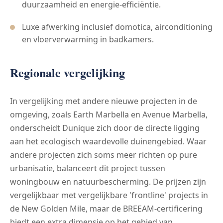
duurzaamheid en energie-efficiëntie.
Luxe afwerking inclusief domotica, airconditioning
en vloerverwarming in badkamers.
Regionale vergelijking
In vergelijking met andere nieuwe projecten in de
omgeving, zoals Earth Marbella en Avenue Marbella,
onderscheidt Dunique zich door de directe ligging
aan het ecologisch waardevolle duinengebied. Waar
andere projecten zich soms meer richten op pure
urbanisatie, balanceert dit project tussen
woningbouw en natuurbescherming. De prijzen zijn
vergelijkbaar met vergelijkbare 'frontline' projects in
de New Golden Mile, maar de BREEAM-certificering
biedt een extra dimensie op het gebied van