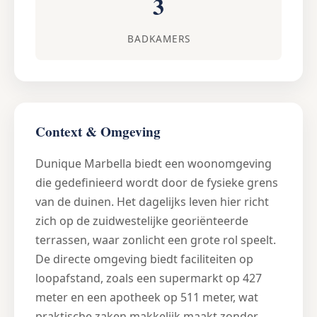
3
BADKAMERS
Context & Omgeving
Dunique Marbella biedt een woonomgeving
die gedefinieerd wordt door de fysieke grens
van de duinen. Het dagelijks leven hier richt
zich op de zuidwestelijke georiënteerde
terrassen, waar zonlicht een grote rol speelt.
De directe omgeving biedt faciliteiten op
loopafstand, zoals een supermarkt op 427
meter en een apotheek op 511 meter, wat
praktische zaken makkelijk maakt zonder