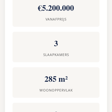
€5.200.000
VANAFPRIJS
3
SLAAPKAMERS
285 m²
WOONOPPERVLAK