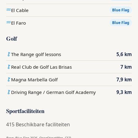
El Cable
Blue Flag
El Faro
Blue Flag
Golf
The Range golf lessons
5,6 km
Real Club de Golf Las Brisas
7 km
Magna Marbella Golf
7,9 km
Driving Range / German Golf Academy
9,3 km
Sportfaciliteiten
415 Beschikbare faciliteiten
Bron: Blue Flag 2026, OpenStreetMap, CSD